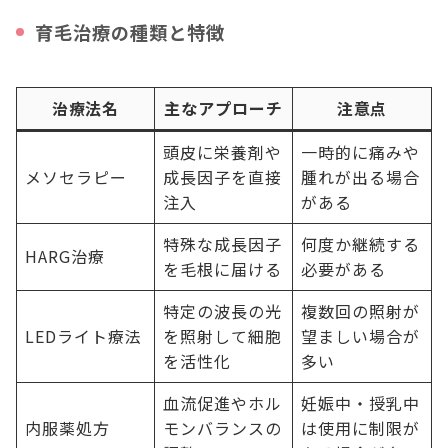
育毛治療の種類と特徴
治療法名
主なアプローチ
注意点
頭皮に栄養剤や
一時的に痛みや
メソセラピー
成長因子を直接
腫れが出る場合
注入
がある
特殊な成長因子
何度か継続する
HARG治療
を毛根に届ける
必要がある
特定の波長の光
複数回の照射が
LEDライト療法
を照射して細胞
望ましい場合が
を活性化
多い
血流促進やホル
妊娠中・授乳中
内服薬処方
モンバランスの
は使用に制限が