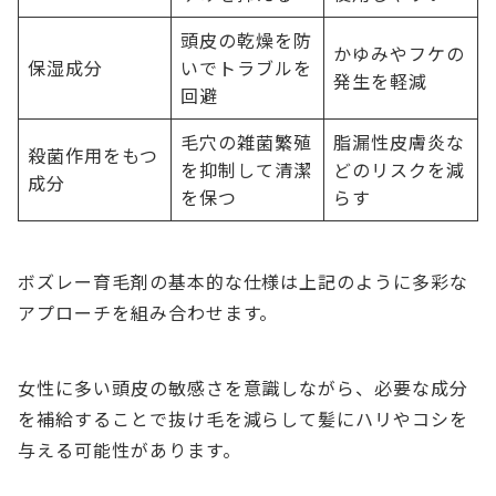
頭皮の乾燥を防
かゆみやフケの
保湿成分
いでトラブルを
発生を軽減
回避
毛穴の雑菌繁殖
脂漏性皮膚炎な
殺菌作用をもつ
を抑制して清潔
どのリスクを減
成分
を保つ
らす
ボズレー育毛剤の基本的な仕様は上記のように多彩な
アプローチを組み合わせます。
女性に多い頭皮の敏感さを意識しながら、必要な成分
を補給することで抜け毛を減らして髪にハリやコシを
与える可能性があります。