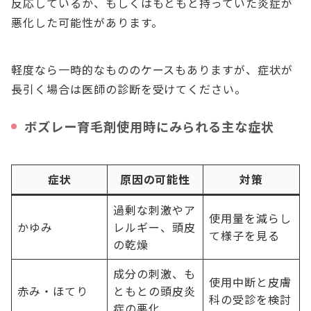
反応しているか、もしくはもともと持っていた炎症が
悪化した可能性があります。
軽度なら一時的なもののケースもありますが、症状が
長引く場合は医師の診断を受けてください。
ボズレー育毛剤使用時にみられる主な症状
症状
原因の可能性
対策
過剰な刺激やア
使用量を減らし
かゆみ
レルギー、頭皮
て様子を見る
の乾燥
成分の刺激、も
使用中断と皮膚
赤み・ほてり
ともとの頭皮炎
科の受診を検討
症の悪化