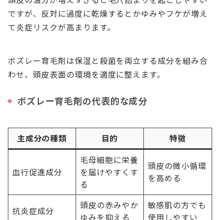
ですが、反対に過度に乾燥するとかゆみやフケが増え
て炎症リスクが高まります。
ボズレー育毛剤は保湿と殺菌を両立する成分を組み合
わせ、頭皮表面の環境を適度に整えます。
ボズレー育毛剤の代表的な成分
主成分の種類
目的
特徴
毛母細胞に栄養
頭皮の微小循環
血行促進成分
を届けやすくす
を高める
る
頭皮の赤みやか
敏感肌の方でも
抗炎症成分
ゆみを抑える
使用しやすい