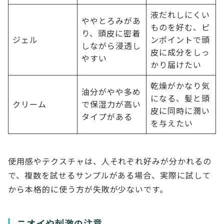
液だれしにくい
ややとろみがあ
ものを好む、ピ
り、頭皮に密着
ジェル
ンポイントで頭
しながら浸透し
皮に成分をしっ
やすい
かり届けたい
乾燥がかなり気
油分がやや多め
になる、髪と頭
クリーム
で保湿力が高い
皮に同時に潤い
タイプがある
を与えたい
使用感やテクスチャは、人それぞれ好みが分かれるの
で、複数を試せるサンプルがある場合、実際に試して
から本格的に使う方が失敗が少ないです。
ニオイや刺激の注意