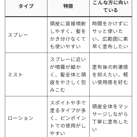
こんな方に向い
タイプ
特徴
ている
頭皮に直接噴射
時間をかけずに
しやすく、髪を
サッと使いた
スプレー
かき分けなくて
い、広範囲に素
も使いやすい
早く塗布したい
スプレーに近い
が噴霧が細か
塗布後の刺激感
ミスト
く、髪全体と頭
を抑えたい、軽
皮をやさしく包
い使用感を好む
みこむ
スポイトや手で
頭皮全体をマッ
塗るタイプが多
サージしながら
ローション
く、ピンポイン
丁寧に塗布した
トでの使用がし
い
やすい