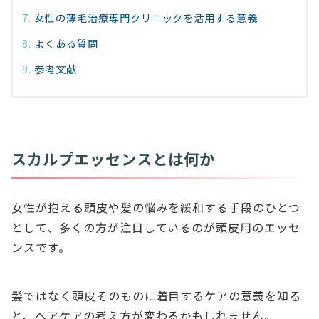
女性の薄毛治療専門クリニックを活用する意義
よくある質問
参考文献
スカルプエッセンスとは何か
女性が抱える頭皮や髪の悩みを緩和する手段のひとつ
として、多くの方が注目しているのが頭皮用のエッセ
ンスです。
髪ではなく頭皮そのものに着目するケアの意義を知る
と、ヘアケアの考え方が変わるかもしれません。