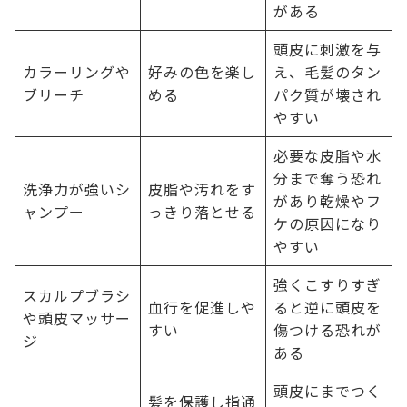
がある
頭皮に刺激を与
カラーリングや
好みの色を楽し
え、毛髪のタン
ブリーチ
める
パク質が壊され
やすい
必要な皮脂や水
分まで奪う恐れ
洗浄力が強いシ
皮脂や汚れをす
があり乾燥やフ
ャンプー
っきり落とせる
ケの原因になり
やすい
強くこすりすぎ
スカルプブラシ
血行を促進しや
ると逆に頭皮を
や頭皮マッサー
すい
傷つける恐れが
ジ
ある
頭皮にまでつく
髪を保護し指通