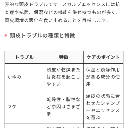
表的な頭皮トラブルです。スカルプエッセンスには抗
炎症や抗菌、保湿などの機能を併せ持つものが多く、
頭皮環境の悪化を食い止めることを目指します。
頭皮トラブルの種類と特徴
トラブル
特徴
ケアのポイント
頭皮が乾燥また
保湿と鎮静作用
かゆみ
は炎症を起こし
がある成分の使
やすい
用
頭皮の状態に合
乾燥性・脂性な
わせたシャンプ
フケ
ど原因はさまざ
ーやエッセンス
ま
を選ぶ