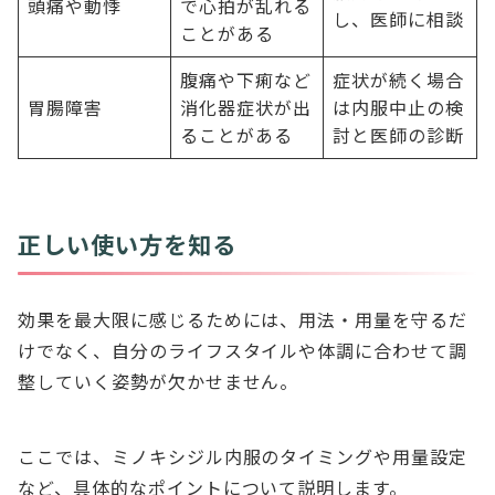
頭痛や動悸
で心拍が乱れる
し、医師に相談
ことがある
腹痛や下痢など
症状が続く場合
胃腸障害
消化器症状が出
は内服中止の検
ることがある
討と医師の診断
正しい使い方を知る
効果を最大限に感じるためには、用法・用量を守るだ
けでなく、自分のライフスタイルや体調に合わせて調
整していく姿勢が欠かせません。
ここでは、ミノキシジル内服のタイミングや用量設定
など、具体的なポイントについて説明します。