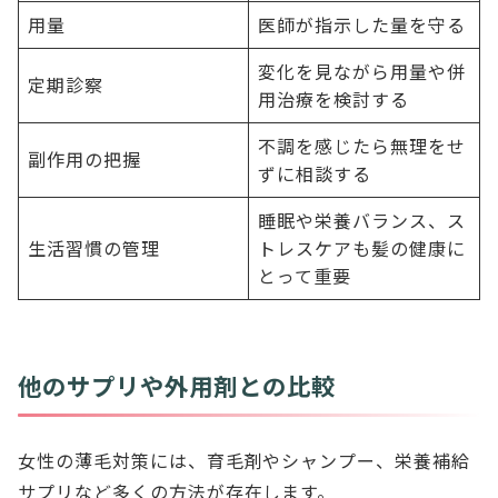
用量
医師が指示した量を守る
変化を見ながら用量や併
定期診察
用治療を検討する
不調を感じたら無理をせ
副作用の把握
ずに相談する
睡眠や栄養バランス、ス
生活習慣の管理
トレスケアも髪の健康に
とって重要
他のサプリや外用剤との比較
女性の薄毛対策には、育毛剤やシャンプー、栄養補給
サプリなど多くの方法が存在します。