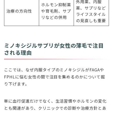
外用薬、内服
ホルモン抑制薬
薬、サプリなど
治療の方向性
や育毛剤、サプ
ライフスタイル
リなどの併用
の見直しも重要
ミノキシジルサプリが女性の薄毛で注目
される理由
ここでは、なぜ内服タイプのミノキシジルがFAGAや
FPHLに悩む女性の間で注目を集めるのかについて掘
り下げます。
単に血行促進だけでなく、生活習慣やホルモンの変化
とも関連があり、クリニックでの診断や治療方針とあ