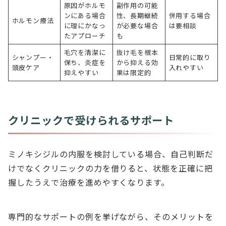
原因がホルモ
副作用の可能
ンにある場合
性、長期継続
併用する場合
ホルモン療法
に理にかなっ
が必要な場合
は要相談
たアプローチ
も
毛穴を清潔に
抜け毛を根本
シャンプー・
日常的に取り
保ち、炎症を
から抑える効
頭皮ケア
入れやすい
抑えやすい
果は限定的
クリニックで受けられるサポート
ミノキシジルの内服を検討している場合、自己判断だ
けでなくクリニックの力を借りると、状態を正確に把
握したうえで治療を進めやすくなります。
専門的なサポートの例を挙げながら、そのメリットを