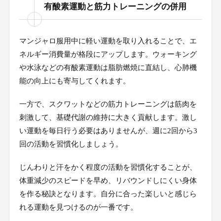
有酸素運動と筋力トレーニングの併用
マンジャロ服用中に軽い運動を取り入れることで、エ
ネルギー消費量が格段にアップします。ウォーキング
や水泳などの有酸素運動は脂肪燃焼に直結し、心肺機
能の向上にも寄与してくれます。
一方で、スクワットなどの筋力トレーニングは筋肉を
刺激して、基礎代謝の維持に大きく貢献します。激し
い運動を毎日行う必要はありませんが、週に2回から3
回の活動を習慣化しましょう。
じんわりと汗をかく程度の活動を習慣化することが、
体重減少のスピードを早め、リバウンドしにくい身体
を作る秘訣となります。自分に合った楽しいと感じら
れる運動を見つけるのが一番です。