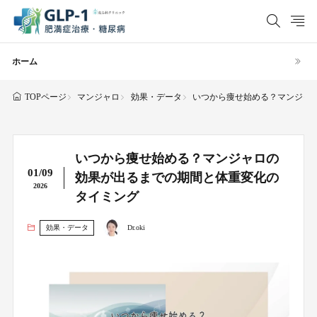
ホーム
マンジャロ
効果・データ
いつから痩せ始める？マンジャ
TOPページ
いつから痩せ始める？マンジャロの
01/09
効果が出るまでの期間と体重変化の
2026
タイミング
効果・データ
Dr.oki