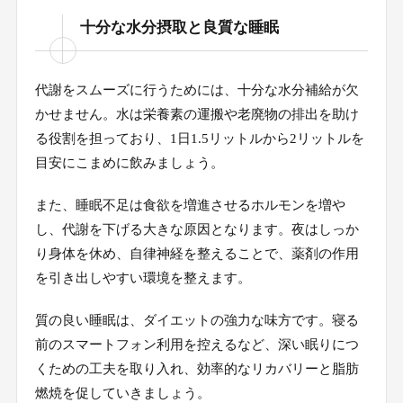
十分な水分摂取と良質な睡眠
代謝をスムーズに行うためには、十分な水分補給が欠
かせません。水は栄養素の運搬や老廃物の排出を助け
る役割を担っており、1日1.5リットルから2リットルを
目安にこまめに飲みましょう。
また、睡眠不足は食欲を増進させるホルモンを増や
し、代謝を下げる大きな原因となります。夜はしっか
り身体を休め、自律神経を整えることで、薬剤の作用
を引き出しやすい環境を整えます。
質の良い睡眠は、ダイエットの強力な味方です。寝る
前のスマートフォン利用を控えるなど、深い眠りにつ
くための工夫を取り入れ、効率的なリカバリーと脂肪
燃焼を促していきましょう。