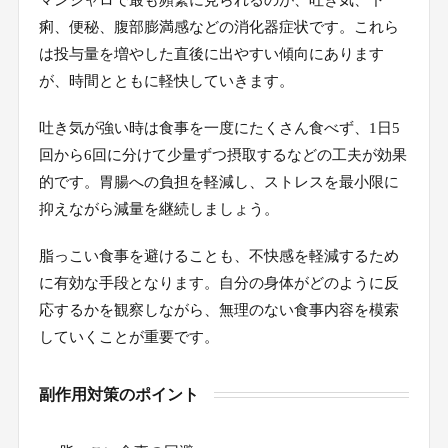
マンジャロで最も頻繁に見られるのが、吐き気、下
痢、便秘、腹部膨満感などの消化器症状です。これら
は投与量を増やした直後に出やすい傾向にあります
が、時間とともに軽快していきます。
吐き気が強い時は食事を一度にたくさん食べず、1日5
回から6回に分けて少量ずつ摂取するなどの工夫が効果
的です。胃腸への負担を軽減し、ストレスを最小限に
抑えながら減量を継続しましょう。
脂っこい食事を避けることも、不快感を軽減するため
に有効な手段となります。自分の身体がどのように反
応するかを観察しながら、無理のない食事内容を模索
していくことが重要です。
副作用対策のポイント