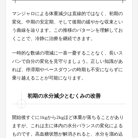
マンジャロによる体重減少は直線的ではなく、初期の
変化、中期の安定期、そして後期の緩やかな収束とい
う曲線を辿ります。この推移のパターンを理解してお
くことで、冷静に治療を継続できます。
一時的な数値の増減に一喜一憂することなく、長いス
パンで自分の変化を見守りましょう。正しい知識があ
れば、停滞期やペースダウンの時期も不安にならずに
乗り越えることが可能になります。
初期の水分減少とむくみの改善
開始後すぐに1kgから2kgほど体重が落ちることがあり
ますが、これは主に体内の水分バランスの変化による
ものです。高血糖状態が解消されると、水分を溜め込