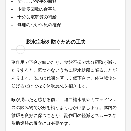
脂っこい食事の回避
少量多回数の食事法
十分な電解質の補給
無理のない休息の確保
脱水症状を防ぐための工夫
副作用で下痢が続いたり、食欲不振で水分摂取が減っ
たりすると、気づかないうちに脱水状態に陥ることが
あります。脱水は代謝を著しく低下させ、体重減少を
妨げるだけでなく体調悪化を招きます。
喉が渇いたと感じる前に、経口補水液やカフェインレ
スの飲み物で水分を補うよう心がけましょう。体内の
循環を良好に保つことが、副作用の軽減とスムーズな
脂肪燃焼の両立には必要です。