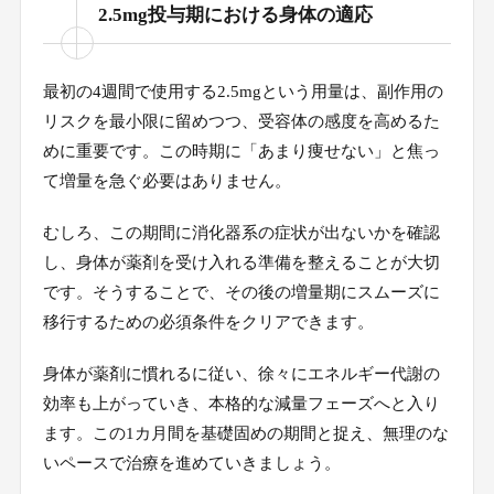
2.5mg投与期における身体の適応
最初の4週間で使用する2.5mgという用量は、副作用の
リスクを最小限に留めつつ、受容体の感度を高めるた
めに重要です。この時期に「あまり痩せない」と焦っ
て増量を急ぐ必要はありません。
むしろ、この期間に消化器系の症状が出ないかを確認
し、身体が薬剤を受け入れる準備を整えることが大切
です。そうすることで、その後の増量期にスムーズに
移行するための必須条件をクリアできます。
身体が薬剤に慣れるに従い、徐々にエネルギー代謝の
効率も上がっていき、本格的な減量フェーズへと入り
ます。この1カ月間を基礎固めの期間と捉え、無理のな
いペースで治療を進めていきましょう。