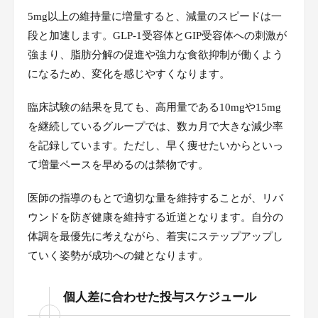
5mg以上の維持量に増量すると、減量のスピードは一
段と加速します。GLP-1受容体とGIP受容体への刺激が
強まり、脂肪分解の促進や強力な食欲抑制が働くよう
になるため、変化を感じやすくなります。
臨床試験の結果を見ても、高用量である10mgや15mg
を継続しているグループでは、数カ月で大きな減少率
を記録しています。ただし、早く痩せたいからといっ
て増量ペースを早めるのは禁物です。
医師の指導のもとで適切な量を維持することが、リバ
ウンドを防ぎ健康を維持する近道となります。自分の
体調を最優先に考えながら、着実にステップアップし
ていく姿勢が成功への鍵となります。
個人差に合わせた投与スケジュール