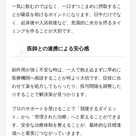
一気に飲むのではなく、一口ずつこまめに摂取するこ
とが吸収を助けるポイントになります。日中だけでな
く、起床後や入浴前後など、意識的に水分を摂るタイ
ミングを作ることが大切です。
医師との連携による安心感
副作用が強く不安な時は、一人で抱え込まずに早めに
医療機関へ相談することが何より大切です。症状に合
わせて薬を処方してもらったり、投与間隔を調整した
りすることで解決策が見つかります。
プロのサポートを受けることで「我慢するダイエッ
ト」から「管理された治療」へと変えることができま
す。安全な治療体制を整えることが、最終的な目標達
成へと着実につながっていきます。