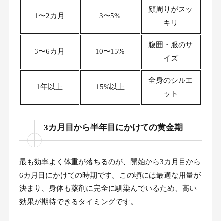
顔周りがスッ
1〜2カ月
3〜5%
キリ
腹囲・服のサ
3〜6カ月
10〜15%
イズ
全身のシルエ
1年以上
15%以上
ット
3カ月目から半年目にかけての黄金期
最も効率よく体重が落ちるのが、開始から3カ月目から
6カ月目にかけての時期です。この頃には最適な用量が
決まり、身体も薬剤に完全に馴染んでいるため、高い
効果が期待できるタイミングです。