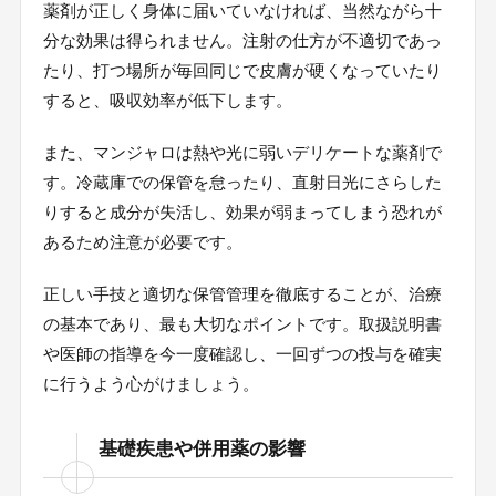
薬剤が正しく身体に届いていなければ、当然ながら十
分な効果は得られません。注射の仕方が不適切であっ
たり、打つ場所が毎回同じで皮膚が硬くなっていたり
すると、吸収効率が低下します。
また、マンジャロは熱や光に弱いデリケートな薬剤で
す。冷蔵庫での保管を怠ったり、直射日光にさらした
りすると成分が失活し、効果が弱まってしまう恐れが
あるため注意が必要です。
正しい手技と適切な保管管理を徹底することが、治療
の基本であり、最も大切なポイントです。取扱説明書
や医師の指導を今一度確認し、一回ずつの投与を確実
に行うよう心がけましょう。
基礎疾患や併用薬の影響