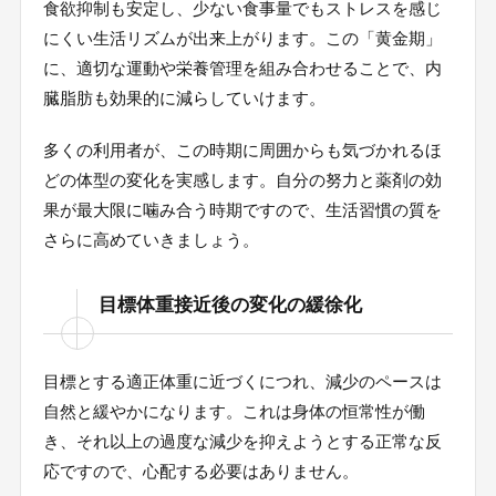
食欲抑制も安定し、少ない食事量でもストレスを感じ
にくい生活リズムが出来上がります。この「黄金期」
に、適切な運動や栄養管理を組み合わせることで、内
臓脂肪も効果的に減らしていけます。
多くの利用者が、この時期に周囲からも気づかれるほ
どの体型の変化を実感します。自分の努力と薬剤の効
果が最大限に噛み合う時期ですので、生活習慣の質を
さらに高めていきましょう。
目標体重接近後の変化の緩徐化
目標とする適正体重に近づくにつれ、減少のペースは
自然と緩やかになります。これは身体の恒常性が働
き、それ以上の過度な減少を抑えようとする正常な反
応ですので、心配する必要はありません。