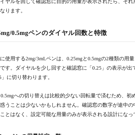
イヤルを回して確認窓に目的の用量が表示されたら、それ
なります。
25mg/0.5mgペンのダイヤル回数と特徴
使用する2mg/3mLペンは、0.25mgと0.5mgの2種類の
です。ダイヤルを少し回すと確認窓に「0.25」の表示が出
.5」に切り替わります。
gから0.5mgへの切り替えは比較的少ない回転量で済むため、初
惑うことは少ないかもしれません。確認窓の数字が途中の
ことはなく、設定可能な用量のみが表示される設計になっ