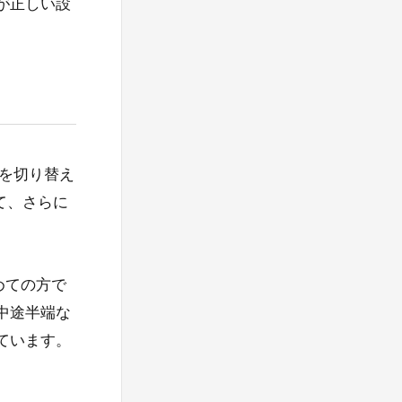
が正しい設
用量を切り替え
て、さらに
めての方で
中途半端な
ています。