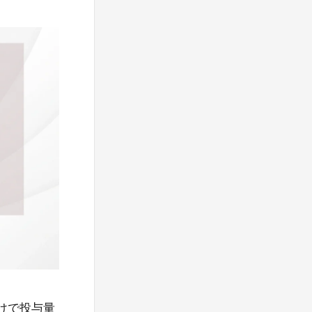
けで投与量