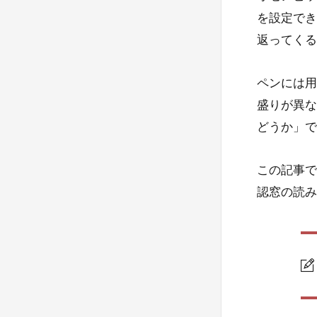
を設定でき
返ってくる
ペンには用
盛りが異な
どうか」で
この記事で
認窓の読み
1.