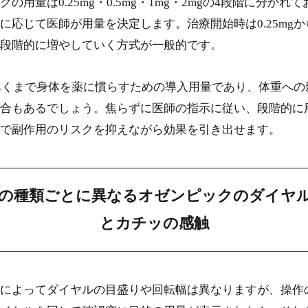
の用量は0.25mg・0.5mg・1mg・2mgの4段階に分かれ
に応じて医師が用量を決定します。治療開始時は0.25mgか
段階的に増やしていく方式が一般的です。
gはあくまで身体を薬に慣らすための導入用量であり、体重へ
合もあるでしょう。焦らずに医師の指示に従い、段階的に
で副作用のリスクを抑えながら効果を引き出せます。
の種類ごとに異なるオゼンピックのダイヤ
とカチッの感触
によってダイヤルの目盛りや回転幅は異なりますが、操作