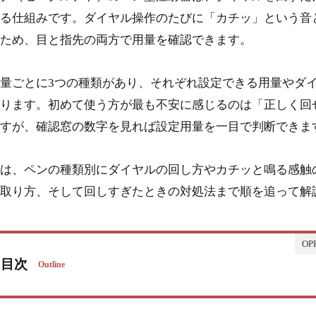
る仕組みです。ダイヤル操作のたびに「カチッ」という音
ため、目と指先の両方で用量を確認できます。
量ごとに3つの種類があり、それぞれ設定できる用量やダ
ります。初めて使う方が最も不安に感じるのは「正しく回
すが、確認窓の数字を見れば設定用量を一目で判断できま
は、ペンの種類別にダイヤルの回し方やカチッと鳴る感触
取り方、そして回しすぎたときの対処法まで順を追って解
目次
Outline
オゼンピックのダイヤルは回して用量を合わせる回転式の設計
ペンの構造とダイヤルの位置