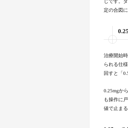
じです。ダ
定の合図に
0.
治療開始時に
られる仕様
回すと「0
0.25m
も操作に戸
値で止まる