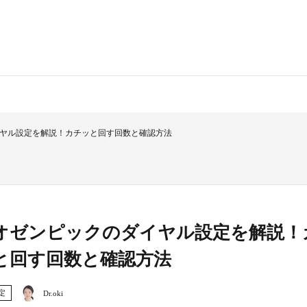
ヤル設定を解説！カチッと回す回数と確認方法
オゼンピックのダイヤル設定を解説！
と回す回数と確認方法
定
Dr.oki