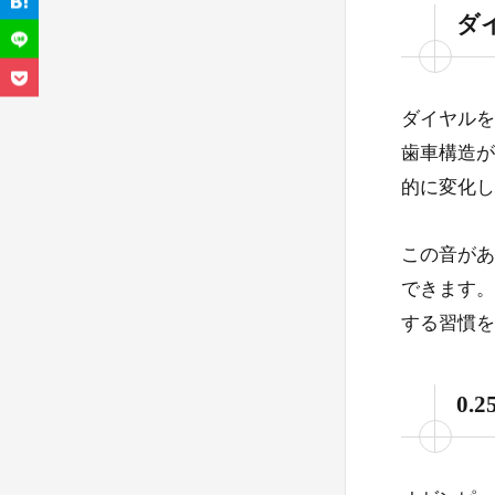
ダ
6.
ダイヤルを
歯車構造が
的に変化し
7.
この音があ
できます。
する習慣を
0.