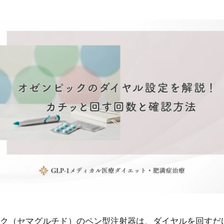
ク（セマグルチド）のペン型注射器は、ダイヤルを回すだ