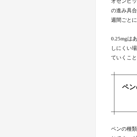
オゼンピック
の進み具合
週間ごとに
0.25m
しにくい場
ていくこと
ペン
ペンの種類