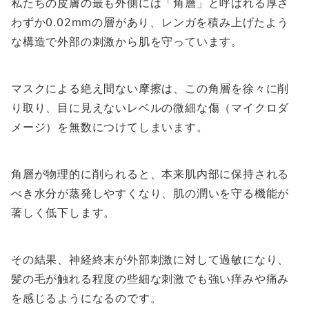
私たちの皮膚の最も外側には「角層」と呼ばれる厚さ
わずか0.02mmの層があり、レンガを積み上げたよう
な構造で外部の刺激から肌を守っています。
マスクによる絶え間ない摩擦は、この角層を徐々に削
り取り、目に見えないレベルの微細な傷（マイクロダ
メージ）を無数につけてしまいます。
角層が物理的に削られると、本来肌内部に保持される
べき水分が蒸発しやすくなり、肌の潤いを守る機能が
著しく低下します。
その結果、神経終末が外部刺激に対して過敏になり、
髪の毛が触れる程度の些細な刺激でも強い痒みや痛み
を感じるようになるのです。