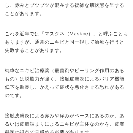
し、赤みとブツブツが混在する複雑な肌状態を呈する
ことがあります。
これを近年では「マスクネ（Maskne）」と呼ぶことも
ありますが、通常のニキビと同一視して治療を行うと
失敗することがあります。
純粋なニキビ治療薬（殺菌剤やピーリング作用のある
もの）は脱脂力が強く、接触皮膚炎によるバリア機能
低下を助長し、かえって症状を悪化させる恐れがある
のです。
接触皮膚炎による赤みや痒みがベースにあるのか、あ
るいは皮脂詰まりによるニキビが主体なのかを、皮膚
科医の視点で見極める必要があります。