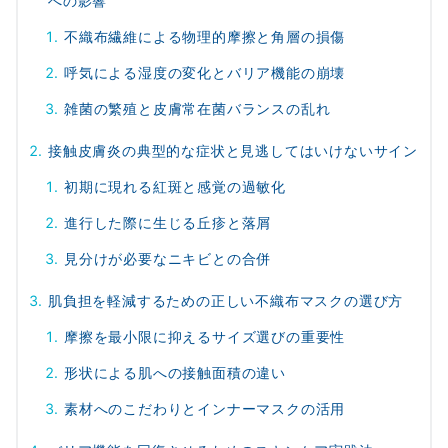
への影響
不織布繊維による物理的摩擦と角層の損傷
呼気による湿度の変化とバリア機能の崩壊
雑菌の繁殖と皮膚常在菌バランスの乱れ
接触皮膚炎の典型的な症状と見逃してはいけないサイン
初期に現れる紅斑と感覚の過敏化
進行した際に生じる丘疹と落屑
見分けが必要なニキビとの合併
肌負担を軽減するための正しい不織布マスクの選び方
摩擦を最小限に抑えるサイズ選びの重要性
形状による肌への接触面積の違い
素材へのこだわりとインナーマスクの活用