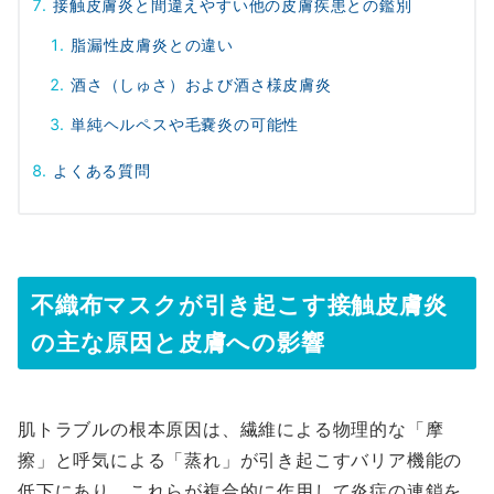
接触皮膚炎と間違えやすい他の皮膚疾患との鑑別
脂漏性皮膚炎との違い
酒さ（しゅさ）および酒さ様皮膚炎
単純ヘルペスや毛嚢炎の可能性
よくある質問
不織布マスクが引き起こす接触皮膚炎
の主な原因と皮膚への影響
肌トラブルの根本原因は、繊維による物理的な「摩
擦」と呼気による「蒸れ」が引き起こすバリア機能の
低下にあり、これらが複合的に作用して炎症の連鎖を