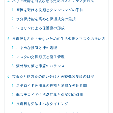
バリア機能を回復させるためのスキンケア実践法
摩擦を避ける洗顔とクレンジングの手技
水分保持能を高める保湿成分の選択
ワセリンによる保護膜の形成
皮膚炎を悪化させないための生活習慣とマスクの扱い方
こまめな換気と汗の処理
マスクの交換頻度と衛生管理
紫外線対策と摩擦のバランス
市販薬と処方薬の使い分けと医療機関受診の目安
ステロイド外用薬の役割と適切な使用期間
非ステロイド性抗炎症薬と保湿剤の併用
皮膚科を受診すべきタイミング