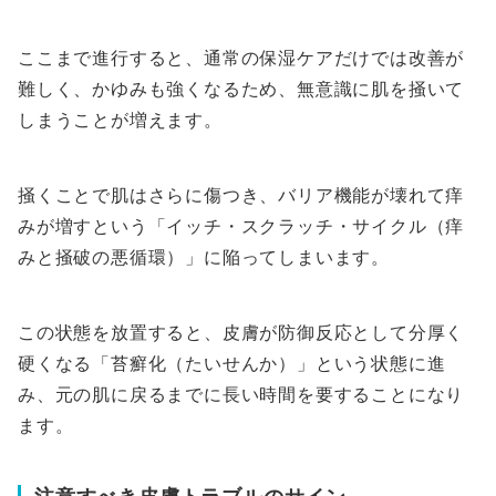
ここまで進行すると、通常の保湿ケアだけでは改善が
難しく、かゆみも強くなるため、無意識に肌を掻いて
しまうことが増えます。
掻くことで肌はさらに傷つき、バリア機能が壊れて痒
みが増すという「イッチ・スクラッチ・サイクル（痒
みと掻破の悪循環）」に陥ってしまいます。
この状態を放置すると、皮膚が防御反応として分厚く
硬くなる「苔癬化（たいせんか）」という状態に進
み、元の肌に戻るまでに長い時間を要することになり
ます。