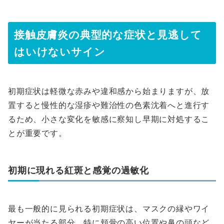
接触皮膚炎の典型的な症状と見逃して
はいけないサイン
初期症状は軽微な赤みや違和感から始まりますが、放
置すると慢性的な湿疹や難治性の色素沈着へと進行す
るため、小さな変化を敏感に察知し早期に対処するこ
とが重要です。
初期に現れる紅斑と感覚の過敏化
最も一般的に見られる初期症状は、マスクの縁やワイ
ヤーが当たる部分、特に頬骨の高い位置や鼻の頭など