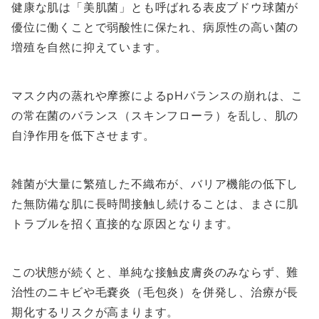
健康な肌は「美肌菌」とも呼ばれる表皮ブドウ球菌が
優位に働くことで弱酸性に保たれ、病原性の高い菌の
増殖を自然に抑えています。
マスク内の蒸れや摩擦によるpHバランスの崩れは、こ
の常在菌のバランス（スキンフローラ）を乱し、肌の
自浄作用を低下させます。
雑菌が大量に繁殖した不織布が、バリア機能の低下し
た無防備な肌に長時間接触し続けることは、まさに肌
トラブルを招く直接的な原因となります。
この状態が続くと、単純な接触皮膚炎のみならず、難
治性のニキビや毛嚢炎（毛包炎）を併発し、治療が長
期化するリスクが高まります。