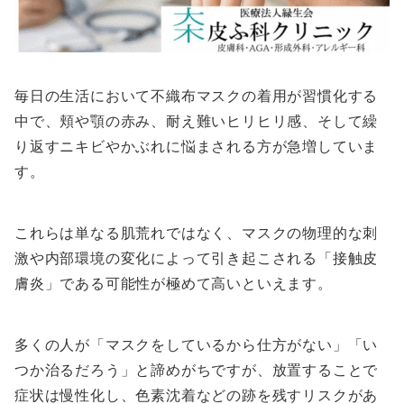
毎日の生活において不織布マスクの着用が習慣化する
中で、頬や顎の赤み、耐え難いヒリヒリ感、そして繰
り返すニキビやかぶれに悩まされる方が急増していま
す。
これらは単なる肌荒れではなく、マスクの物理的な刺
激や内部環境の変化によって引き起こされる「接触皮
膚炎」である可能性が極めて高いといえます。
多くの人が「マスクをしているから仕方がない」「い
つか治るだろう」と諦めがちですが、放置することで
症状は慢性化し、色素沈着などの跡を残すリスクがあ