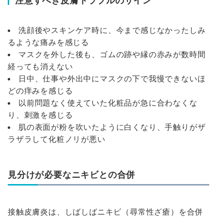
注意すべき皮膚トラブルのサイン
洗顔後やスキンケア時に、今まで感じなかったしみ
るような痛みを感じる
マスクを外した後も、ゴムの跡や縁の赤みが数時間
経っても消えない
日中、仕事や外出中にマスクの下で我慢できないほ
どの痒みを感じる
以前問題なく使えていた化粧品が急に合わなくな
り、刺激を感じる
肌の表面が粉を吹いたように白くなり、手触りがザ
ラザラして化粧ノリが悪い
見分けが必要なニキビとの合併
接触皮膚炎は、しばしばニキビ（尋常性ざ瘡）を合併