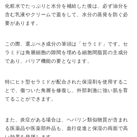
化粧水でたっぷりと水分を補給した後は、必ず油分を
含む乳液やクリームで蓋をして、水分の蒸発を防ぐ必
要があります。
この際、選ぶべき成分の筆頭は「セラミド」です。セ
ラミドは角層細胞の隙間を埋める細胞間脂質の主成分
であり、バリア機能の要となります。
特にヒト型セラミドが配合された保湿剤を使用するこ
とで、傷ついた角層を修復し、外部刺激に強い肌を育
てることができます。
また、炎症がある場合は、ヘパリン類似物質が含まれ
る医薬品や医薬部外品も、血行促進と保湿の両面で高
い効果を発揮します。