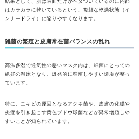
結果として、肌は表面だけがベタついているのに内部
はカラカラに乾いているという、複雑な乾燥状態（イ
ンナードライ）に陥りやすくなります。
雑菌の繁殖と皮膚常在菌バランスの乱れ
高温多湿で通気性の悪いマスク内は、細菌にとっての
絶好の温床となり、爆発的に増殖しやすい環境が整っ
ています。
特に、ニキビの原因となるアクネ菌や、皮膚の化膿や
炎症を引き起こす黄色ブドウ球菌などが異常増殖しや
すいことが知られています。