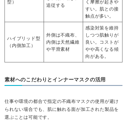
型）
く摩擦が起きや
追従する
すい。肌との接
触点が多い。
感染対策を維持
外側は不織布、
しつつ肌触りが
ハイブリッド型
内側は天然繊維
良い。コストが
（内側加工）
や平滑素材
やや高くなる傾
向がある。
素材へのこだわりとインナーマスクの活用
仕事や環境の都合で指定の不織布マスクの使用が避け
られない場合でも、肌に触れる面が加工された製品を
選ぶことは可能です。