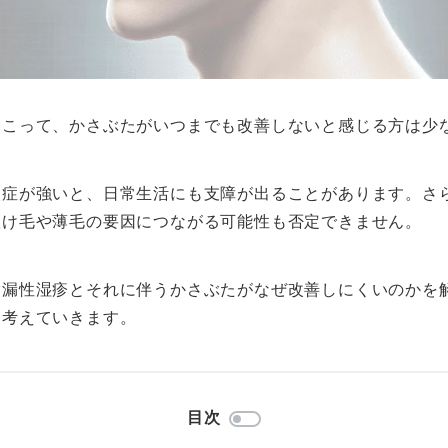
起こって、かさぶたがいつまでも改善しないと感じる方は少
炎症が強いと、日常生活にも支障が出ることがあります。さ
抜け毛や薄毛の要因につながる可能性も否定できません。
脂漏性湿疹とそれに伴うかさぶたがなぜ改善しにくいのかを
て考えていきます。
目次