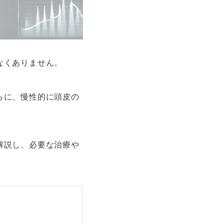
なくありません。
らに、慢性的に頭皮の
解説し、必要な治療や