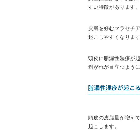
すい特徴があります
皮脂を好むマラセチ
起こしやすくなりま
頭皮に脂漏性湿疹が
剥がれが目立つよう
脂漏性湿疹が起こ
頭皮の皮脂量が増え
起こします。