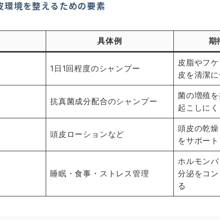
皮環境を整えるための要素
具体例
期
皮脂やフケ
1日1回程度のシャンプー
皮を清潔に
菌の増殖を
抗真菌成分配合のシャンプー
起こしにく
頭皮の乾燥
頭皮ローションなど
をサポート
ホルモンバ
睡眠・食事・ストレス管理
分泌をコン
る