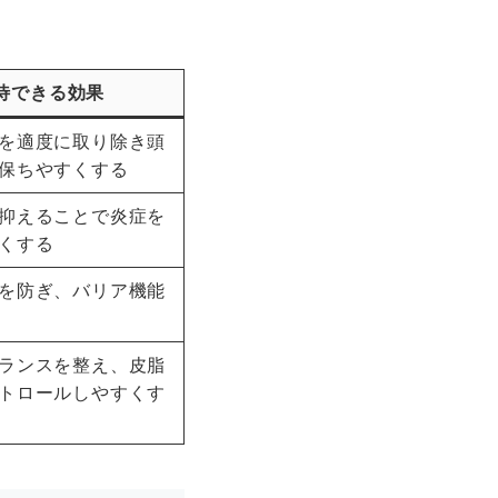
待できる効果
を適度に取り除き頭
保ちやすくする
抑えることで炎症を
くする
を防ぎ、バリア機能
ランスを整え、皮脂
トロールしやすくす