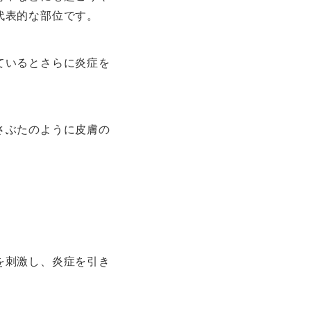
代表的な部位です。
ているとさらに炎症を
さぶたのように皮膚の
を刺激し、炎症を引き