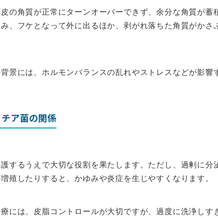
頭皮の角質が正常にターンオーバーできず、余分な角質が蓄
ゆみ、フケとなって外に出るほか、剥がれ落ちた角質がかさ
の背景には、ホルモンバランスの乱れやストレスなどが影響
セチア菌の関係
保護するうえで大切な役割を果たします。ただし、過剰に分
が増殖したりすると、かゆみや炎症を生じやすくなります。
治療には、皮脂コントロールが大切ですが、過度に洗浄しす