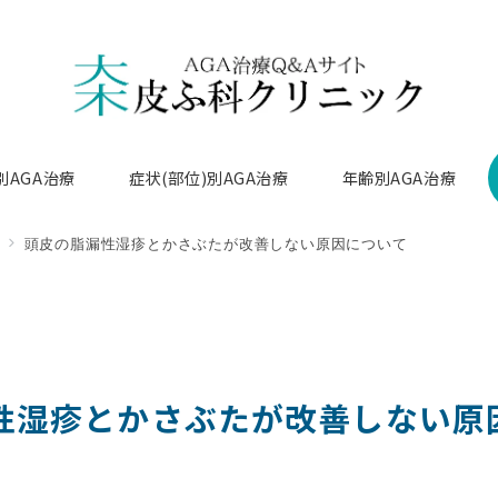
別AGA治療
症状(部位)別AGA治療
年齢別AGA治療
頭皮の脂漏性湿疹とかさぶたが改善しない原因について
性湿疹とかさぶたが改善しない原