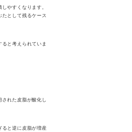
積しやすくなります。
ぶたとして残るケース
すると考えられていま
泌された皮脂が酸化し
ぎると逆に皮脂が増産