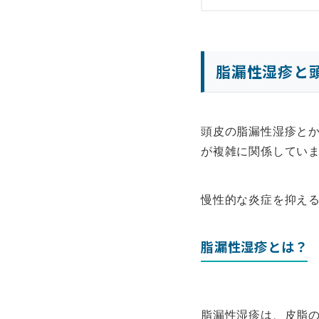
脂漏性湿疹と
頭皮の脂漏性湿疹と
が複雑に関係してい
慢性的な炎症を抑え
脂漏性湿疹とは？
脂漏性湿疹は、皮脂