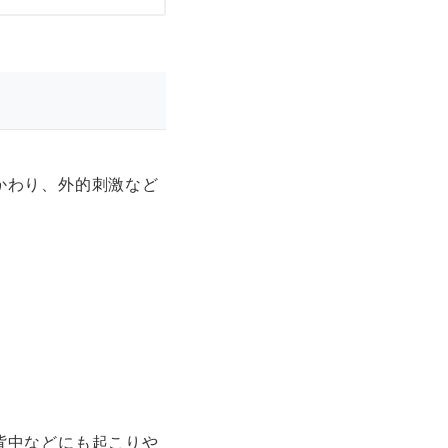
かわり、外的刺激など
背中などにも起こりや