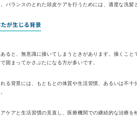
す。バランスのとれた頭皮ケアを行うためには、適度な洗髪
ぶたが生じる背景
があると、無意識に掻いてしまうときがあります。掻くこと
どで固まってかさぶたになる方が多いです。
される背景には、もともとの体質や生活習慣、あるいは不十
す。
ヘアケアと生活習慣の見直し、医療機関での継続的な治療を