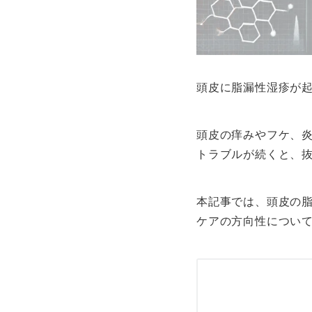
頭皮に脂漏性湿疹が
頭皮の痒みやフケ、
トラブルが続くと、
本記事では、頭皮の
ケアの方向性につい