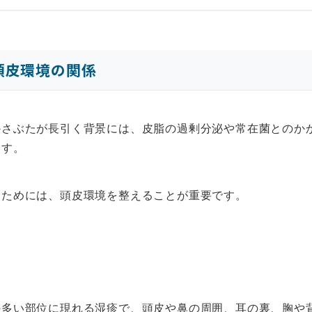
頭皮環境の関係
かさぶたが長引く背景には、皮脂の過剰分泌や常在菌とのか
ます。
るためには、頭皮環境を整えることが重要です。
の多い部位に現れる湿疹で、頭皮や鼻の周囲、耳の裏、胸や