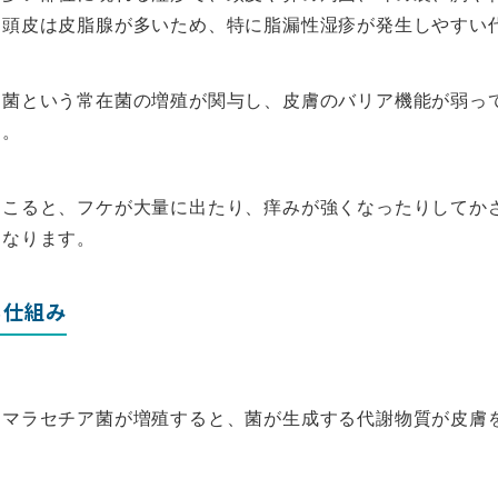
。頭皮は皮脂腺が多いため、特に脂漏性湿疹が発生しやすい
ア菌という常在菌の増殖が関与し、皮膚のバリア機能が弱っ
す。
起こると、フケが大量に出たり、痒みが強くなったりしてか
になります。
る仕組み
てマラセチア菌が増殖すると、菌が生成する代謝物質が皮膚