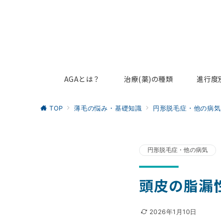
AGAとは？
治療(薬)の種類
進行度
TOP
薄毛の悩み・基礎知識
円形脱毛症・他の病気
円形脱毛症・他の病気
頭皮の脂漏
2026年1月10日