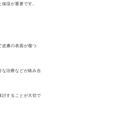
と保湿が重要です。
で皮膚の表面が傷つ
分な治療などが絡み合
検討することが大切で