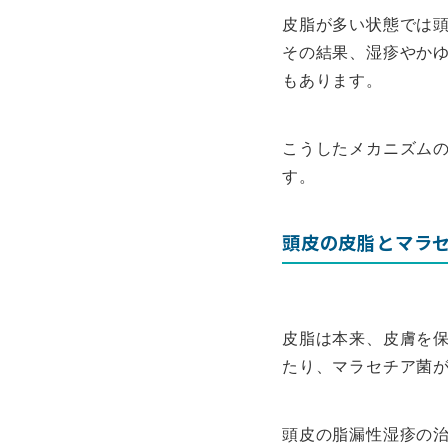
皮脂が多い状態では
その結果、湿疹やか
もあります。
こうしたメカニズム
す。
頭皮の皮脂とマラ
皮脂は本来、皮膚を
たり、マラセチア菌
頭皮の脂漏性湿疹の