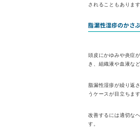
されることもありま
脂漏性湿疹のかさ
頭皮にかゆみや炎症
き、組織液や血液な
脂漏性湿疹が繰り返
うケースが目立ちま
改善するには適切な
す。