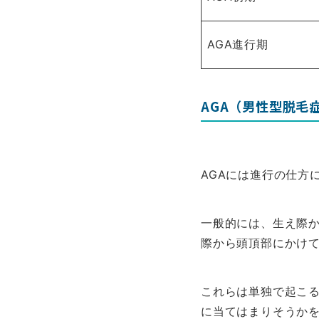
AGA進行期
AGA（男性型脱毛
AGAには進行の仕方
一般的には、生え際
際から頭頂部にかけて
これらは単独で起こ
に当てはまりそうか