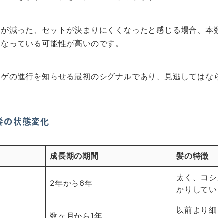
ムが減った、セットが決まりにくくなったと感じる場合、本
くなっている可能性が高いのです。
ハゲの進行を知らせる最初のシグナルであり、見逃してはな
髪の状態変化
成長期の期間
髪の特徴
太く、コシ
2年から6年
かりしてい
以前より細
数ヶ月から1年