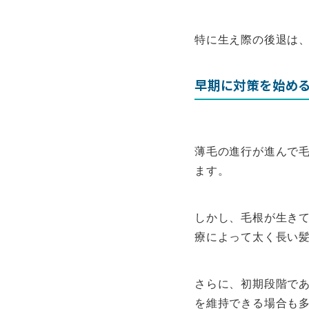
特に生え際の後退は
早期に対策を始め
薄毛の進行が進んで
ます。
しかし、毛根が生き
療によって太く長い
さらに、初期段階で
を維持できる場合も