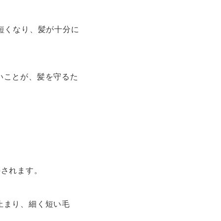
短くなり、髪が十分に
いことが、髪を守るた
持されます。
止まり、細く短い毛