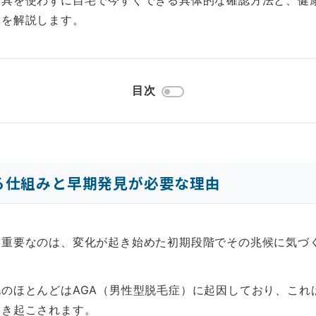
器具を使わずに自宅で今すぐできる具体的な確認方法と、健
準を解説します。
目次
る仕組みと早期発見が必要な理由
も重要なのは、変化が起き始めた初期段階でその兆候に気づ
のほとんどはAGA（男性型脱毛症）に起因しており、これ
引き起こされます。