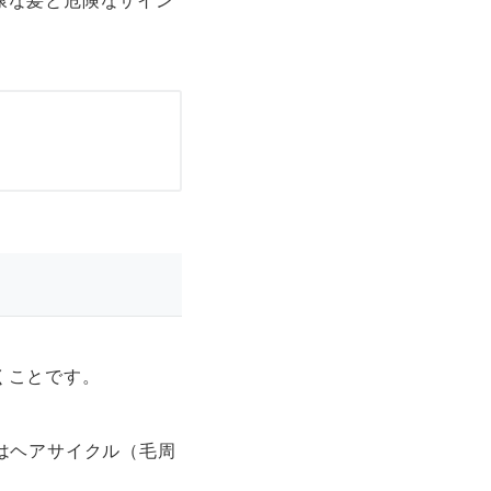
康な髪と危険なサイン
くことです。
はヘアサイクル（毛周