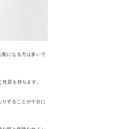
心配になる方は多いで
く性質を持ちます。
たりすることが十分に