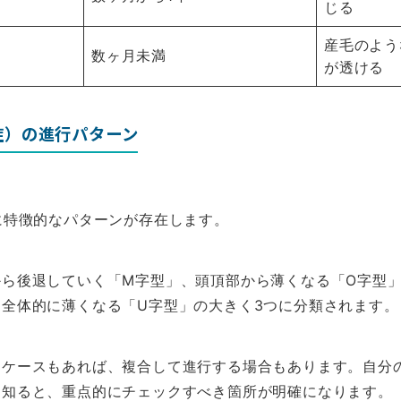
じる
産毛のよう
数ヶ月未満
が透ける
症）の進行パターン
に特徴的なパターンが存在します。
から後退していく「M字型」、頭頂部から薄くなる「O字型
全体的に薄くなる「U字型」の大きく3つに分類されます。
るケースもあれば、複合して進行する場合もあります。自分
を知ると、重点的にチェックすべき箇所が明確になります。