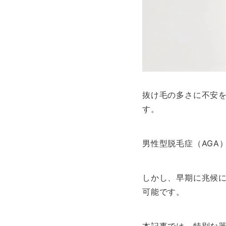
抜け毛の多さに不安
す。
男性型脱毛症（AGA
しかし、早期に兆候
可能です。