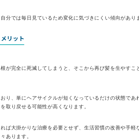
、自分では毎日見ているため変化に気づきにくい傾向があり
るメリット
毛根が完全に死滅してしまうと、そこから再び髪を生やすこ
ており、単にヘアサイクルが短くなっているだけの状態であ
髪を取り戻せる可能性が高くなります。
あれば大掛かりな治療を必要とせず、生活習慣の改善や手軽
多々あります。