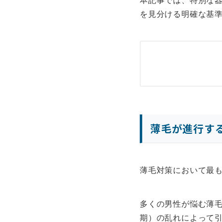
本記事では、特別な
を見分ける明確な基
薄毛が進行す
薄毛対策において最
多くの男性が悩む薄毛
期）の乱れによって