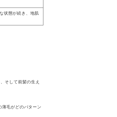
な状態が続き、地肌
」、そして前髪の生え
の薄毛がどのパターン