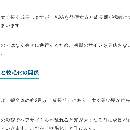
太く長く成長しますが、AGAを発症すると成長期が極端に
しまいます。
るのではなく徐々に進行するため、初期のサインを見逃さな
す。
れと軟毛化の関係
れば、髪全体の約9割が「成長期」にあり、太く硬い髪が維
ンの影響でヘアサイクルが乱れると髪が太くなる前に成長が
えていきます。これを「軟毛化」と呼びます。