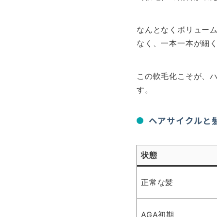
なんとなくボリュー
なく、一本一本が細
この軟毛化こそが、
す。
ヘアサイクルと
状態
正常な髪
AGA初期