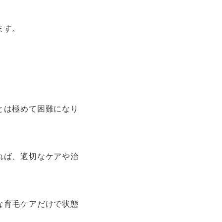
ます。
とは極めて困難になり
れば、適切なケアや治
な育毛ケアだけで状態