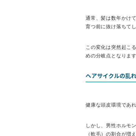
通常、髪は数年かけて
育つ前に抜け落ちて
この変化は突然起こ
めの分岐点となりま
ヘアサイクルの乱
健康な頭皮環境であ
しかし、男性ホルモ
（軟毛）の割合が増