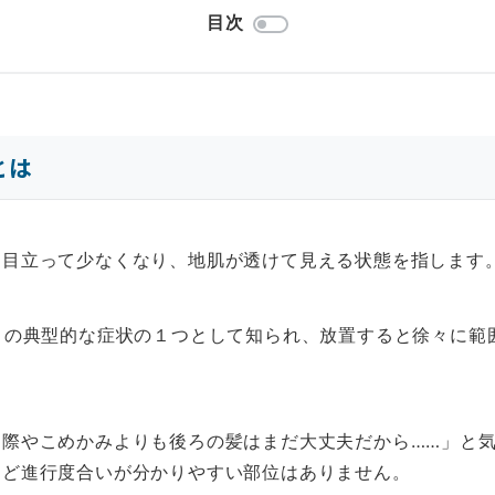
目次
とは
に目立って少なくなり、地肌が透けて見える状態を指します
）の典型的な症状の１つとして知られ、放置すると徐々に範
え際やこめかみよりも後ろの髪はまだ大丈夫だから……」と
ほど進行度合いが分かりやすい部位はありません。