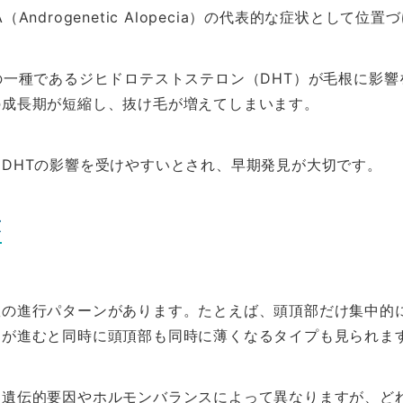
Androgenetic Alopecia）の代表的な症状として位
の一種であるジヒドロテストステロン（DHT）が毛根に影
の成長期が短縮し、抜け毛が増えてしまいます。
DHTの影響を受けやすいとされ、早期発見が大切です。
徴
数の進行パターンがあります。たとえば、頭頂部だけ集中的
退が進むと同時に頭頂部も同時に薄くなるタイプも見られま
は遺伝的要因やホルモンバランスによって異なりますが、ど