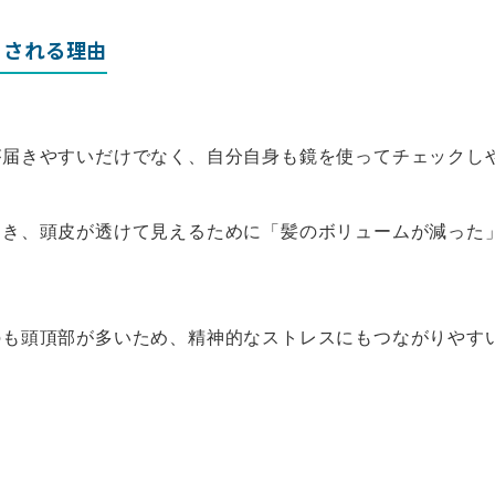
目される理由
が届きやすいだけでなく、自分自身も鏡を使ってチェックし
とき、頭皮が透けて見えるために「髪のボリュームが減った
のも頭頂部が多いため、精神的なストレスにもつながりやす