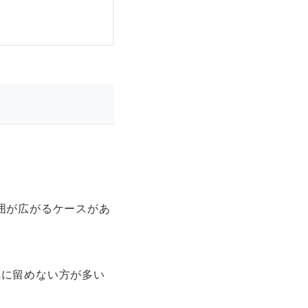
。
囲が広がるケースがあ
気に留めない方が多い