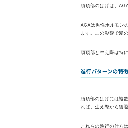
頭頂部のはげは、AGA（
AGAは男性ホルモン
ます。この影響で髪
頭頂部と生え際は特に
進行パターンの特
頭頂部のはげには複
れば、生え際から後
これらの進行の仕方