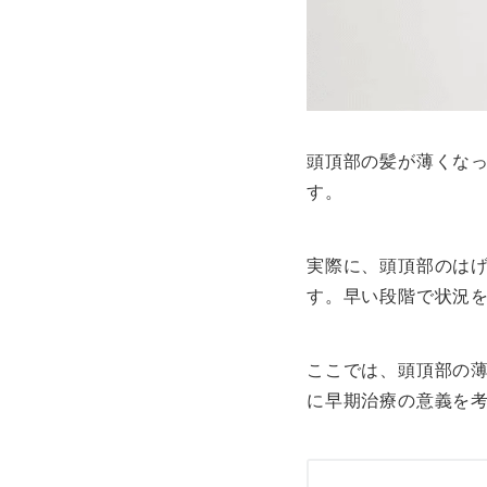
頭頂部の髪が薄くな
す。
実際に、頭頂部のは
す。早い段階で状況
ここでは、頭頂部の
に早期治療の意義を