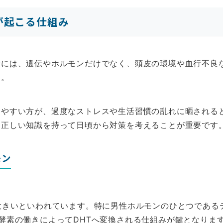
が起こる仕組み
景には、遺伝やホルモンだけでなく、頭皮の環境や血行不良
す。
りやすい方が、過度なストレスや生活習慣の乱れに晒される
、正しい知識を持って日頃から対策を考えることが重要です
モン
大きいといわれています。特に男性ホルモンのひとつである
酵素の働きによってDHTへ変換される仕組みが鍵となりま