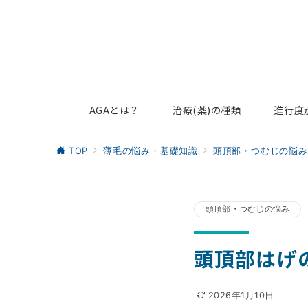
AGAとは？
治療(薬)の種類
進行度
TOP
薄毛の悩み・基礎知識
頭頂部・つむじの悩み
頭頂部・つむじの悩み
頭頂部はげ
2026年1月10日