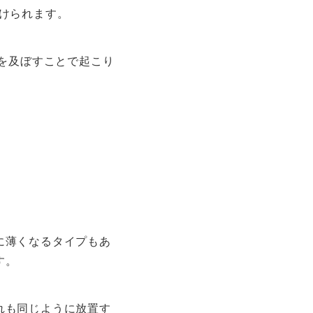
置づけられます。
響を及ぼすことで起こり
に薄くなるタイプもあ
す。
れも同じように放置す