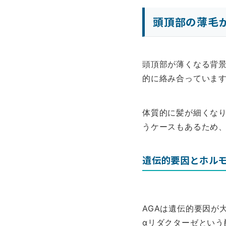
頭頂部の薄毛
頭頂部が薄くなる背
的に絡み合っていま
体質的に髪が細くな
うケースもあるため
遺伝的要因とホル
AGAは遺伝的要因が
αリダクターゼという