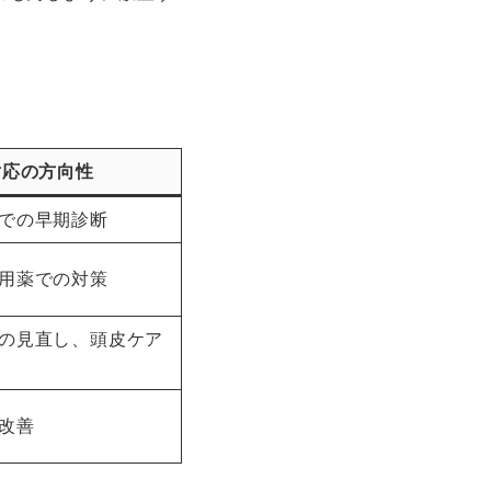
対応の方向性
での早期診断
用薬での対策
の見直し、頭皮ケア
改善