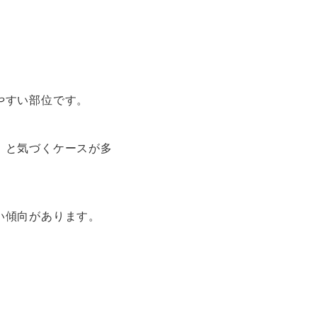
やすい部位です。
」と気づくケースが多
い傾向があります。