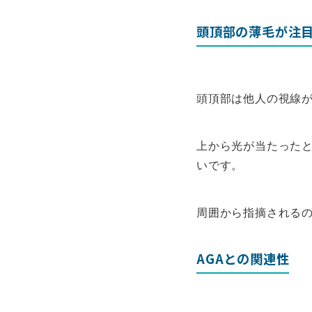
頭頂部の薄毛が注
頭頂部は他人の視線
上から光が当たった
いです。
周囲から指摘される
AGAとの関連性