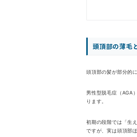
頭頂部の薄毛
頭頂部の髪が部分的
男性型脱毛症（AGA
ります。
初期の段階では「生
ですが、実は頭頂部