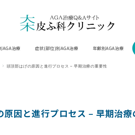
別AGA治療
症状(部位)別AGA治療
年齢別AGA治療
頭頂部はげの原因と進行プロセス – 早期治療の重要性
の原因と進行プロセス – 早期治