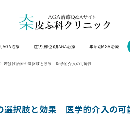
別AGA治療
症状(部位)別AGA治療
年齢別AGA治療
若はげ治療の選択肢と効果｜医学的介入の可能性
の選択肢と効果｜医学的介入の可