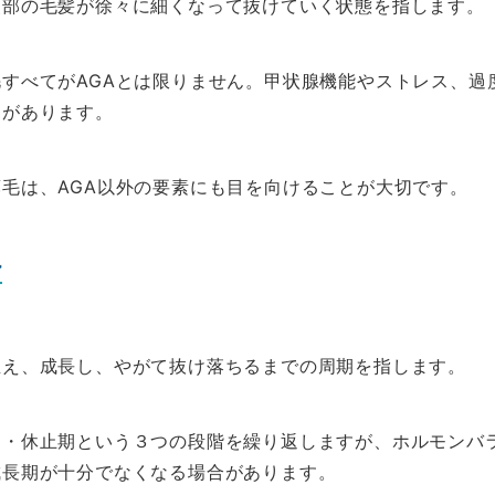
頭部の毛髪が徐々に細くなって抜けていく状態を指します。
すべてがAGAとは限りません。甲状腺機能やストレス、過
スがあります。
毛は、AGA以外の要素にも目を向けることが大切です。
れ
生え、成長し、やがて抜け落ちるまでの周期を指します。
期・休止期という３つの段階を繰り返しますが、ホルモンバ
成長期が十分でなくなる場合があります。