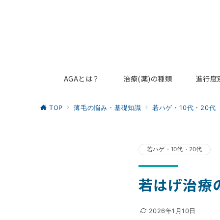
AGAとは？
治療(薬)の種類
進行度
TOP
薄毛の悩み・基礎知識
若ハゲ・10代・20代
若ハゲ・10代・20代
若はげ治療
2026年1月10日