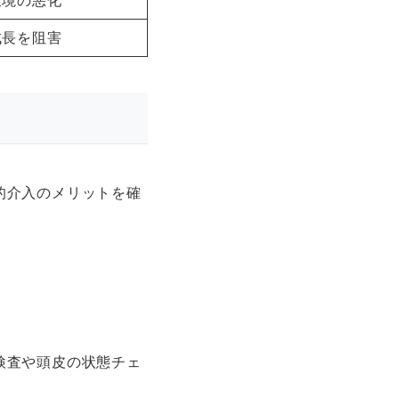
環境の悪化
成長を阻害
的介入のメリットを確
検査や頭皮の状態チェ
。