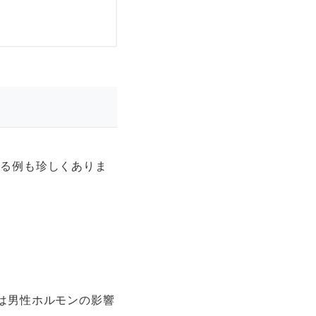
する例も珍しくありま
。
Aは男性ホルモンの影響