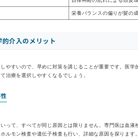
自律神経の乱れによる頭皮
栄養バランスの偏りが髪の
学的介入のメリット
行しやすいので、早めに対策を講じることが重要です。医学
して治療を選択しやすくなるでしょう。
要性
といって、すべてが同じ原因とは限りません。専門医は血液
はホルモン検査や遺伝子検査も行い、詳細な原因を探ります