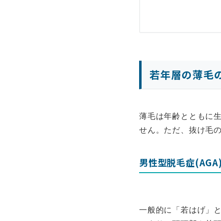
若年層の薄毛
薄毛は年齢とともに生
せん。ただ、抜け毛
男性型脱毛症(AG
一般的に「若はげ」と