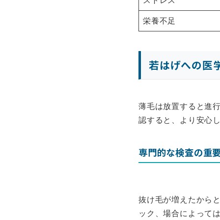
ストレス
栄養不足
若はげへの医
薄毛は放置すると進
認すると、より安心
専門的な検査の重
抜け毛が増えたから
ック、場合によって