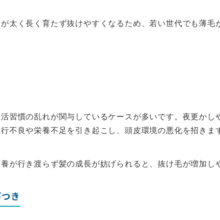
髪が太く長く育たず抜けやすくなるため、若い世代でも薄毛
生活習慣の乱れが関与しているケースが多いです。夜更かし
血行不良や栄養不足を引き起こし、頭皮環境の悪化を招きま
栄養が行き渡らず髪の成長が妨げられると、抜け毛が増加し
びつき