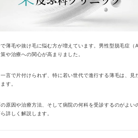
で薄毛や抜け毛に悩む方が増えています。男性型脱毛症（A
対策や治療への関心が高まりました。
う一言で片付けられず、特に若い世代で進行する薄毛は、見
えます。
げの原因や治療方法、そして病院の何科を受診するのがよい
がら詳しく解説します。