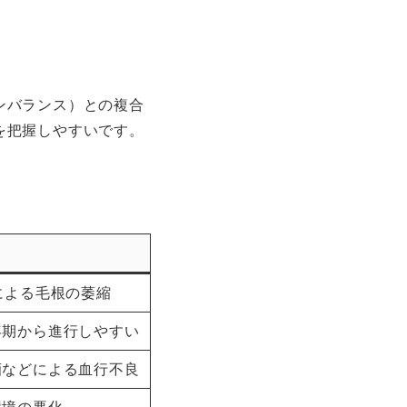
ンバランス）との複合
を把握しやすいです。
による毛根の萎縮
年期から進行しやすい
酒などによる血行不良