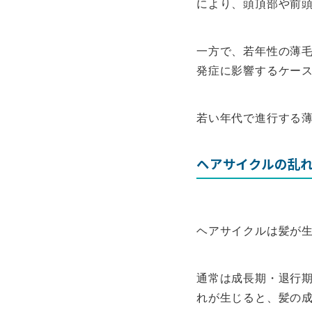
により、頭頂部や前
一方で、若年性の薄毛
発症に影響するケー
若い年代で進行する薄
ヘアサイクルの乱
ヘアサイクルは髪が
通常は成長期・退行
れが生じると、髪の