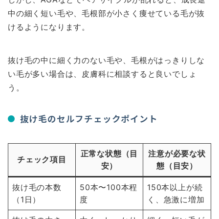
中の細く短い毛や、毛根部が小さく痩せている毛が抜
けるようになります。
抜け毛の中に細く力のない毛や、毛根がはっきりしな
い毛が多い場合は、皮膚科に相談すると良いでしょ
う。
抜け毛のセルフチェックポイント
正常な状態（目
注意が必要な状
チェック項目
安）
態（目安）
抜け毛の本数
50本〜100本程
150本以上が続
（1日）
度
く、急激に増加