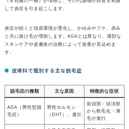
（常在菌の一種）が増殖し、その代謝物が頭皮を刺激
して炎症を引き起こします。
炎症が続くと頭皮環境が悪化し、かゆみやフケ、赤み
と共に抜け毛が増加します。AGAとは異なり、適切な
スキンケアや皮膚炎の治療によって改善が見込めま
す。
皮膚科で鑑別する主な脱毛症
脱毛症の種類
主な原因
特徴的な症状
前頭部・頭頂部
AGA（男性型脱
男性ホルモン
から軟毛化・薄
毛症）
（DHT）、遺伝
毛が進行