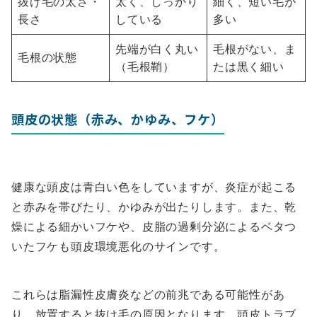
抜け毛の太さ・
太く、しっかり
細く、短い毛が
長さ
している
多い
先端が白く丸い
毛根がない、ま
毛根の状態
（毛根鞘）
たは黒く細い
頭皮の状態（赤み、かゆみ、フケ）
健康な頭皮は青白い色をしていますが、炎症が起こる
と赤みを帯びたり、かゆみが出たりします。また、乾
燥による細かいフケや、皮脂の過剰分泌によるベタつ
いたフケも頭皮環境悪化のサインです。
これらは脂漏性皮膚炎などの前兆である可能性があ
り、放置すると抜け毛の原因となります。頭皮トラブ