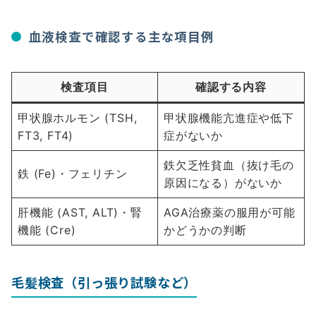
血液検査で確認する主な項目例
検査項目
確認する内容
甲状腺ホルモン (TSH,
甲状腺機能亢進症や低下
FT3, FT4)
症がないか
鉄欠乏性貧血（抜け毛の
鉄 (Fe)・フェリチン
原因になる）がないか
肝機能 (AST, ALT)・腎
AGA治療薬の服用が可能
機能 (Cre)
かどうかの判断
毛髪検査（引っ張り試験など）