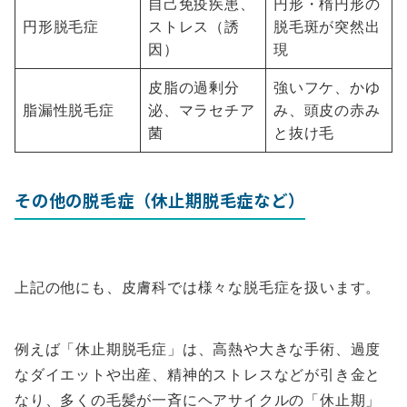
自己免疫疾患、
円形・楕円形の
円形脱毛症
ストレス（誘
脱毛斑が突然出
因）
現
皮脂の過剰分
強いフケ、かゆ
脂漏性脱毛症
泌、マラセチア
み、頭皮の赤み
菌
と抜け毛
その他の脱毛症（休止期脱毛症など）
上記の他にも、皮膚科では様々な脱毛症を扱います。
例えば「休止期脱毛症」は、高熱や大きな手術、過度
なダイエットや出産、精神的ストレスなどが引き金と
なり、多くの毛髪が一斉にヘアサイクルの「休止期」