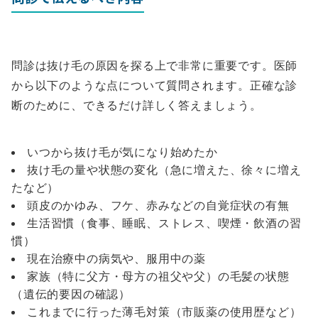
問診は抜け毛の原因を探る上で非常に重要です。医師
から以下のような点について質問されます。正確な診
断のために、できるだけ詳しく答えましょう。
いつから抜け毛が気になり始めたか
抜け毛の量や状態の変化（急に増えた、徐々に増え
たなど）
頭皮のかゆみ、フケ、赤みなどの自覚症状の有無
生活習慣（食事、睡眠、ストレス、喫煙・飲酒の習
慣）
現在治療中の病気や、服用中の薬
家族（特に父方・母方の祖父や父）の毛髪の状態
（遺伝的要因の確認）
これまでに行った薄毛対策（市販薬の使用歴など）