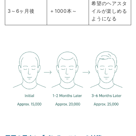
希望のヘアスタ
3～6ヶ月後
＋1000本～
イルが楽しめる
ようになる