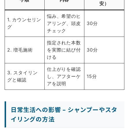
安）
悩み、希望のヒ
1. カウンセリン
アリング、頭皮
30分
グ
チェック
指定された本数
2. 増毛施術
を実際に結び付
30分
ける
仕上がりを確認
3. スタイリン
し、アフターケ
15分
グと確認
アを説明
日常生活への影響 – シャンプーやスタ
イリングの方法