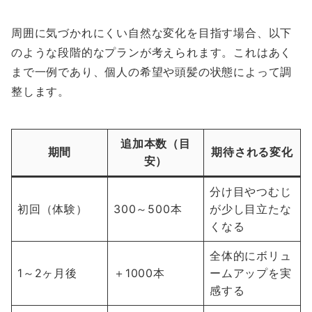
周囲に気づかれにくい自然な変化を目指す場合、以下
のような段階的なプランが考えられます。これはあく
まで一例であり、個人の希望や頭髪の状態によって調
整します。
追加本数（目
期間
期待される変化
安）
分け目やつむじ
初回（体験）
300～500本
が少し目立たな
くなる
全体的にボリュ
1～2ヶ月後
＋1000本
ームアップを実
感する