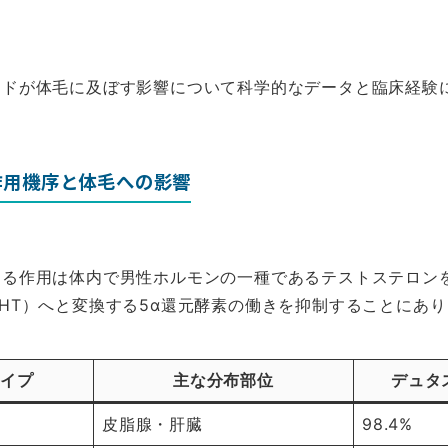
リドが体毛に及ぼす影響について科学的なデータと臨床経験
作用機序と体毛への影響
たる作用は体内で男性ホルモンの一種であるテストステロン
HT）へと変換する5α還元酵素の働きを抑制することにあ
タイプ
主な分布部位
デュタ
皮脂腺・肝臓
98.4%