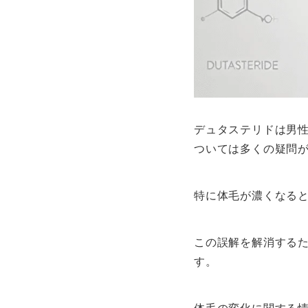
デュタステリドは男
ついては多くの疑問
特に体毛が濃くなる
この誤解を解消する
す。