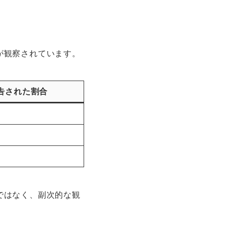
が観察されています。
告された割合
ではなく、副次的な観