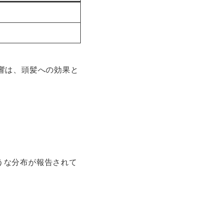
響は、頭髪への効果と
うな分布が報告されて