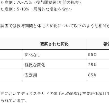
た症例：70-75%（投与開始後1年間の観察）
た症例：5-10%（局所的な増加を含む）
跡調査では投与期間と体毛の変化について以下のような相関
観察された変化
報
変化なし
95%
軽微な変化
25%
安定期
85%
研究においてデュタステリドの体毛への影響は主要評価項目
けられています。