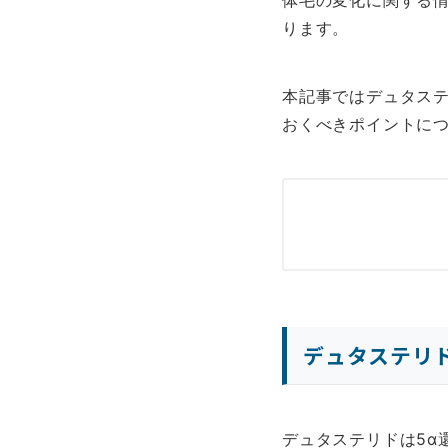
体毛の変化に関する
ります。
本記事ではデュタス
おくべきポイントに
デュタステリ
デュタステリドは5α