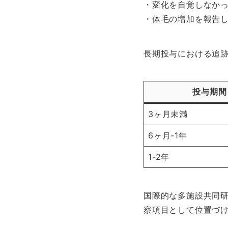
・変化を自覚しなかっ
・体毛の増加を報告し
長期投与における追
投与期間
3ヶ月未満
6ヶ月-1年
1-2年
国際的な多施設共同
察項目として位置づ