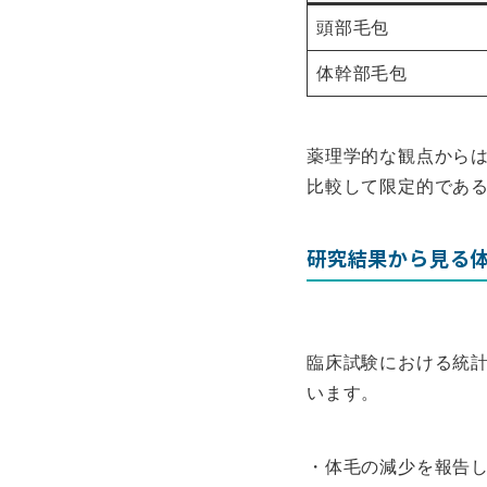
頭部毛包
体幹部毛包
薬理学的な観点からは
比較して限定的であ
研究結果から見る
臨床試験における統
います。
・体毛の減少を報告し