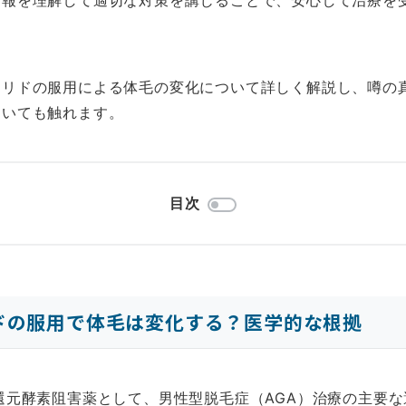
情報を理解して適切な対策を講じることで、安心して治療を
テリドの服用による体毛の変化について詳しく解説し、噂の
ついても触れます。
目次
ドの服用で体毛は変化する？医学的な根拠
還元酵素阻害薬として、男性型脱毛症（AGA）治療の主要