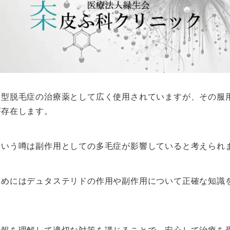
性型脱毛症の治療薬として広く使用されていますが、その服
が存在します。
という噂は副作用としての多毛症が影響していると考えられ
ためにはデュタステリドの作用や副作用について正確な知識