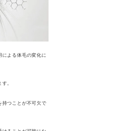
用による体毛の変化に
ます。
を持つことが不可欠で