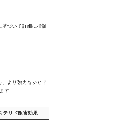
に基づいて詳細に検証
を、より強力なジヒド
ります。
ステリド阻害効果