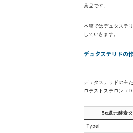
薬品です。
本稿ではデュタステ
していきます。
デュタステリドの
デュタステリドの主
ロテストステロン（D
5α還元酵素
TypeⅠ