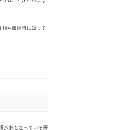
受けることが可能にな
真相や服用時に知って
な選択肢となっている医