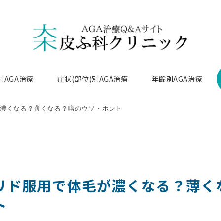
別AGA治療
症状(部位)別AGA治療
年齢別AGA治療
濃くなる？薄くなる？噂のウソ・ホント
リド服用で体毛が濃くなる？薄く
ト