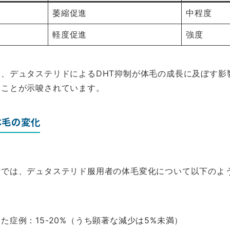
萎縮促進
中程度
軽度促進
強度
、デュタステリドによるDHT抑制が体毛の成長に及ぼす影
ることが示唆されています。
体毛の変化
計では、デュタステリド服用者の体毛変化について以下のよ
た症例：15-20%（うち顕著な減少は5%未満）