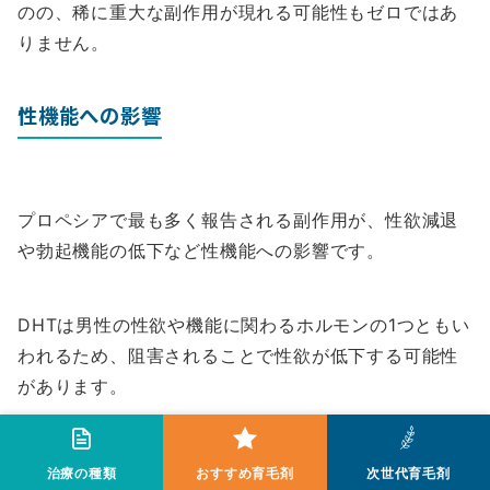
のの、稀に重大な副作用が現れる可能性もゼロではあ
りません。
性機能への影響
プロペシアで最も多く報告される副作用が、性欲減退
や勃起機能の低下など性機能への影響です。
DHTは男性の性欲や機能に関わるホルモンの1つともい
われるため、阻害されることで性欲が低下する可能性
があります。
個人差が大きく、まったく影響を感じない人もいます
治療の種類
おすすめ育毛剤
次世代育毛剤