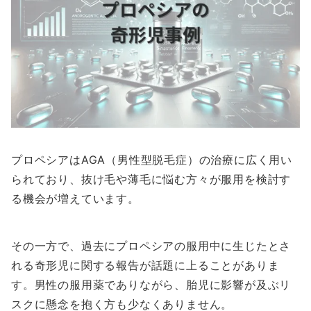
プロペシアはAGA（男性型脱毛症）の治療に広く用い
られており、抜け毛や薄毛に悩む方々が服用を検討す
る機会が増えています。
その一方で、過去にプロペシアの服用中に生じたとさ
れる奇形児に関する報告が話題に上ることがありま
す。男性の服用薬でありながら、胎児に影響が及ぶリ
スクに懸念を抱く方も少なくありません。