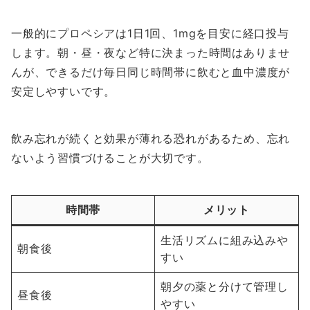
一般的にプロペシアは1日1回、1mgを目安に経口投与
します。朝・昼・夜など特に決まった時間はありませ
んが、できるだけ毎日同じ時間帯に飲むと血中濃度が
安定しやすいです。
飲み忘れが続くと効果が薄れる恐れがあるため、忘れ
ないよう習慣づけることが大切です。
時間帯
メリット
生活リズムに組み込みや
朝食後
すい
朝夕の薬と分けて管理し
昼食後
やすい