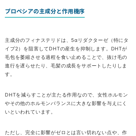
プロペシアの主成分と作用機序
主成分のフィナステリドは、5αリダクターゼ（特にタ
イプ2）を阻害してDHTの産生を抑制します。DHTが
毛包を萎縮させる過程を食い止めることで、抜け毛の
進行を遅らせたり、毛髪の成長をサポートしたりしま
す。
DHTを減らすことが主たる作用なので、女性ホルモン
やその他のホルモンバランスに大きな影響を与えにく
いといわれています。
ただし、完全に影響がゼロとは言い切れない点や、作