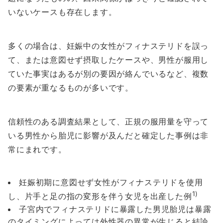
いないケースも存在します。
多くの場合は、妊娠中の女性がフィナステリドを誤っ
て、または意図せず摂取したケースや、男性が服用し
ていた事実はあるが別の要因が絡んでいるなど、複数
の要素が重なるものが多いです。
信頼性のある調査結果として、正規の服用量を守って
いる男性から胎児に影響が及んだと確定した事例は非
常にまれです。
妊娠初期に意図せず女性がフィナステリドを使用
1)
し、片手と足の指の変形を伴う女児を出産した例
子宮内でフィナステリドに暴露した男児胎児は暴露
のタイミングによっては外性器の異常が生じると結論