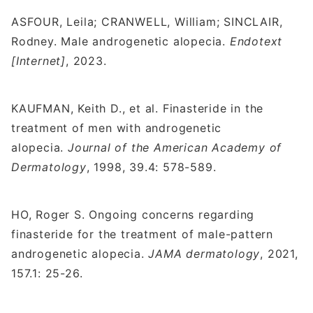
ASFOUR, Leila; CRANWELL, William; SINCLAIR,
Rodney. Male androgenetic alopecia.
Endotext
[Internet]
, 2023.
KAUFMAN, Keith D., et al. Finasteride in the
treatment of men with androgenetic
alopecia.
Journal of the American Academy of
Dermatology
, 1998, 39.4: 578-589.
HO, Roger S. Ongoing concerns regarding
finasteride for the treatment of male-pattern
androgenetic alopecia.
JAMA dermatology
, 2021,
157.1: 25-26.