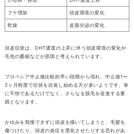
かゆみ・炎症
DHT濃度上昇
フケ増加
頭皮環境の変化
乾燥
皮脂分泌の変化
頭皮症状は、DHT濃度の上昇に伴う頭皮環境の変化や
毛包の萎縮などが原因と考えられています。
プロペシア中止後比較的早い段階から現れ、中止後1〜
2ヶ月程度で症状を自覚し始める方が多いようです。単
に不快であるだけでなく、さらなる脱毛を促進する要
因となります。
かゆみを我慢できずに頭皮を掻いてしまうと、毛髪を
傷つけたり、頭皮の炎症を悪化させたりする恐れがあ