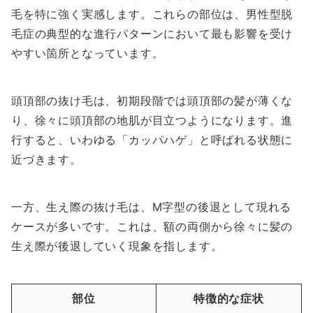
毛を特に強く実感します。これらの部位は、男性型脱
毛症の典型的な進行パターンにおいて最も影響を受け
やすい箇所となっています。
頭頂部の抜け毛は、初期段階では頭頂部の髪が薄くな
り、徐々に頭頂部の地肌が目立つようになります。進
行すると、いわゆる「カッパハゲ」と呼ばれる状態に
近づきます。
一方、生え際の抜け毛は、M字型の後退として現れる
ケースが多いです。これは、額の両側から徐々に髪の
生え際が後退していく現象を指します。
部位
特徴的な症状