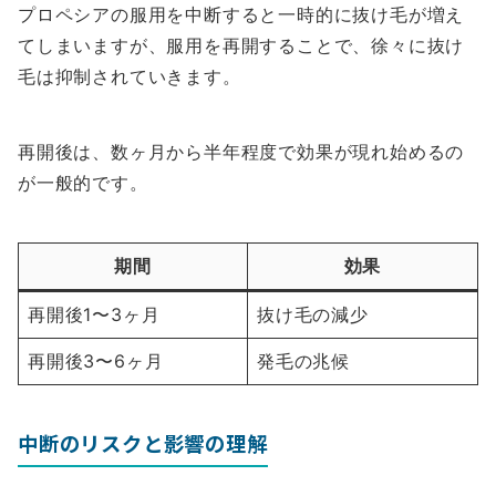
プロペシアの服用を中断すると一時的に抜け毛が増え
てしまいますが、服用を再開することで、徐々に抜け
毛は抑制されていきます。
再開後は、数ヶ月から半年程度で効果が現れ始めるの
が一般的です。
期間
効果
再開後1〜3ヶ月
抜け毛の減少
再開後3〜6ヶ月
発毛の兆候
中断のリスクと影響の理解