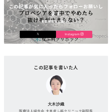
この記事が気に入ったらフォローお願いし
ます
最新情報をお届け！
Instagram
この記事を書いた人
大木沙織
医療法人緑生会 大木皮ふ科クリニック副院長