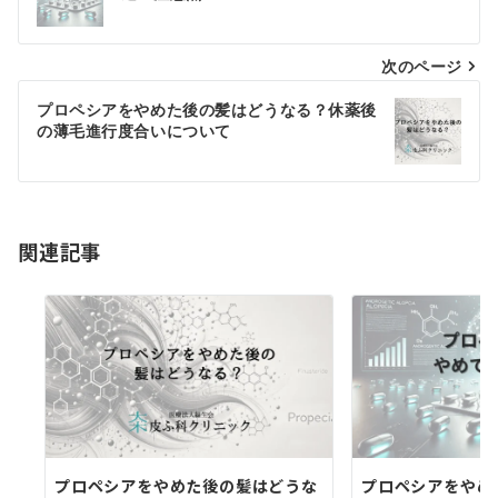
ナ
ビ
次のページ
ゲ
プロペシアをやめた後の髪はどうなる？休薬後
の薄毛進行度合いについて
ー
シ
ョ
関連記事
ン
プロペシアをやめた後の髪はどうな
プロペシアをやめ