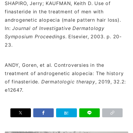
SHAPIRO, Jerry; KAUFMAN, Keith D. Use of
finasteride in the treatment of men with
androgenetic alopecia (male pattern hair loss).
In:
Journal of Investigative Dermatology
Symposium Proceedings
. Elsevier, 2003. p. 20-
23.
ANDY, Goren, et al. Controversies in the
treatment of androgenetic alopecia: The history
of finasteride.
Dermatologic therapy
, 2019, 32.2:
e12647.