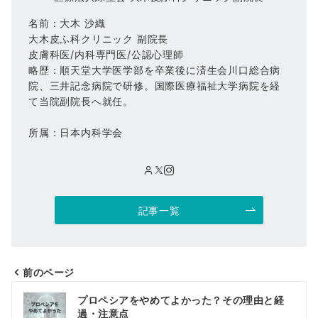
名前：大木 沙織
大木皮ふ科クリニック 副院長
皮膚科医/内科専門医/公認心理師
略歴：順天堂大学医学部を卒業後に済生会川口総合病
院、三井記念病院で研修。国際医療福祉大学病院を経
て当院副院長へ就任。
所属：日本内科学会
記事一覧
前のページ
投
プロペシアをやめてよかった？その理由と経
稿
過・注意点