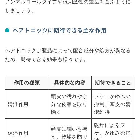
ノンアルコールタイプや低刺激性の製品を選ぶように
しましょう。
ヘアトニックに期待できる主な作用
ヘアトニックは製品によって配合成分や処方が異なる
ため、期待できる効果も様々です。
作用の種類
具体的な内容
期待できること
頭皮の汚れや余
フケ、かゆみの
清浄作用
分な皮脂を取り
抑制、頭皮の清
除く
潔維持
乾燥によるフ
頭皮に潤いを与
保湿作用
ケ、かゆみの軽
え、乾燥を防ぐ