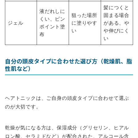
髪につくと
液だれしに
狙った場所
固まる場合
くい、ピン
ジェル
に塗りやす
がある、や
ポイント塗
い
や伸びにく
布
い
自分の頭皮タイプに合わせた選び方（乾燥肌、脂
性肌など）
ヘアトニックは、ご自身の頭皮タイプに合わせて選ぶ
のが大切です。
乾燥が気になる方は、保湿成分（グリセリン、ヒアル
ロン酸、セラミドなど）が配合された、アルコール含