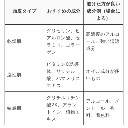
避けた方が良い
頭皮タイプ
おすすめの成分
成分例（場合に
よる）
グリセリン、ヒ
高濃度のアルコ
アルロン酸、セ
乾燥肌
ール、強い清涼
ラミド、コラー
成分
ゲン
ビタミンC誘導
体、サリチル
オイル成分が多
脂性肌
酸、ハマメリス
いもの
エキス
グリチルリチン
アルコール、メ
酸2K、アラン
敏感肌
ントール、香
トイン、植物エ
料、着色料
キス