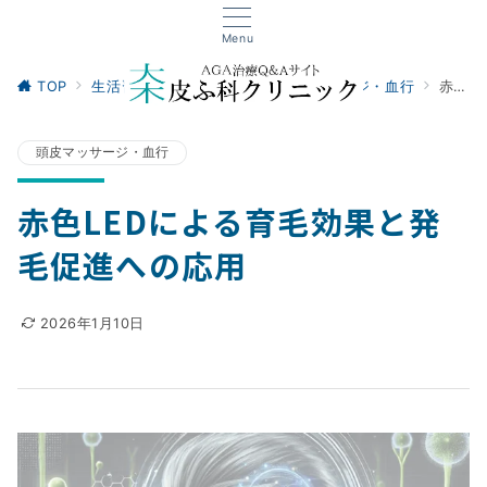
Menu
TOP
生活習慣・セルフケア
頭皮マッサージ・血行
赤色LEDによる育毛効果と発毛促進への応用
頭皮マッサージ・血行
赤色LEDによる育毛効果と発
毛促進への応用
2026年1月10日