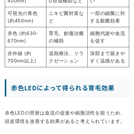
400nm)
D合成補助など
い
可視光の青色
ニキビ菌対策な
一部の細菌に対
(約450nm)
ど
する殺菌効果
赤色 (約630-
育毛、創傷治癒
細胞代謝や血流
670nm)
の補助
を促す
赤外線 (約
温熱療法、リラ
深部まで届きや
700nm以上)
クゼーション
すく温感がある
赤色LEDによって得られる育毛効果
赤色LEDの照射は血流の促進や細胞活性を狙うため、
頭皮環境を改善する効果があると考えられています。