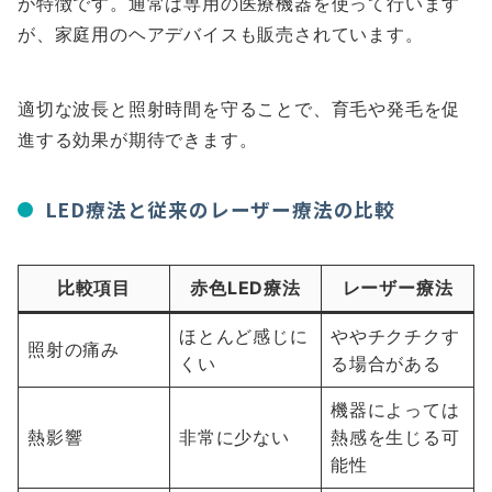
が特徴です。通常は専用の医療機器を使って行います
が、家庭用のヘアデバイスも販売されています。
適切な波長と照射時間を守ることで、育毛や発毛を促
進する効果が期待できます。
LED療法と従来のレーザー療法の比較
比較項目
赤色LED療法
レーザー療法
ほとんど感じに
ややチクチクす
照射の痛み
くい
る場合がある
機器によっては
熱影響
非常に少ない
熱感を生じる可
能性