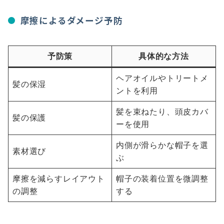
摩擦によるダメージ予防
予防策
具体的な方法
ヘアオイルやトリートメ
髪の保湿
ントを利用
髪を束ねたり、頭皮カバ
髪の保護
ーを使用
内側が滑らかな帽子を選
素材選び
ぶ
摩擦を減らすレイアウト
帽子の装着位置を微調整
の調整
する