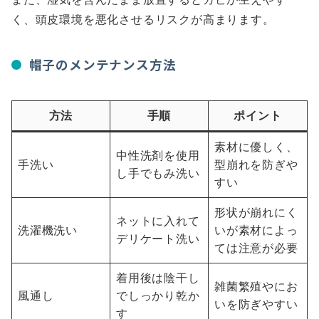
く、頭皮環境を悪化させるリスクが高まります。
帽子のメンテナンス方法
方法
手順
ポイント
素材に優しく、
中性洗剤を使用
手洗い
型崩れを防ぎや
し手でもみ洗い
すい
形状が崩れにく
ネットに入れて
洗濯機洗い
いが素材によっ
デリケート洗い
ては注意が必要
着用後は陰干し
雑菌繁殖やにお
風通し
でしっかり乾か
いを防ぎやすい
す