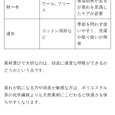
保温効果がある
ウール, フリー
秋〜冬
が蒸れを意識し
ス
たケアが必要
季節を問わず使
コットン混紡な
いやすく、洗濯
通年
ど
や取り扱いが簡
単
素材選びで大切なのは、頭皮に適度な呼吸ができるか
どうかという点です。
蒸れが気になる方や頭皮が敏感な方は、ポリエステル
系の化学繊維よりも天然素材にこだわると快適さを保
ちやすくなります。