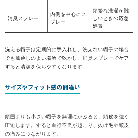
頻繁な洗濯が難
内側を中心にス
消臭スプレー
しいときの応急
プレー
処置
洗える帽子は定期的に手入れし、洗えない帽子の場合
でも風通しのよい場所で乾かし、消臭スプレーでケア
すると清潔を保ちやすくなります。
サイズやフィット感の間違い
頭囲よりも小さい帽子を無理にかぶると、頭皮を強く
圧迫します。すると血行不良が起こり、抜け毛や頭皮
の痛みにつながります。