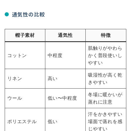
通気性の比較
帽子素材
通気性
特徴
肌触りがやわら
コットン
中程度
かく普段使いし
やすい
吸湿性が高く乾
リネン
高い
きやすい
冬場に暖かいが
ウール
低い〜中程度
蒸れに注意
汗をかきやすい
ポリエステル
低い
場面で蒸れを感
じやすい