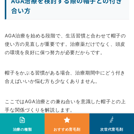
AGA治療を検討する際の帽子との付き
合い方
AGA治療を始める段階で、生活習慣と合わせて帽子の
使い方の見直しが重要です。治療薬だけでなく、頭皮
の環境を良好に保つ努力が必要だからです。
帽子をかぶる習慣がある場合、治療期間中にどう付き
合えばいいか悩む方も少なくありません。
ここではAGA治療との兼ね合いを意識した帽子との上
手な関係づくりを解説します。
治療薬と頭皮への刺激
治療の種類
おすすめ育毛剤
次世代育毛剤