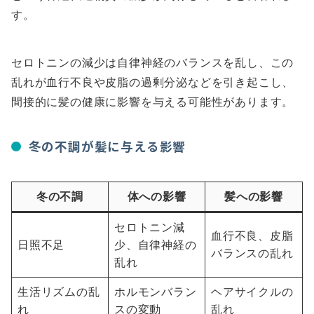
す。
セロトニンの減少は自律神経のバランスを乱し、この
乱れが血行不良や皮脂の過剰分泌などを引き起こし、
間接的に髪の健康に影響を与える可能性があります。
冬の不調が髪に与える影響
冬の不調
体への影響
髪への影響
セロトニン減
血行不良、皮脂
日照不足
少、自律神経の
バランスの乱れ
乱れ
生活リズムの乱
ホルモンバラン
ヘアサイクルの
れ
スの変動
乱れ