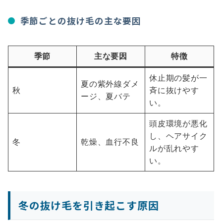
季節ごとの抜け毛の主な要因
季節
主な要因
特徴
休止期の髪が一
夏の紫外線ダメ
秋
斉に抜けやす
ージ、夏バテ
い。
頭皮環境が悪化
し、ヘアサイク
冬
乾燥、血行不良
ルが乱れやす
い。
冬の抜け毛を引き起こす原因