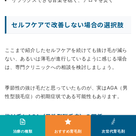
リラックスできる音楽を聴く、アロマを焚く
セルフケアで改善しない場合の選択肢
ここまで紹介したセルフケアを続けても抜け毛が減ら
ない、あるいは薄毛が進行しているように感じる場合
は、専門クリニックへの相談を検討しましょう。
季節性の抜け毛だと思っていたものが、実はAGA（男
性型脱毛症）の初期症状である可能性もあります。
抜け毛とAGA（男性型脱毛症）の関係
治療の種類
おすすめ育毛剤
次世代育毛剤