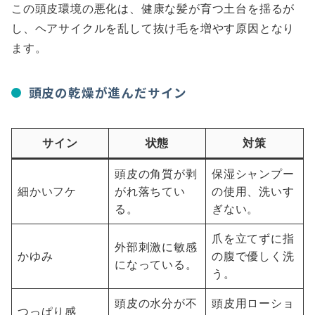
この頭皮環境の悪化は、健康な髪が育つ土台を揺るが
し、ヘアサイクルを乱して抜け毛を増やす原因となり
ます。
頭皮の乾燥が進んだサイン
サイン
状態
対策
頭皮の角質が剥
保湿シャンプー
細かいフケ
がれ落ちてい
の使用、洗いす
る。
ぎない。
爪を立てずに指
外部刺激に敏感
かゆみ
の腹で優しく洗
になっている。
う。
頭皮の水分が不
頭皮用ローショ
つっぱり感