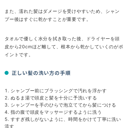
また、濡れた髪はダメージを受けやすいため、シャン
プー後はすぐに乾かすことが重要です。
タオルで優しく水分を拭き取った後、ドライヤーを頭
皮から20cmほど離して、根本から乾かしていくのがポ
イントです。
正しい髪の洗い方の手順
シャンプー前にブラッシングで汚れを浮かす
ぬるま湯で頭皮と髪を十分に予洗いする
シャンプーを手のひらで泡立ててから髪につける
指の腹で頭皮をマッサージするように洗う
すすぎ残しがないように、時間をかけて丁寧に洗い
流す