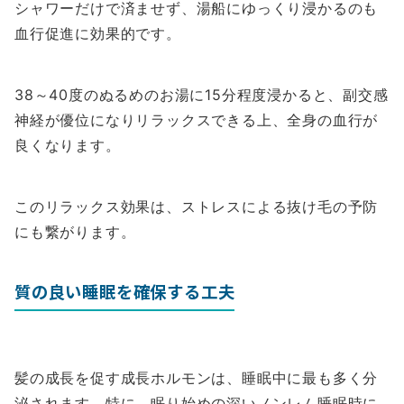
シャワーだけで済ませず、湯船にゆっくり浸かるのも
血行促進に効果的です。
38～40度のぬるめのお湯に15分程度浸かると、副交感
神経が優位になりリラックスできる上、全身の血行が
良くなります。
このリラックス効果は、ストレスによる抜け毛の予防
にも繋がります。
質の良い睡眠を確保する工夫
髪の成長を促す成長ホルモンは、睡眠中に最も多く分
泌されます。特に、眠り始めの深いノンレム睡眠時に