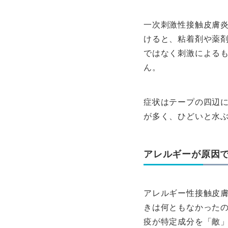
一次刺激性接触皮膚
けると、粘着剤や薬
ではなく刺激による
ん。
症状はテープの四辺
が多く、ひどいと水
アレルギーが原因
アレルギー性接触皮
きは何ともなかったの
疫が特定成分を「敵