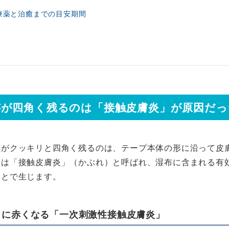
療薬と治癒までの目安期間
跡が四角く残るのは「接触皮膚炎」が原因だっ
跡がクッキリと四角く残るのは、テープ本体の形に沿って皮
には「接触皮膚炎」（かぶれ）と呼ばれ、湿布に含まれる有
ことで生じます。
まに赤くなる「一次刺激性接触皮膚炎」