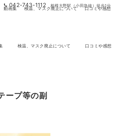
042-743-1112
相模大野駅（小田急線）徒歩1分
動画集
検温、マスク廃止について
口コミや感想
集
検温、マスク廃止について
口コミや感想
テープ等の副