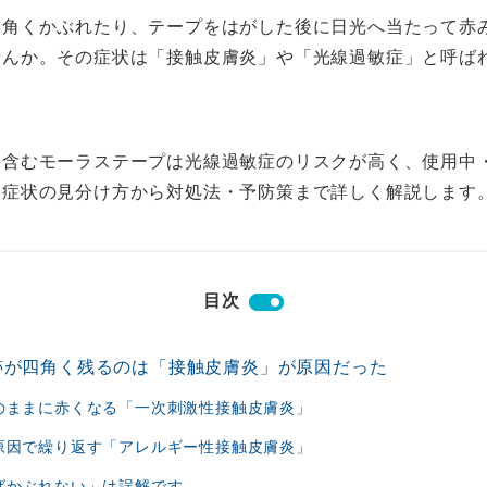
四角くかぶれたり、テープをはがした後に日光へ当たって赤
せんか。その症状は「接触皮膚炎」や「光線過敏症」と呼ば
を含むモーラステープは光線過敏症のリスクが高く、使用中
、症状の見分け方から対処法・予防策まで詳しく解説します
目次
跡が四角く残るのは「接触皮膚炎」が原因だった
のままに赤くなる「一次刺激性接触皮膚炎」
原因で繰り返す「アレルギー性接触皮膚炎」
ばかぶれない」は誤解です