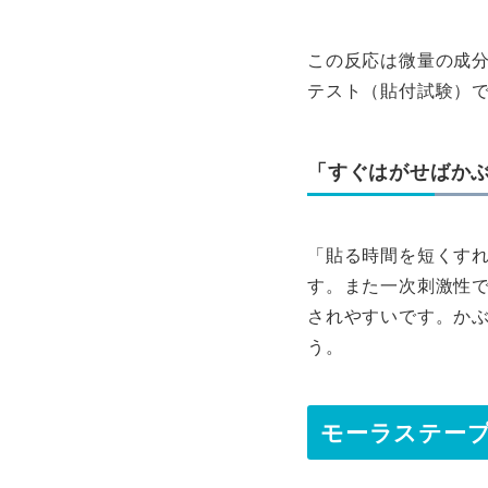
この反応は微量の成
テスト（貼付試験）
「すぐはがせばか
「貼る時間を短くす
す。また一次刺激性
されやすいです。か
う。
モーラステー