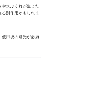
みや水ぶくれが生じた
れる副作用かもしれま
・使用後の遮光が必須
。