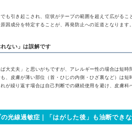
分でも引き起こされ、症状がテープの範囲を超えて広がるこ
で原因成分を特定することが、再発防止への近道となります
ぶれない」は誤解です
れば大丈夫」と思いがちですが、アレルギー性の場合は短時
でも、皮膚が薄い部位（首・ひじの内側・ひざ裏など）は短
ぶれが繰り返す場合は自己判断での継続使用を避け、皮膚科
プの光線過敏症｜「はがした後」も油断でき