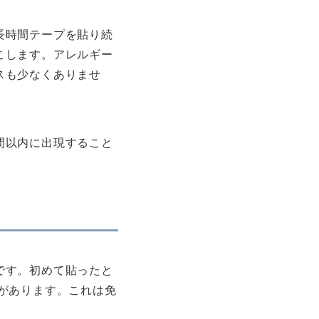
長時間テープを貼り続
こします。アレルギー
スも少なくありませ
間以内に出現すること
です。初めて貼ったと
があります。これは免
。