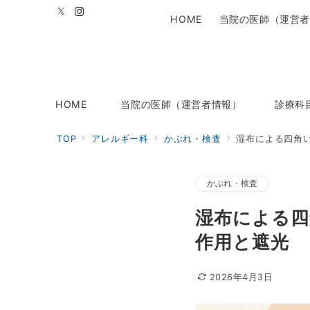
HOME
当院の医師（運営者
HOME
当院の医師（運営者情報）
診療科
TOP
アレルギー科
かぶれ・検査
湿布による四角
かぶれ・検査
湿布による四
作用と遮光
2026年4月3日