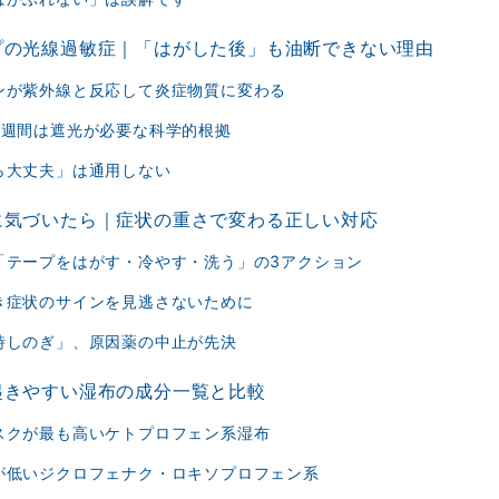
プの光線過敏症｜「はがした後」も油断できない理由
ンが紫外線と反応して炎症物質に変わる
4週間は遮光が必要な科学的根拠
ら大丈夫」は通用しない
に気づいたら｜症状の重さで変わる正しい対応
「テープをはがす・冷やす・洗う」の3アクション
き症状のサインを見逃さないために
時しのぎ」、原因薬の中止が先決
起きやすい湿布の成分一覧と比較
スクが最も高いケトプロフェン系湿布
が低いジクロフェナク・ロキソプロフェン系