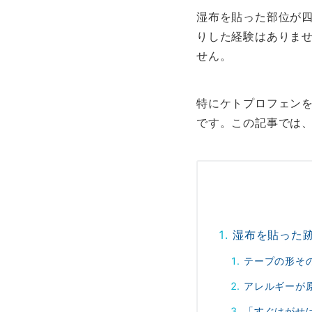
湿布を貼った部位が
りした経験はありま
せん。
特にケトプロフェン
です。この記事では
湿布を貼った
テープの形そ
アレルギーが
「すぐはがせ