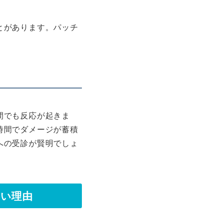
とがあります。パッチ
。
間でも反応が起きま
時間でダメージが蓄積
への受診が賢明でしょ
ない理由