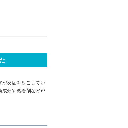
た
膚が炎症を起こしてい
効成分や粘着剤などが