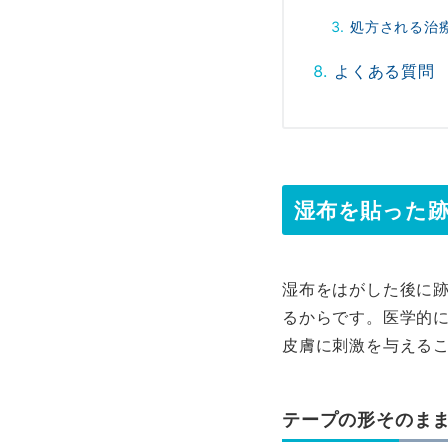
処方される治
よくある質問
湿布を貼った
湿布をはがした後に
るからです。医学的
皮膚に刺激を与える
テープの形そのま