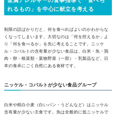
金属アレルギーの食事指導で「食べら
れるもの」を中心に献立を考える
制限の話ばかりだと、何を食べればよいのかわからな
くなってしまいます。大切なのは「何を控えるか」よ
り「何を食べるか」を先に考えることです。ニッケ
ル・コバルトの含有量が少ない食品は、白米・魚・鶏
肉・卵・根菜類・葉物野菜（一部）・乳製品など、日
本の食卓にごく自然にある食材です。
ニッケル・コバルトが少ない食品グループ
白米や精白小麦（白いパン・うどんなど）はニッケル
含有量が少ない主食です。魚は全般的に低ニッケルで