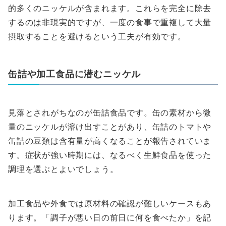
的多くのニッケルが含まれます。これらを完全に除去
するのは非現実的ですが、一度の食事で重複して大量
摂取することを避けるという工夫が有効です。
缶詰や加工食品に潜むニッケル
見落とされがちなのが缶詰食品です。缶の素材から微
量のニッケルが溶け出すことがあり、缶詰のトマトや
缶詰の豆類は含有量が高くなることが報告されていま
す。症状が強い時期には、なるべく生鮮食品を使った
調理を選ぶとよいでしょう。
加工食品や外食では原材料の確認が難しいケースもあ
ります。「調子が悪い日の前日に何を食べたか」を記