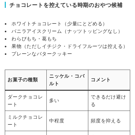
チョコレートを控えている時期のおやつ候補
ホワイトチョコレート（少量にとどめる）
バニラアイスクリーム（ナッツトッピングなし）
わらびもち・葛もち
果物（ただしイチジク・ドライフルーツは控える）
プレーンなバタークッキー
ニッケル・コバ
お菓子の種類
コメント
ルト
ダークチョコレ
できるだけ避け
多い
ート
る
ミルクチョコレ
中程度
頻度を抑える
ート