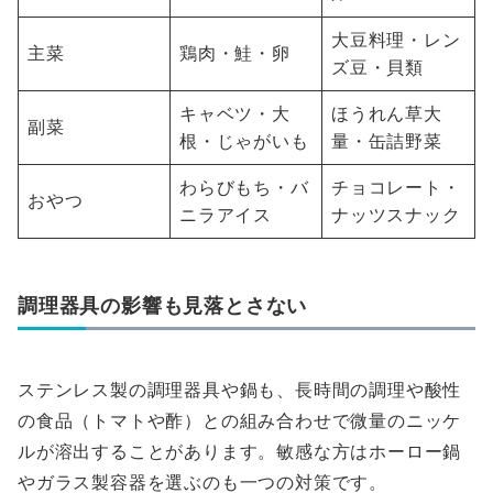
大豆料理・レン
主菜
鶏肉・鮭・卵
ズ豆・貝類
キャベツ・大
ほうれん草大
副菜
根・じゃがいも
量・缶詰野菜
わらびもち・バ
チョコレート・
おやつ
ニラアイス
ナッツスナック
調理器具の影響も見落とさない
ステンレス製の調理器具や鍋も、長時間の調理や酸性
の食品（トマトや酢）との組み合わせで微量のニッケ
ルが溶出することがあります。敏感な方はホーロー鍋
やガラス製容器を選ぶのも一つの対策です。