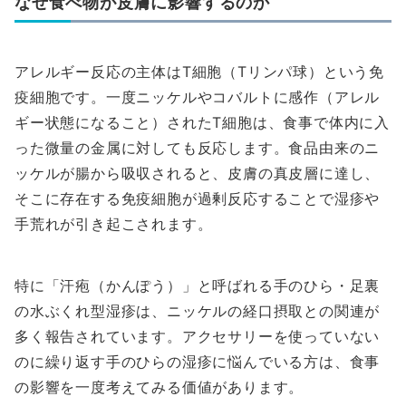
なぜ食べ物が皮膚に影響するのか
アレルギー反応の主体はT細胞（Tリンパ球）という免
疫細胞です。一度ニッケルやコバルトに感作（アレル
ギー状態になること）されたT細胞は、食事で体内に入
った微量の金属に対しても反応します。食品由来のニ
ッケルが腸から吸収されると、皮膚の真皮層に達し、
そこに存在する免疫細胞が過剰反応することで湿疹や
手荒れが引き起こされます。
特に「汗疱（かんぽう）」と呼ばれる手のひら・足裏
の水ぶくれ型湿疹は、ニッケルの経口摂取との関連が
多く報告されています。アクセサリーを使っていない
のに繰り返す手のひらの湿疹に悩んでいる方は、食事
の影響を一度考えてみる価値があります。