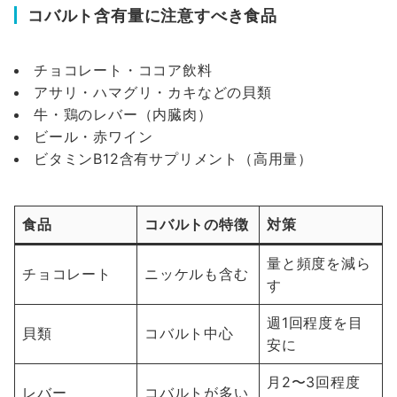
コバルト含有量に注意すべき食品
チョコレート・ココア飲料
アサリ・ハマグリ・カキなどの貝類
牛・鶏のレバー（内臓肉）
ビール・赤ワイン
ビタミンB12含有サプリメント（高用量）
食品
コバルトの特徴
対策
量と頻度を減ら
チョコレート
ニッケルも含む
す
週1回程度を目
貝類
コバルト中心
安に
月2〜3回程度
レバー
コバルトが多い