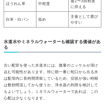
週2〜3回程度
ほうれん草
中程度
に抑える
主食として選び
白米・白パン
低め
やすい
水道水やミネラルウォーターも確認する価値があ
る
古い配管を使った水道水には、微量のニッケルが溶け
込む可能性があります。特に朝一番に蛇口から出る水
は配管内に長時間滞留しているため、症状が強い時期
は数秒間流してから使うか、浄水器の利用を検討して
もよいでしょう。ミネラルウォーターであれば、この
心配は少なくなります。