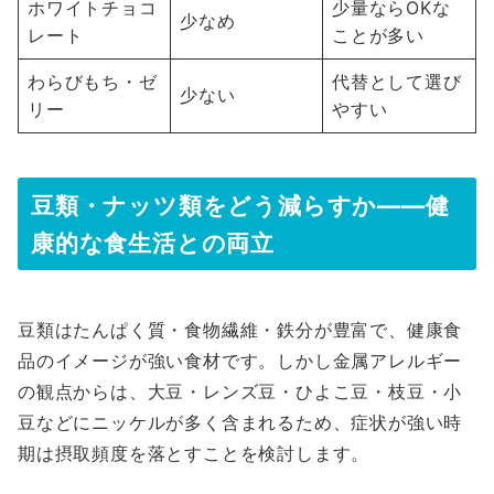
ホワイトチョコ
少量ならOKな
少なめ
レート
ことが多い
わらびもち・ゼ
代替として選び
少ない
リー
やすい
豆類・ナッツ類をどう減らすか――健
康的な食生活との両立
豆類はたんぱく質・食物繊維・鉄分が豊富で、健康食
品のイメージが強い食材です。しかし金属アレルギー
の観点からは、大豆・レンズ豆・ひよこ豆・枝豆・小
豆などにニッケルが多く含まれるため、症状が強い時
期は摂取頻度を落とすことを検討します。