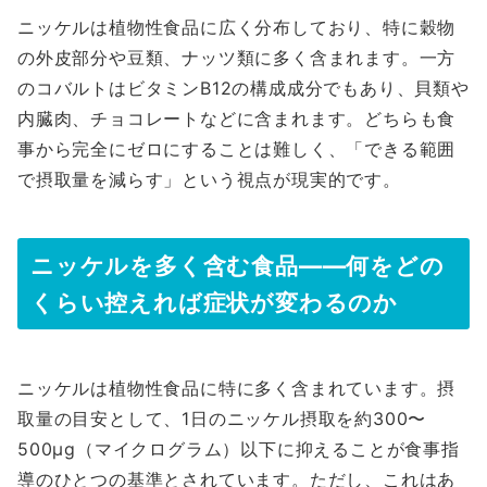
ニッケルは植物性食品に広く分布しており、特に穀物
の外皮部分や豆類、ナッツ類に多く含まれます。一方
のコバルトはビタミンB12の構成成分でもあり、貝類や
内臓肉、チョコレートなどに含まれます。どちらも食
事から完全にゼロにすることは難しく、「できる範囲
で摂取量を減らす」という視点が現実的です。
ニッケルを多く含む食品――何をどの
くらい控えれば症状が変わるのか
ニッケルは植物性食品に特に多く含まれています。摂
取量の目安として、1日のニッケル摂取を約300〜
500μg（マイクログラム）以下に抑えることが食事指
導のひとつの基準とされています。ただし、これはあ