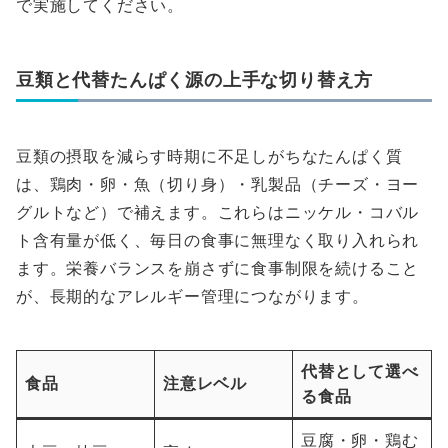
で実施してください。
豆類と代替たんぱく源の上手な切り替え方
豆類の摂取を減らす時期に不足しがちなたんぱく質
は、鶏肉・卵・魚（切り身）・乳製品（チーズ・ヨー
グルトなど）で補えます。これらはニッケル・コバル
ト含有量が低く、毎日の食事に無理なく取り入れられ
ます。栄養バランスを崩さずに食事制限を続けること
が、長期的なアレルギー管理につながります。
代替として選べ
食品
注意レベル
る食品
豆腐・卵・鶏む