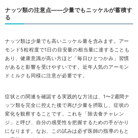
ナッツ類の注意点――少量でもニッケルが蓄積す
る
ナッツ類は少量でも高いニッケル量を含みます。アー
モンド5粒程度で1日の目安量の相当量に達することも
あり、健康意識が高い方ほど「毎日ひとつかみ」習慣
があると影響を受けやすいです。近年人気のアーモン
ドミルクも同様に注意が必要です。
症状との関連を確認する実践的な方法は、1〜2週間ナ
ッツ類を完全に控えた後で再び少量を摂取し、症状の
変化を観察することです。これを「除去食チャレン
ジ」と呼び、自分の感受性を把握するための手がかり
になります。なお、この試みは必ず医師の指導のもと