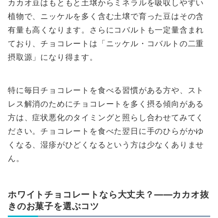
カカオ豆はもともと土壌からミネラルを吸収しやすい
植物で、ニッケルを多く含む土壌で育った豆はその含
有量も高くなります。さらにコバルトも一定量含まれ
ており、チョコレートは「ニッケル・コバルトの二重
摂取源」になり得ます。
特に毎日チョコレートを食べる習慣がある方や、スト
レス解消のためにチョコレートを多く摂る傾向がある
方は、症状悪化のタイミングと照らし合わせてみてく
ださい。チョコレートを食べた翌日に手のひらがかゆ
くなる、湿疹がひどくなるという方は少なくありませ
ん。
ホワイトチョコレートなら大丈夫？――カカオ抜
きのお菓子を選ぶコツ