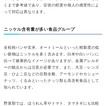
くまで参考値であり、症状の程度や個人の感受性によ
って対応は異なります。
ニッケル含有量が多い食品グループ
全粒粉パンや玄米、オートミールといった精製度の低
い穀物はニッケルを多く含みます。白米や白いパンに
比べて健康的なイメージがありますが、金属アレルギ
ーの観点からは注意が必要です。また、大豆・レンズ
豆・ひよこ豆などの豆類全般、アーモンドやカシュー
ナッツ、くるみといったナッツ類も高含有食品として
知られています。
野菜類では、ほうれん草やトマト、タマネギにも比較