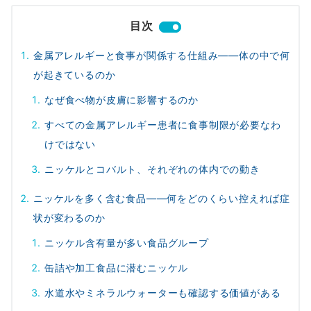
目次
金属アレルギーと食事が関係する仕組み――体の中で何
が起きているのか
なぜ食べ物が皮膚に影響するのか
すべての金属アレルギー患者に食事制限が必要なわ
けではない
ニッケルとコバルト、それぞれの体内での動き
ニッケルを多く含む食品――何をどのくらい控えれば症
状が変わるのか
ニッケル含有量が多い食品グループ
缶詰や加工食品に潜むニッケル
水道水やミネラルウォーターも確認する価値がある