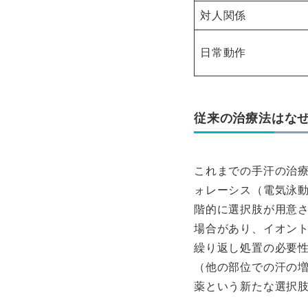
対人関係
日常動作
従来の治療法はな
これまでの手汗の治
ォレーシス（電気泳動
階的に選択肢が用意
場合があり、イオン
繰り返し処置の必要性
（他の部位での汗の
薬という新たな選択