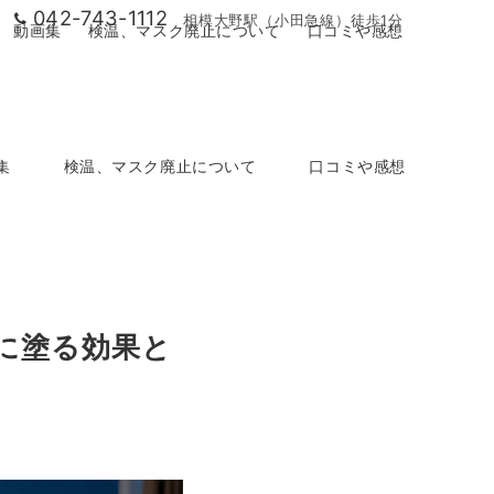
042-743-1112
相模大野駅（小田急線）徒歩1分
動画集
検温、マスク廃止について
口コミや感想
集
検温、マスク廃止について
口コミや感想
に塗る効果と