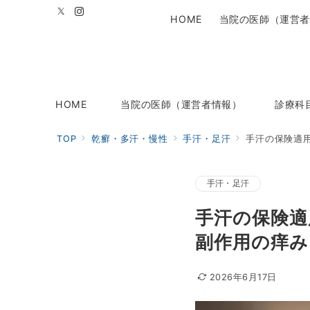
HOME
当院の医師（運営者
HOME
当院の医師（運営者情報）
診療科
TOP
乾癬・多汗・慢性
手汗・足汗
手汗の保険適
手汗・足汗
手汗の保険適
副作用の痒み
2026年6月17日