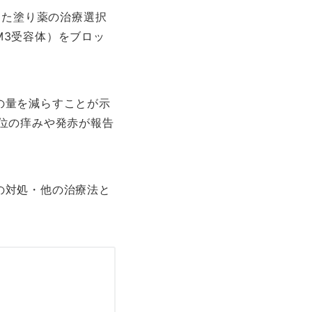
けた塗り薬の治療選択
M3受容体）をブロッ
の量を減らすことが示
位の痒みや発赤が報告
の対処・他の治療法と