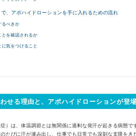
まで、アポハイドローションを手に入れるための流れ
するべきか
ことを確認されるか
とに気をつけること
狂わせる理由と、アポハイドローションが登
汗症）は、体温調節とは無関係に過剰な発汗が起きる病態で
作のたびに汗が滲み出し、仕事でも日常でも深刻な支障をき