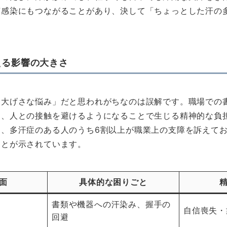
菌感染にもつながることがあり、決して「ちょっとした汗の
える影響の大きさ
「大げさな悩み」だと思われがちなのは誤解です。職場での
ス、人との接触を避けるようになることで生じる精神的な負
は、多汗症のある人のうち6割以上が職業上の支障を訴えて
ことが示されています。
面
具体的な困りごと
書類や機器への汗染み、握手の
自信喪失・
回避