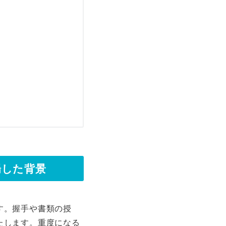
場した背景
す。握手や書類の授
たします。重度になる