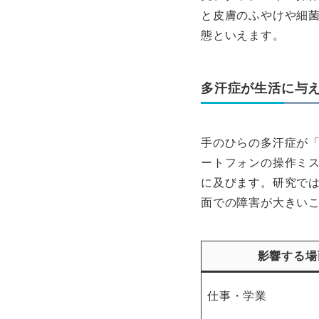
と皮膚のふやけや細
態といえます。
多汗症が生活に与
手のひらの多汗症が
ートフォンの操作ミ
に及びます。研究で
面での障害が大きい
影響する場
仕事・学業