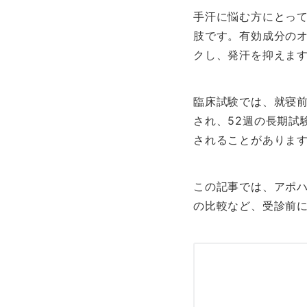
手汗に悩む方にとって
肢です。有効成分の
クし、発汗を抑えま
臨床試験では、就寝
され、52週の長期試
されることがありま
この記事では、アポ
の比較など、受診前