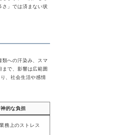
多さ」では済まない状
書類への汗染み、スマ
担まで、影響は広範囲
おり、社会生活や感情
精神的な負担
業務上のストレス