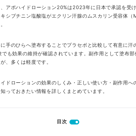
、アポハイドローション20%は2023年に日本で承認を受
オキシブチニン塩酸塩がエクリン汗腺のムスカリン受容体（
す。
前に手のひらへ塗布することでプラセボと比較して有意に汗
験でも効果の維持が確認されています。副作用として塗布部
すが、多くは軽度です。
ハイドローションの効果のしくみ・正しい使い方・副作用へ
に知っておきたい情報を詳しくまとめています。
目次