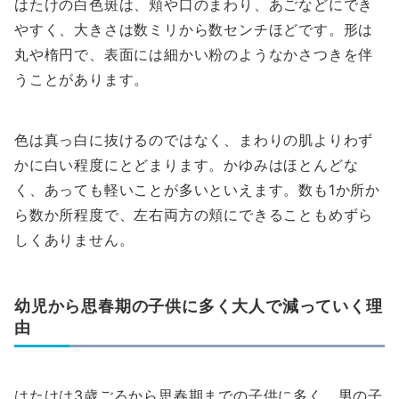
はたけの白色斑は、頬や口のまわり、あごなどにでき
やすく、大きさは数ミリから数センチほどです。形は
丸や楕円で、表面には細かい粉のようなかさつきを伴
うことがあります。
色は真っ白に抜けるのではなく、まわりの肌よりわず
かに白い程度にとどまります。かゆみはほとんどな
く、あっても軽いことが多いといえます。数も1か所か
ら数か所程度で、左右両方の頬にできることもめずら
しくありません。
幼児から思春期の子供に多く大人で減っていく理
由
はたけは3歳ごろから思春期までの子供に多く、男の子