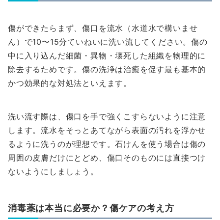
傷ができたらまず、傷口を流水（水道水で構いませ
ん）で10〜15分ていねいに洗い流してください。傷の
中に入り込んだ細菌・異物・壊死した組織を物理的に
除去するためです。傷の洗浄は治癒を促す最も基本的
かつ効果的な対処法といえます。
洗い流す際は、傷口を手で強くこすらないように注意
します。流水をそっとあてながら表面の汚れを浮かせ
るように洗うのが理想です。石けんを使う場合は傷の
周囲の皮膚だけにとどめ、傷口そのものには直接つけ
ないようにしましょう。
消毒薬は本当に必要か？傷ケアの考え方