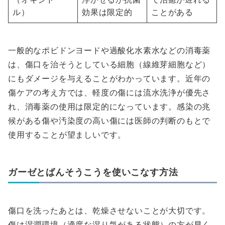
ル）
効果は限定的
ことがある
一般的なポビドンヨードや過酸化水素水などの消毒薬
は、傷口を治そうとしている細胞（線維芽細胞など）
にもダメージを与えることがわかっています。近年の
傷ケアの考え方では、軽度の傷には流水洗浄が優先さ
れ、消毒薬の使用は限定的になっています。感染の兆
候がある傷や汚染度の高い傷には医師の判断のもとで
使用することが望ましいです。
ガーゼとばんそうこうを使いこなす方法
傷口を洗ったあとは、乾燥させないことが大切です。
傷は湿潤環境（適度な湿り気がある状態）の方が早く