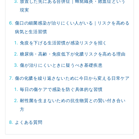
放置した先にある合併症｜蜂窩織炎・敗血症という
現実
傷口の細菌感染が治りにくい人がいる｜リスクを高める
病気と生活習慣
免疫を下げる生活習慣が感染リスクを招く
糖尿病・高齢・免疫低下が化膿リスクを高める理由
傷が治りにくいときに疑うべき基礎疾患
傷の化膿を繰り返さないために今日から変える日常ケア
毎日の傷ケアで感染を防ぐ具体的な習慣
耐性菌を生まないための抗生物質との賢い付き合い
方
よくある質問