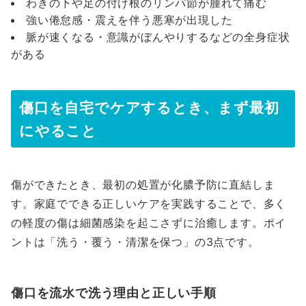
わきの下や足の付け根のリンパ節が腫れて痛む
強い倦怠感・震えを伴う悪寒が出現した
脈が速くなる・意識がぼんやりするなどの全身症状
がある
傷口を自宅でケアするとき、まず最初
にやること
傷ができたとき、最初の処置が化膿予防に直結しま
す。家庭でできる正しいケアを実践することで、多く
の軽度の傷は細菌感染を起こさずに治癒します。ポイ
ントは「洗う・覆う・清潔を保つ」の3点です。
傷口を流水で洗う理由と正しい手順