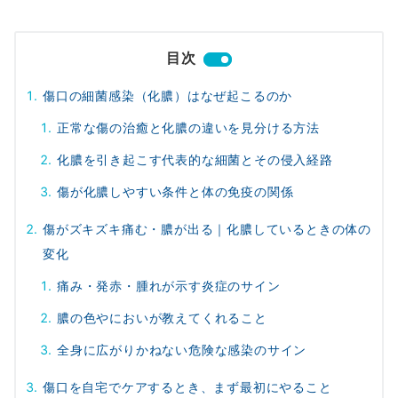
目次
傷口の細菌感染（化膿）はなぜ起こるのか
正常な傷の治癒と化膿の違いを見分ける方法
化膿を引き起こす代表的な細菌とその侵入経路
傷が化膿しやすい条件と体の免疫の関係
傷がズキズキ痛む・膿が出る｜化膿しているときの体の
変化
痛み・発赤・腫れが示す炎症のサイン
膿の色やにおいが教えてくれること
全身に広がりかねない危険な感染のサイン
傷口を自宅でケアするとき、まず最初にやること