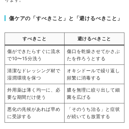
傷ケアの「すべきこと」と「避けるべきこと」
すべきこと
避けるべきこと
傷ができたらすぐに流水
傷口を乾燥させてかさぶ
で10〜15分洗う
たを作ろうとする
清潔なドレッシング材で
オキシドールで繰り返し
湿潤環境を保つ
頻繁に消毒する
外用薬は薄く均一に、必
膿を無理に絞り出して細
要な期間だけ使う
菌を広げる
悪化の兆候があれば早め
「そのうち治る」と症状
に受診する
が続いても放置する