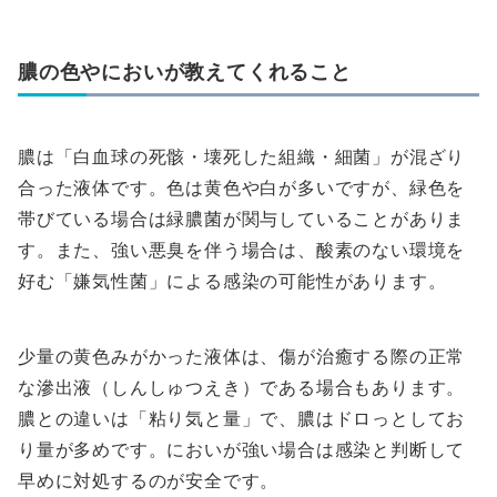
膿の色やにおいが教えてくれること
膿は「白血球の死骸・壊死した組織・細菌」が混ざり
合った液体です。色は黄色や白が多いですが、緑色を
帯びている場合は緑膿菌が関与していることがありま
す。また、強い悪臭を伴う場合は、酸素のない環境を
好む「嫌気性菌」による感染の可能性があります。
少量の黄色みがかった液体は、傷が治癒する際の正常
な滲出液（しんしゅつえき）である場合もあります。
膿との違いは「粘り気と量」で、膿はドロっとしてお
り量が多めです。においが強い場合は感染と判断して
早めに対処するのが安全です。