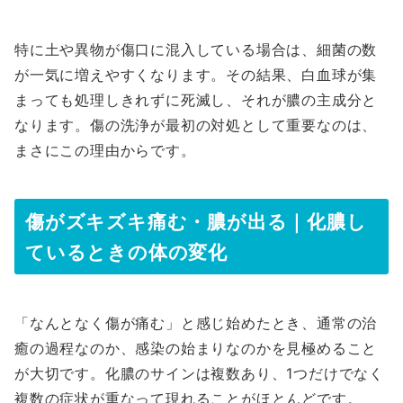
特に土や異物が傷口に混入している場合は、細菌の数
が一気に増えやすくなります。その結果、白血球が集
まっても処理しきれずに死滅し、それが膿の主成分と
なります。傷の洗浄が最初の対処として重要なのは、
まさにこの理由からです。
傷がズキズキ痛む・膿が出る｜化膿し
ているときの体の変化
「なんとなく傷が痛む」と感じ始めたとき、通常の治
癒の過程なのか、感染の始まりなのかを見極めること
が大切です。化膿のサインは複数あり、1つだけでなく
複数の症状が重なって現れることがほとんどです。