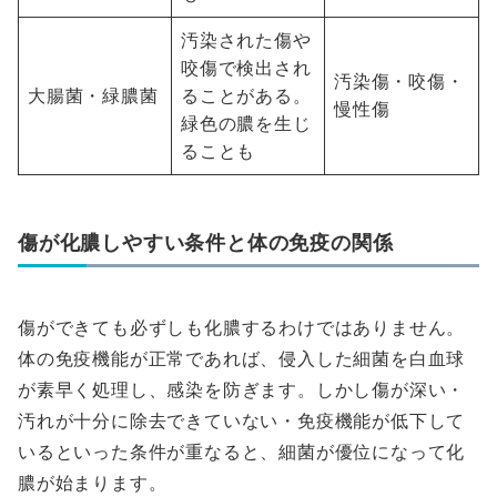
汚染された傷や
咬傷で検出され
汚染傷・咬傷・
大腸菌・緑膿菌
ることがある。
慢性傷
緑色の膿を生じ
ることも
傷が化膿しやすい条件と体の免疫の関係
傷ができても必ずしも化膿するわけではありません。
体の免疫機能が正常であれば、侵入した細菌を白血球
が素早く処理し、感染を防ぎます。しかし傷が深い・
汚れが十分に除去できていない・免疫機能が低下して
いるといった条件が重なると、細菌が優位になって化
膿が始まります。