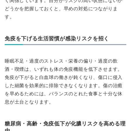
く関係しています。自分がリスクの高い状態にないか
どうかを把握しておくと、早めの対処につながりま
す。
免疫を下げる生活習慣が感染リスクを招く
睡眠不足・過度のストレス・栄養の偏り・過度の飲
酒・喫煙は、いずれも体の免疫機能を低下させます。
免疫が下がると白血球の働きが鈍くなり、傷口に侵入
した細菌を効果的に排除できなくなります。傷の治癒
を早めるためには、バランスのとれた食事と十分な休
息が土台となります。
糖尿病・高齢・免疫低下が化膿リスクを高める理
由