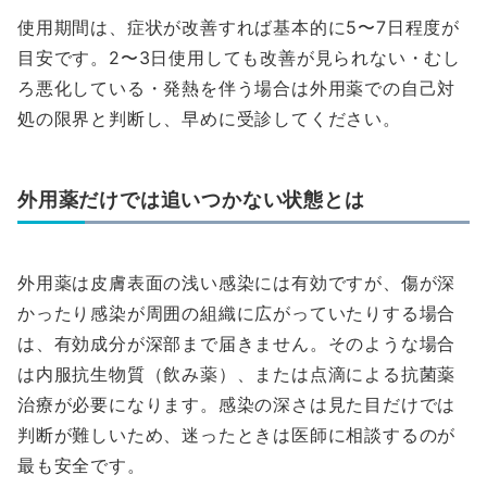
使用期間は、症状が改善すれば基本的に5〜7日程度が
目安です。2〜3日使用しても改善が見られない・むし
ろ悪化している・発熱を伴う場合は外用薬での自己対
処の限界と判断し、早めに受診してください。
外用薬だけでは追いつかない状態とは
外用薬は皮膚表面の浅い感染には有効ですが、傷が深
かったり感染が周囲の組織に広がっていたりする場合
は、有効成分が深部まで届きません。そのような場合
は内服抗生物質（飲み薬）、または点滴による抗菌薬
治療が必要になります。感染の深さは見た目だけでは
判断が難しいため、迷ったときは医師に相談するのが
最も安全です。