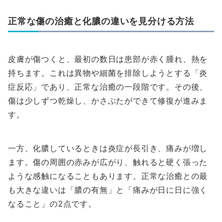
正常な傷の治癒と化膿の違いを見分ける方法
皮膚が傷つくと、最初の数日は患部が赤く腫れ、熱を
持ちます。これは異物や細菌を排除しようとする「炎
症反応」であり、正常な治癒の一段階です。その後、
傷は少しずつ乾燥し、かさぶたができて修復が進みま
す。
一方、化膿しているときは炎症が長引き、痛みが増し
ます。傷の周囲の赤みが広がり、触れると硬く張った
ような感触になることもあります。正常な治癒との最
も大きな違いは「膿の有無」と「痛みが日に日に強く
なること」の2点です。