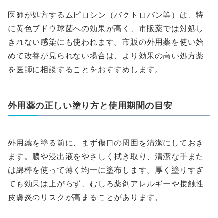
医師が処方するムピロシン（バクトロバン等）は、特
に黄色ブドウ球菌への効果が高く、市販薬では対処し
きれない感染にも使われます。市販の外用薬を使い始
めて改善が見られない場合は、より効果の高い処方薬
を医師に相談することをおすすめします。
外用薬の正しい塗り方と使用期間の目安
外用薬を塗る前に、まず傷口の周囲を清潔にしておき
ます。膿や浸出液をやさしく拭き取り、清潔な手また
は綿棒を使って薄く均一に塗布します。厚く塗りすぎ
ても効果は上がらず、むしろ薬剤アレルギーや接触性
皮膚炎のリスクが高まることがあります。