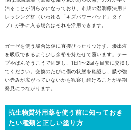
治ることが明らかになっており、市販の湿潤療法用ド
レッシング材（いわゆる「キズパワーパッド」タイ
プ）が手に入る場合はそれを活用できます。
ガーゼを使う場合は傷に直接ぴったりつけず、滲出液
を吸収できるよう少し余裕を持たせて覆います。テー
プやばんそうこうで固定し、1日1〜2回を目安に交換し
てください。交換のたびに傷の状態を確認し、膿や強
い赤みが広がっていないかを観察し続けることが早期
発見につながります。
抗生物質外用薬を使う前に知っておき
たい種類と正しい塗り方