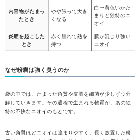
白〜黄色いかた
内容物がたまっ
やや張って大き
まりと独特のニ
たとき
くなる
オイ
炎症を起こした
赤く腫れて熱を
膿が混じり強い
とき
持つ
ニオイ
なぜ粉瘤は強く臭うのか
袋の中では、たまった角質や皮脂を細菌が少しずつ分
解していきます。その過程で生まれる物質が、あの独
特の不快なニオイのもとです。
古い角質ほどニオイは強まりやすく、長く放置した粉