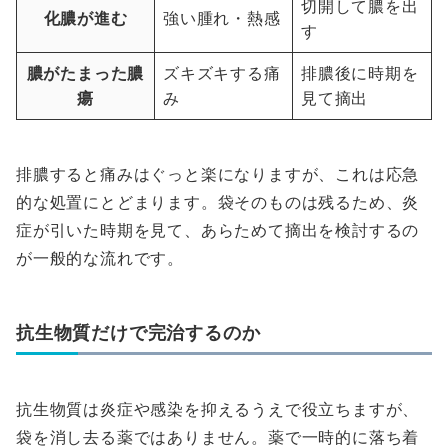
切開して膿を出
化膿が進む
強い腫れ・熱感
す
膿がたまった膿
ズキズキする痛
排膿後に時期を
瘍
み
見て摘出
排膿すると痛みはぐっと楽になりますが、これは応急
的な処置にとどまります。袋そのものは残るため、炎
症が引いた時期を見て、あらためて摘出を検討するの
が一般的な流れです。
抗生物質だけで完治するのか
抗生物質は炎症や感染を抑えるうえで役立ちますが、
袋を消し去る薬ではありません。薬で一時的に落ち着