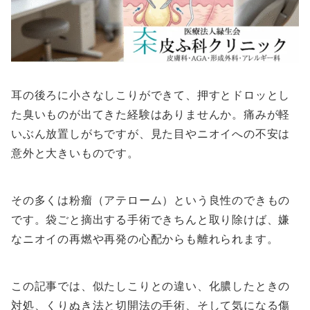
耳の後ろに小さなしこりができて、押すとドロッとし
た臭いものが出てきた経験はありませんか。痛みが軽
いぶん放置しがちですが、見た目やニオイへの不安は
意外と大きいものです。
その多くは粉瘤（アテローム）という良性のできもの
です。袋ごと摘出する手術できちんと取り除けば、嫌
なニオイの再燃や再発の心配からも離れられます。
この記事では、似たしこりとの違い、化膿したときの
対処、くりぬき法と切開法の手術、そして気になる傷