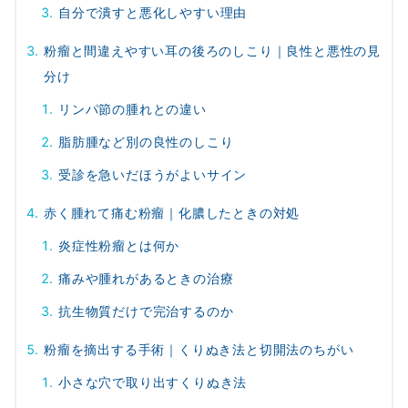
自分で潰すと悪化しやすい理由
粉瘤と間違えやすい耳の後ろのしこり｜良性と悪性の見
分け
リンパ節の腫れとの違い
脂肪腫など別の良性のしこり
受診を急いだほうがよいサイン
赤く腫れて痛む粉瘤｜化膿したときの対処
炎症性粉瘤とは何か
痛みや腫れがあるときの治療
抗生物質だけで完治するのか
粉瘤を摘出する手術｜くりぬき法と切開法のちがい
小さな穴で取り出すくりぬき法