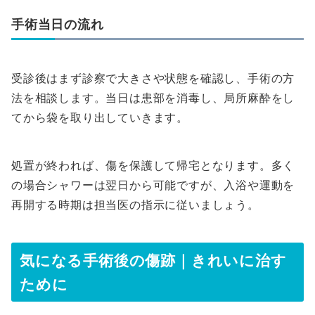
手術当日の流れ
受診後はまず診察で大きさや状態を確認し、手術の方
法を相談します。当日は患部を消毒し、局所麻酔をし
てから袋を取り出していきます。
処置が終われば、傷を保護して帰宅となります。多く
の場合シャワーは翌日から可能ですが、入浴や運動を
再開する時期は担当医の指示に従いましょう。
気になる手術後の傷跡｜きれいに治す
ために