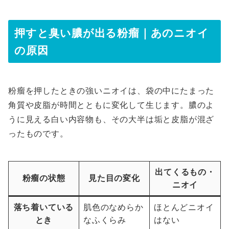
押すと臭い膿が出る粉瘤｜あのニオイ
の原因
粉瘤を押したときの強いニオイは、袋の中にたまった
角質や皮脂が時間とともに変化して生じます。膿のよ
うに見える白い内容物も、その大半は垢と皮脂が混ざ
ったものです。
出てくるもの・
粉瘤の状態
見た目の変化
ニオイ
落ち着いている
肌色のなめらか
ほとんどニオイ
とき
なふくらみ
はない