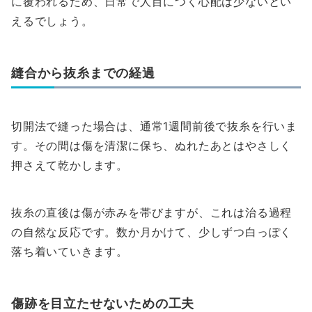
に覆われるため、日常で人目につく心配は少ないとい
えるでしょう。
縫合から抜糸までの経過
切開法で縫った場合は、通常1週間前後で抜糸を行いま
す。その間は傷を清潔に保ち、ぬれたあとはやさしく
押さえて乾かします。
抜糸の直後は傷が赤みを帯びますが、これは治る過程
の自然な反応です。数か月かけて、少しずつ白っぽく
落ち着いていきます。
傷跡を目立たせないための工夫