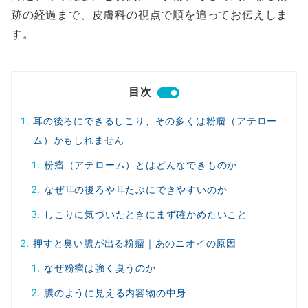
跡の経過まで、皮膚科の視点で順を追ってお伝えしま
す。
目次
耳の後ろにできるしこり、その多くは粉瘤（アテロー
ム）かもしれません
粉瘤（アテローム）とはどんなできものか
なぜ耳の後ろや耳たぶにできやすいのか
しこりに気づいたときにまず確かめたいこと
押すと臭い膿が出る粉瘤｜あのニオイの原因
なぜ粉瘤は強く臭うのか
膿のように見える内容物の中身