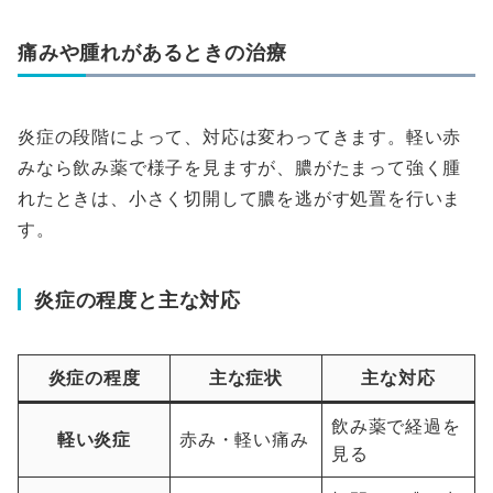
痛みや腫れがあるときの治療
炎症の段階によって、対応は変わってきます。軽い赤
みなら飲み薬で様子を見ますが、膿がたまって強く腫
れたときは、小さく切開して膿を逃がす処置を行いま
す。
炎症の程度と主な対応
炎症の程度
主な症状
主な対応
飲み薬で経過を
軽い炎症
赤み・軽い痛み
見る