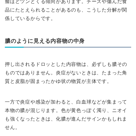
瘤ほどツンとくる傾向があります。チーズや傷んだ食
品にたとえられることがあるのも、こうした分解が関
係しているからです。
膿のように見える内容物の中身
押し出されるドロッとした内容物は、必ずしも膿その
ものではありません。炎症がないときは、たまった角
質と皮脂が固まったかゆ状の物質が主体です。
一方で炎症や感染が加わると、白血球などが集まって
本物の膿が混じります。色が黄色っぽく濁り、ニオイ
も強くなったときは、化膿が進んだサインかもしれま
せん。