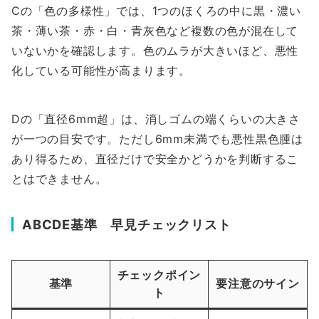
Cの「色の多様性」では、1つのほくろの中に黒・濃い
茶・薄い茶・赤・白・青灰色など複数の色が混在して
いないかを確認します。色のムラが大きいほど、悪性
化している可能性が高まります。
Dの「直径6mm超」は、消しゴムの端くらいの大きさ
が一つの目安です。ただし6mm未満でも悪性黒色腫は
あり得るため、直径だけで安全かどうかを判断するこ
とはできません。
ABCDE基準 早見チェックリスト
チェックポイン
基準
要注意のサイン
ト