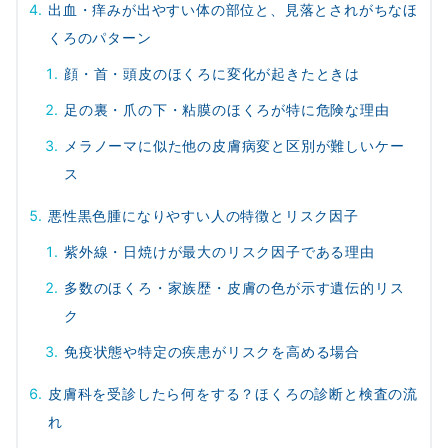
出血・痒みが出やすい体の部位と、見落とされがちなほ
くろのパターン
顔・首・頭皮のほくろに変化が起きたときは
足の裏・爪の下・粘膜のほくろが特に危険な理由
メラノーマに似た他の皮膚病変と区別が難しいケー
ス
悪性黒色腫になりやすい人の特徴とリスク因子
紫外線・日焼けが最大のリスク因子である理由
多数のほくろ・家族歴・皮膚の色が示す遺伝的リス
ク
免疫状態や特定の疾患がリスクを高める場合
皮膚科を受診したら何をする？ほくろの診断と検査の流
れ