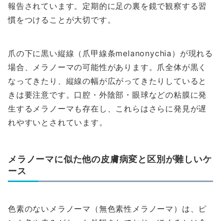
報告されています。定期的に足の裏を鏡で観察する習
慣をつけることが大切です。
爪の下に黒い縦線（爪甲線条melanonychia）が現れる
場合、メラノーマの可能性があります。爪全体が黒く
なってきたり、縦線の幅が広がってきたりしていると
きは要注意です。口腔・外陰部・眼球などの粘膜に発
生するメラノーマも存在し、これらはさらに発見が遅
れやすいとされています。
メラノーマに似た他の皮膚病変と区別が難しいケ
ース
色素のないメラノーマ（無色素性メラノーマ）は、ピ