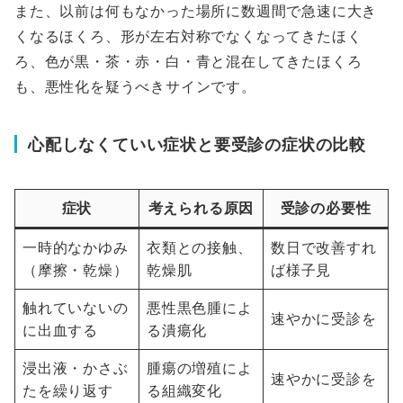
また、以前は何もなかった場所に数週間で急速に大き
くなるほくろ、形が左右対称でなくなってきたほく
ろ、色が黒・茶・赤・白・青と混在してきたほくろ
も、悪性化を疑うべきサインです。
心配しなくていい症状と要受診の症状の比較
症状
考えられる原因
受診の必要性
一時的なかゆみ
衣類との接触、
数日で改善すれ
（摩擦・乾燥）
乾燥肌
ば様子見
触れていないの
悪性黒色腫によ
速やかに受診を
に出血する
る潰瘍化
浸出液・かさぶ
腫瘍の増殖によ
速やかに受診を
たを繰り返す
る組織変化