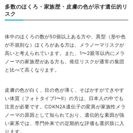
多数のほくろ・家族歴・皮膚の色が示す遺伝的リ
スク
体中のほくろの数が50個以上ある方や、異型（形や色
が不規則な）ほくろがある方は、メラノーマリスクが
高いと考えられています。また、1〜2親等以内にメラ
ノーマの家族歴がある方も、発症リスクが通常の集団
と比べて高くなります。
皮膚の色が白く、目の色が薄く、そばかすができやす
い体質（フォトタイプI〜II）の方は、日本人の中でも
注意が必要です。CDKN2A遺伝子の変異が家族性メラ
ノーマの原因として知られており、遺伝的な素因が強
い家系では、専門外来での定期的な評価も選択肢に入
ります。