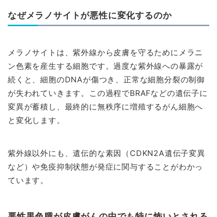
なぜメラノサイトが悪性に変化するのか
メラノサイトは、紫外線から皮膚を守るためにメラニ
ン色素を産生する細胞です。過度な紫外線への暴露が
続くと、細胞のDNAが傷つき、正常な細胞分裂の制御
が失われていきます。この過程でBRAFなどの遺伝子に
変異が蓄積し、最終的に無秩序に増殖するがん細胞へ
と変化します。
紫外線以外にも、遺伝的な素因（CDKN2A遺伝子変異
など）や免疫抑制状態が発症に関与することがわかっ
ています。
悪性黒色腫が皮膚がんの中でも特に怖いとされる