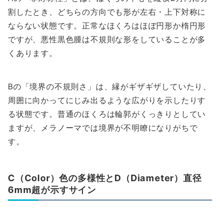
割したとき、どちらの方向でも形が左右・上下対称に
ならない状態です。正常なほくろはほぼ円形か楕円形
ですが、悪性黒色腫は不規則な形をしていることが多
くあります。
Bの「境界の不規則さ」は、縁がギザギザしていたり、
周囲に向かってにじみ出るような広がりを示したりす
る状態です。普通のほくろは輪郭がくっきりとしてい
ますが、メラノーマでは境界が不明瞭になりがちで
す。
C（Color）色の多様性とD（Diameter）直径
6mm超が示すサイン