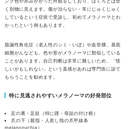
ンク色や赤みがかった外観をしており、ほくろとは全
く別物に見えます。傷が治らない・常にじゅくじゅく
しているという症状で受診し、初めてメラノーマとわ
かったという例もあります。
脂漏性角化症（老人性のシミ・いぼ）や血管腫、基底
細胞がんなども、色や形がメラノーマに類似している
ことがあります。自己判断は非常に難しいため、「怪
しいかもしれない」という直感があれば専門医に診て
もらうことを勧めます。
特に見逃されやすいメラノーマの好発部位
足の裏・足趾（特に踵・母趾の付け根）
爪の下（親指・人差し指の爪甲線条
melanonychia）