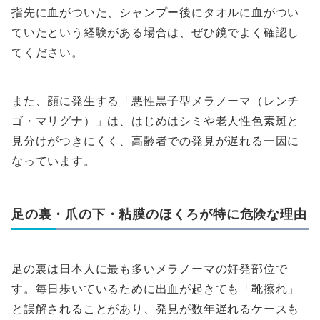
指先に血がついた、シャンプー後にタオルに血がつい
ていたという経験がある場合は、ぜひ鏡でよく確認し
てください。
また、顔に発生する「悪性黒子型メラノーマ（レンチ
ゴ・マリグナ）」は、はじめはシミや老人性色素斑と
見分けがつきにくく、高齢者での発見が遅れる一因に
なっています。
足の裏・爪の下・粘膜のほくろが特に危険な理由
足の裏は日本人に最も多いメラノーマの好発部位で
す。毎日歩いているために出血が起きても「靴擦れ」
と誤解されることがあり、発見が数年遅れるケースも