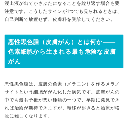
浸出液が出てかさぶたになることを繰り返す場合も要
注意です。こうしたサインが1つでも見られるときは、
自己判断で放置せず、皮膚科を受診してください。
悪性黒色腫（皮膚がん）とは何か――
色素細胞から生まれる最も危険な皮膚
がん
悪性黒色腫は、皮膚の色素（メラニン）を作るメラノ
サイトという細胞ががん化した病気です。皮膚がんの
中でも最も予後が悪い種類の一つで、早期に発見でき
れば治癒が期待できますが、転移が起きると治療が格
段に難しくなります。