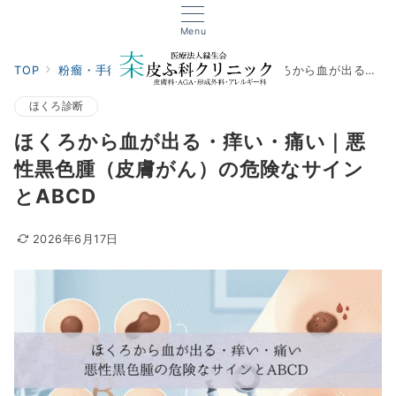
Menu
TOP
粉瘤・手術・外傷
ほくろ診断
ほくろから血が出る・痒い・痛い｜悪性黒色腫（皮膚がん）の危険なサインとABCD
ほくろ診断
ほくろから血が出る・痒い・痛い｜悪
性黒色腫（皮膚がん）の危険なサイン
とABCD
2026年6月17日