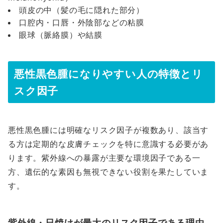
頭皮の中（髪の毛に隠れた部分）
口腔内・口唇・外陰部などの粘膜
眼球（脈絡膜）や結膜
悪性黒色腫になりやすい人の特徴とリ
スク因子
悪性黒色腫には明確なリスク因子が複数あり、該当す
る方は定期的な皮膚チェックを特に意識する必要があ
ります。紫外線への暴露が主要な環境因子である一
方、遺伝的な素因も無視できない役割を果たしていま
す。
紫外線・日焼けが最大のリスク因子である理由