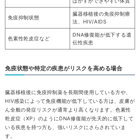
ばかすができやすい体質
臓器移植後の免疫抑制療
免疫抑制状態
法、HIV/AIDS
DNA修復能が低下する遺
色素性乾皮症など
伝性疾患
免疫状態や特定の疾患がリスクを高める場合
臓器移植後に免疫抑制薬を長期間使用している方や、
HIV感染によって免疫機能が低下している方は、皮膚が
ん全般の発症リスクが通常より高くなります。色素性
乾皮症（XP）のようにDNA修復能が先天的に低下して
いる疾患を持つ方も、強いリスクにさらされていま
す。