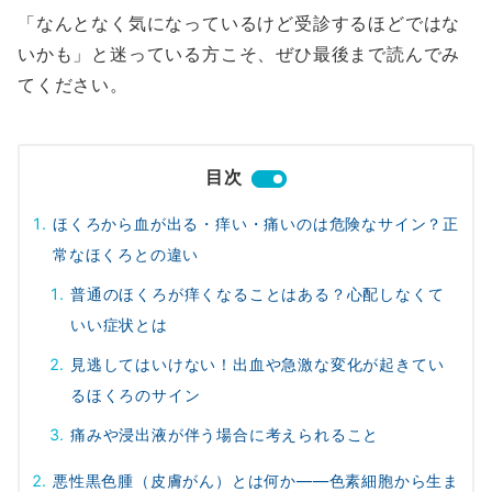
「なんとなく気になっているけど受診するほどではな
いかも」と迷っている方こそ、ぜひ最後まで読んでみ
てください。
目次
ほくろから血が出る・痒い・痛いのは危険なサイン？正
常なほくろとの違い
普通のほくろが痒くなることはある？心配しなくて
いい症状とは
見逃してはいけない！出血や急激な変化が起きてい
るほくろのサイン
痛みや浸出液が伴う場合に考えられること
悪性黒色腫（皮膚がん）とは何か――色素細胞から生ま