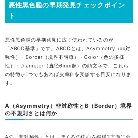
悪性黒色腫の早期発見チェックポイン
ト
悪性黒色腫の早期発見に広く使われているのが
「ABCD基準」です。ABCDとは、Asymmetry（非対
称性）・Border（境界不明瞭）・Color（色の多様
性）・Diameter（直径6mm超）の頭文字で、これら
の特徴が1つでもあれば皮膚科を受診する目安になりま
す。
A（Asymmetry）非対称性とB（Border）境界
の不規則さとは何か
Aの「非対称性」とは、ほくろの中心を縦横2方向に分