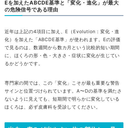
Eを加えたABCDE基準と「変化・進化」が最大
の危険信号である理由
近年は上記の4項目に加え、E（Evolution：変化・進
化）を加えた「ABCDE基準」が使われます。Eの評価
で見るのは、数週間から数カ月という比較的短い期間
に、ほくろの形・色・大きさ・症状に変化が生じてい
るかどうかです。
専門家の間では、この「変化」こそが最も重要な警告
サインと位置づけられています。A〜Dの基準を満たさ
ないように見えても、短期間で明らかに変化している
ほくろは、必ず皮膚科を受診してください。