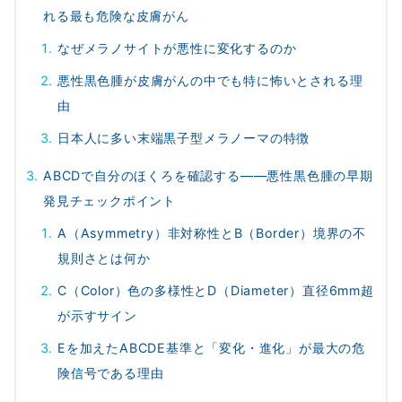
れる最も危険な皮膚がん
なぜメラノサイトが悪性に変化するのか
悪性黒色腫が皮膚がんの中でも特に怖いとされる理
由
日本人に多い末端黒子型メラノーマの特徴
ABCDで自分のほくろを確認する――悪性黒色腫の早期
発見チェックポイント
A（Asymmetry）非対称性とB（Border）境界の不
規則さとは何か
C（Color）色の多様性とD（Diameter）直径6mm超
が示すサイン
Eを加えたABCDE基準と「変化・進化」が最大の危
険信号である理由