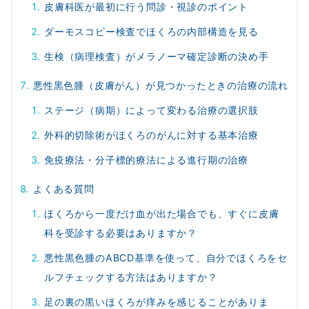
皮膚科医が最初に行う問診・視診のポイント
ダーモスコピー検査でほくろの内部構造を見る
生検（病理検査）がメラノーマ確定診断の決め手
悪性黒色腫（皮膚がん）が見つかったときの治療の流れ
ステージ（病期）によって変わる治療の選択肢
外科的切除術がほくろのがんに対する基本治療
免疫療法・分子標的療法による進行期の治療
よくある質問
ほくろから一度だけ血が出た場合でも、すぐに皮膚
科を受診する必要はありますか？
悪性黒色腫のABCD基準を使って、自分でほくろをセ
ルフチェックする方法はありますか？
足の裏の黒いほくろが痒みを感じることがありま