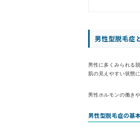
男性型脱毛症
男性に多くみられる
肌の見えやすい状態
男性ホルモンの働き
男性型脱毛症の基