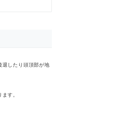
後退したり頭頂部が地
ります。