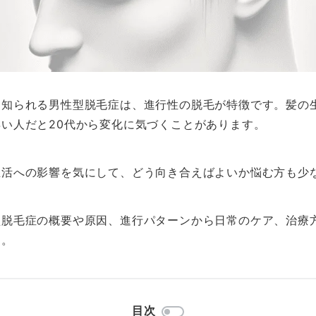
く知られる男性型脱毛症は、進行性の脱毛が特徴です。髪の
い人だと20代から変化に気づくことがあります。
生活への影響を気にして、どう向き合えばよいか悩む方も少
型脱毛症の概要や原因、進行パターンから日常のケア、治療
す。
目次