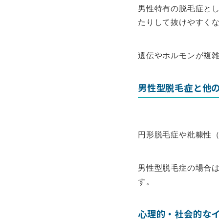
男性特有の脱毛症と
たりして抜けやすく
遺伝やホルモンが複
男性型脱毛症と他
円形脱毛症や粃糠性
男性型脱毛症の場合
す。
心理的・社会的な