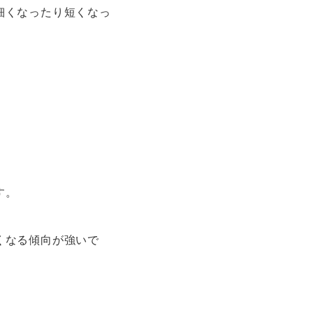
細くなったり短くなっ
す。
くなる傾向が強いで