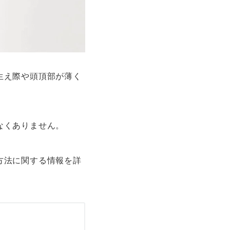
生え際や頭頂部が薄く
なくありません。
方法に関する情報を詳