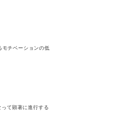
るモチベーションの低
なって顕著に進行する