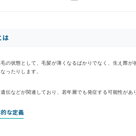
とは
脱毛の状態として、毛髪が薄くなるばかりでなく、生え際が
になったりします。
や遺伝などが関連しており、若年層でも発症する可能性があ
本的な定義