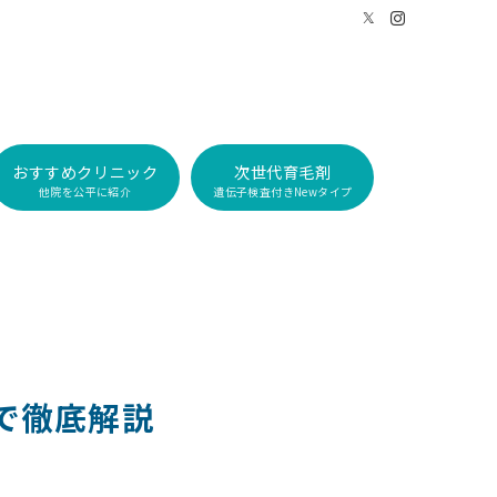
おすすめクリニック
次世代育毛剤
他院を公平に紹介
遺伝子検査付きNewタイプ
で徹底解説