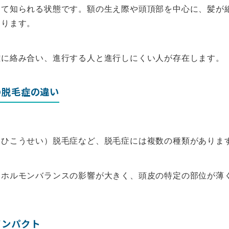
して知られる状態です。額の生え際や頭頂部を中心に、髪が
なります。
雑に絡み合い、進行する人と進行しにくい人が存在します。
の脱毛症の違い
（ひこうせい）脱毛症など、脱毛症には複数の種類がありま
はホルモンバランスの影響が大きく、頭皮の特定の部位が薄
インパクト