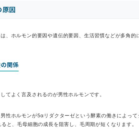
の原因
には、ホルモン的要因や遺伝的要因、生活習慣などが多角的
髪の関係
としてよく言及されるのが男性ホルモンです。
男性ホルモンが5αリダクターゼという酵素の働きによって
れると、毛母細胞の成長を阻害し、毛周期が短くなります。