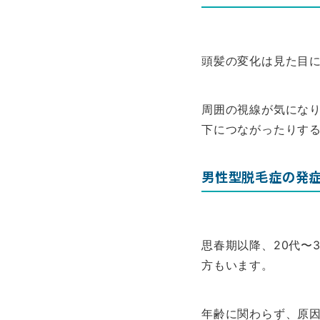
頭髪の変化は見た目
周囲の視線が気にな
下につながったりす
男性型脱毛症の発
思春期以降、20代〜
方もいます。
年齢に関わらず、原