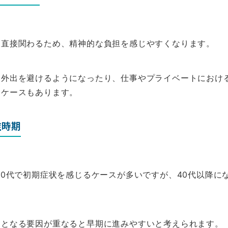
に直接関わるため、精神的な負担を感じやすくなります。
り外出を避けるようになったり、仕事やプライベートにおけ
るケースもあります。
症時期
30代で初期症状を感じるケースが多いですが、40代以降に
因となる要因が重なると早期に進みやすいと考えられます。