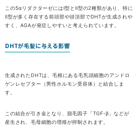
この5αリダクターゼにはⅠ型とⅡ型の2種類があり、特に
Ⅱ型が多く存在する前頭部や頭頂部でDHTが生成されや
すく、AGAが発症しやすいと考えられています。
DHTが毛髪に与える影響
生成されたDHTは、毛根にある毛乳頭細胞のアンドロ
ゲンレセプター（男性ホルモン受容体）と結合しま
す。
この結合が引き金となり、脱毛因子「TGF-β」などが
産生され、毛母細胞の増殖が抑制されます。