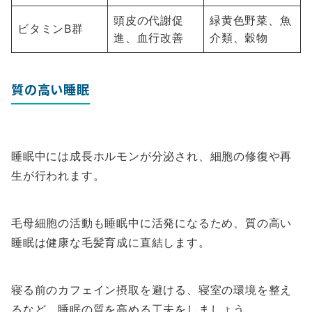
頭皮の代謝促
緑黄色野菜、魚
ビタミンB群
進、血行改善
介類、穀物
質の高い睡眠
睡眠中には成長ホルモンが分泌され、細胞の修復や再
生が行われます。
毛母細胞の活動も睡眠中に活発になるため、質の高い
睡眠は健康な毛髪育成に直結します。
寝る前のカフェイン摂取を避ける、寝室の環境を整え
るなど、睡眠の質を高める工夫をしましょう。