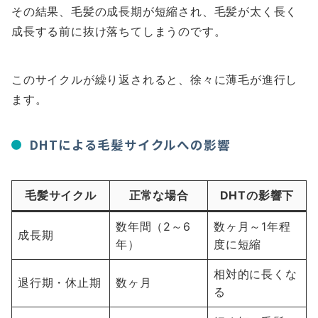
その結果、毛髪の成長期が短縮され、毛髪が太く長く
成長する前に抜け落ちてしまうのです。
このサイクルが繰り返されると、徐々に薄毛が進行し
ます。
DHTによる毛髪サイクルへの影響
毛髪サイクル
正常な場合
DHTの影響下
数年間（2～6
数ヶ月～1年程
成長期
年）
度に短縮
相対的に長くな
退行期・休止期
数ヶ月
る