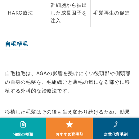
幹細胞から抽出
HARG療法
した成長因子を
毛髪再生の促進
注入
自毛植毛
自毛植毛は、AGAの影響を受けにくい後頭部や側頭部
の自身の毛髪を、毛組織ごと薄毛の気になる部分に移
植する外科的な治療法です。
移植した毛髪はその後も生え変わり続けるため、効果
の持続性が高いのが特徴です。
治療の種類
おすすめ育毛剤
次世代育毛剤