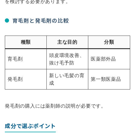
を検討する必要があります。
育毛剤と発毛剤の比較
種類
主な目的
分類
頭皮環境改善、
育毛剤
医薬部外品
抜け毛予防
新しい毛髪の育
発毛剤
第一類医薬品
成
発毛剤の購入には薬剤師の説明が必要です。
成分で選ぶポイント