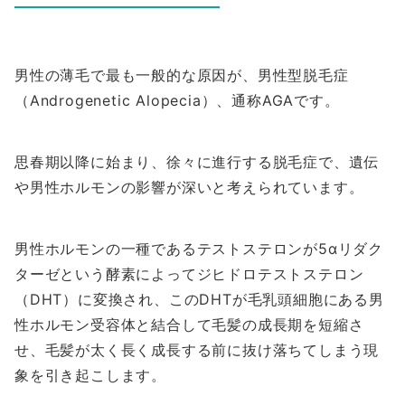
男性の薄毛で最も一般的な原因が、男性型脱毛症
（Androgenetic Alopecia）、通称AGAです。
思春期以降に始まり、徐々に進行する脱毛症で、遺伝
や男性ホルモンの影響が深いと考えられています。
男性ホルモンの一種であるテストステロンが5αリダク
ターゼという酵素によってジヒドロテストステロン
（DHT）に変換され、このDHTが毛乳頭細胞にある男
性ホルモン受容体と結合して毛髪の成長期を短縮さ
せ、毛髪が太く長く成長する前に抜け落ちてしまう現
象を引き起こします。