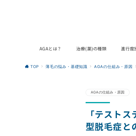
AGAとは？
治療(薬)の種類
進行度
TOP
薄毛の悩み・基礎知識
AGAの仕組み・原因
AGAの仕組み・原因
「テストス
型脱毛症と