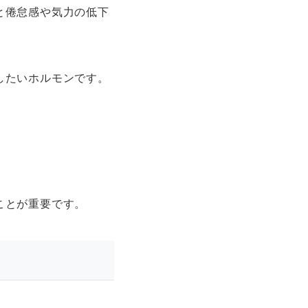
と倦怠感や気力の低下
したいホルモンです。
ことが重要です。