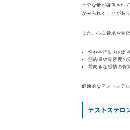
十分な量が確保され
がみられることがあ
また、心血管系や骨
性欲や行動力の維
筋肉量や骨密度の
前向きな感情の保
健康的なテストステ
テストステロ