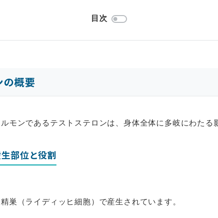
目次
ンの概要
ホルモンであるテストステロンは、身体全体に多岐にわたる
産生部位と役割
に精巣（ライディッヒ細胞）で産生されています。