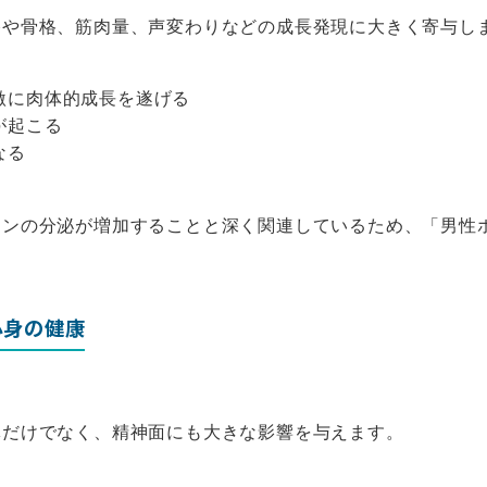
格や骨格、筋肉量、声変わりなどの成長発現に大きく寄与し
激に肉体的成長を遂げる
が起こる
なる
ロンの分泌が増加することと深く関連しているため、「男性
心身の健康
体だけでなく、精神面にも大きな影響を与えます。