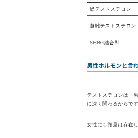
総テストステロン
遊離テストステロン
SHBG結合型
男性ホルモンと言
テストステロンは「
に深く関わるからで
女性にも微量は存在