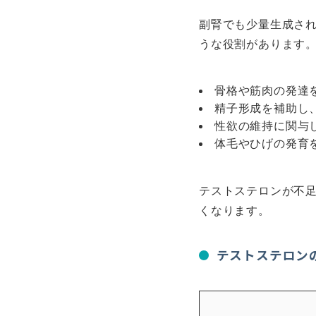
副腎でも少量生成さ
うな役割があります
骨格や筋肉の発達
精子形成を補助し
性欲の維持に関与
体毛やひげの発育
テストステロンが不
くなります。
テストステロン