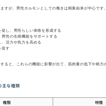
れますが、男性ホルモンとしての働きは精巣由来が中心です
。
を促し、男性らしい体格を形成する
、男性の生殖機能をサポートする
し、活力や気力を高める
を促す
足すると、これらの機能に影響が出て、筋肉量の低下や精力
の主な種類
種類
特徴