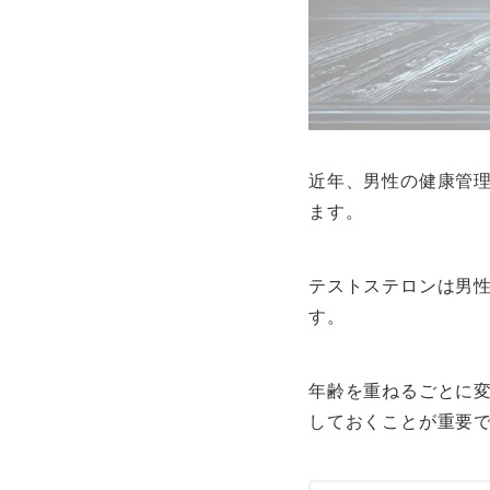
近年、男性の健康管
ます。
テストステロンは男
す。
年齢を重ねるごとに
しておくことが重要