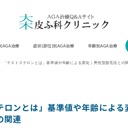
別AGA治療
症状(部位)別AGA治療
年齢別AGA治療
「テストステロンとは」基準値や年齢による変化｜男性型脱毛症との
テロンとは」基準値や年齢による
の関連