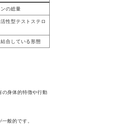
ロンの総量
い活性型テストステロ
と結合している形態
有の身体的特徴や行動
が一般的です。