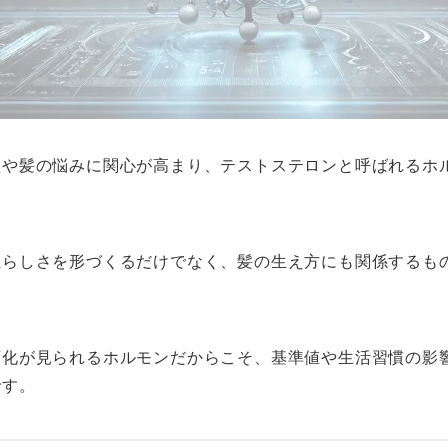
理や髪の悩みに関心が高まり、テストステロンと呼ばれるホ
性らしさを形づくるだけでなく、髪の生え方にも関係するも
変化が見られるホルモンだからこそ、基準値や生活習慣の影
です。