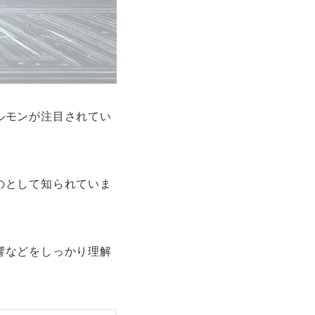
ルモンが注目されてい
のとして知られていま
響などをしっかり理解