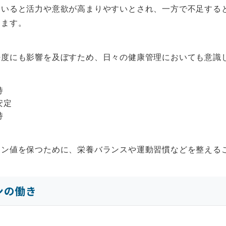
ていると活力や意欲が高まりやすいとされ、一方で不足する
ります。
密度にも影響を及ぼすため、日々の健康管理においても意識
持
安定
持
ロン値を保つために、栄養バランスや運動習慣などを整える
ンの働き