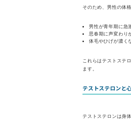
そのため、男性の体
男性が青年期に急
思春期に声変わり
体毛やひげが濃く
これらはテストステ
ます。
テストステロンと
テストステロンは身