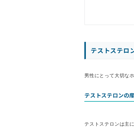
テストステロ
男性にとって大切な
テストステロンの
テストステロンは主