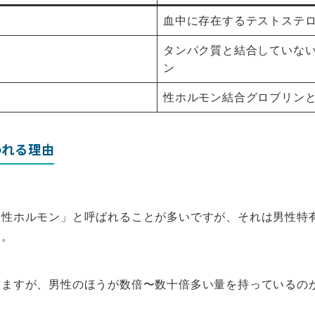
血中に存在するテストステ
タンパク質と結合していな
ン
性ホルモン結合グロブリン
われる理由
男性ホルモン」と呼ばれることが多いですが、それは男性特
す。
しますが、男性のほうが数倍〜数十倍多い量を持っているの