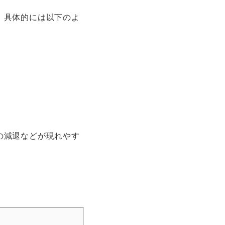
。具体的には以下のよ
の減退などが現れやす