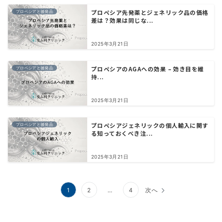
プロペシア先発薬とジェネリック品の価格
プロペシアと後発品
差は？効果は同じな...
2025年3月21日
プロペシアのAGAへの効果 – 効き目を維
プロペシアと後発品
持...
2025年3月21日
プロペシアジェネリックの個人輸入に関す
プロペシアと後発品
る知っておくべき注...
2025年3月21日
投
1
2
…
4
次へ
稿