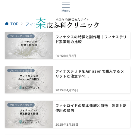
Menu
TOP
フィナステリド
プロペシアと後発品
フィナクスの特徴と副作用｜フィナステリ
プロペシアと後発品
ド系薬剤の比較
2025年6月5日
フィナステリドをAmazonで購入するメ
プロペシアと後発品
リットと注意すべ...
2025年4月15日
フィナロイドの基本情報と特徴｜効果と副
プロペシアと後発品
作用の傾向
2025年3月25日