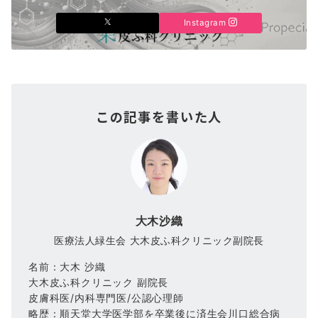
Instagram
この記事を書いた人
大木沙織
医療法人緑生会 大木皮ふ科クリニック副院長
名前：大木 沙織
大木皮ふ科クリニック 副院長
皮膚科医/内科専門医/公認心理師
略歴：順天堂大学医学部を卒業後に済生会川口総合病