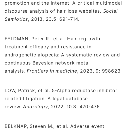
promotion and the Internet: A critical multimodal
discourse analysis of hair loss websites.
Social
Semiotics
, 2013, 23.5: 691-714.
FELDMAN, Peter R., et al. Hair regrowth
treatment efficacy and resistance in
androgenetic alopecia: A systematic review and
continuous Bayesian network meta-
analysis.
Frontiers in medicine
, 2023, 9: 998623.
LOW, Patrick, et al. 5‐Alpha reductase inhibitor
related litigation: A legal database
review.
Andrology
, 2022, 10.3: 470-476.
BELKNAP, Steven M., et al. Adverse event