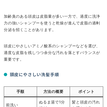
加齢臭のある頭皮は皮脂量が多い一方で、過度に洗浄
力の強いシャンプーを使うと乾燥が進んで皮脂の過剰
分泌を招くことがあります。
頭皮にやさしいアミノ酸系のシャンプーなどを選び、
適度な皮脂を残しつつ余分な汚れを落とすバランスが
重要です。
頭皮にやさしい洗髪手順
手順
方法の概要
ポイント
ぬるま湯で1分
髪と頭皮の汚れ
前洗い