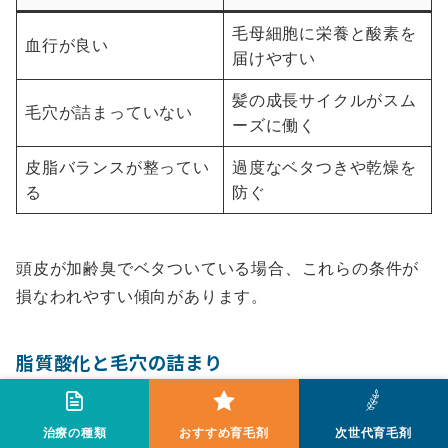
毛母細胞に栄養と酸素を
血行が良い
届けやすい
髪の成長サイクルがスム
毛穴が詰まっていない
ーズに働く
皮脂バランスが整ってい
過度なベタつきや乾燥を
る
防ぐ
頭皮が加齢臭でベタついている場合、これらの条件が
損なわれやすい傾向があります。
脂質酸化と毛穴の詰まり
治療の種類
おすすめ育毛剤
次世代育毛剤