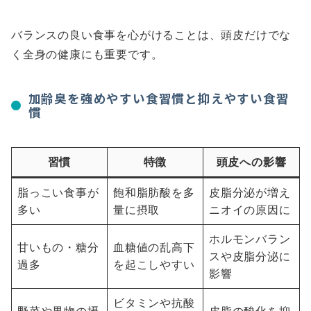
バランスの良い食事を心がけることは、頭皮だけでな
く全身の健康にも重要です。
加齢臭を強めやすい食習慣と抑えやすい食習
慣
習慣
特徴
頭皮への影響
脂っこい食事が
飽和脂肪酸を多
皮脂分泌が増え
多い
量に摂取
ニオイの原因に
ホルモンバラン
甘いもの・糖分
血糖値の乱高下
スや皮脂分泌に
過多
を起こしやすい
影響
ビタミンや抗酸