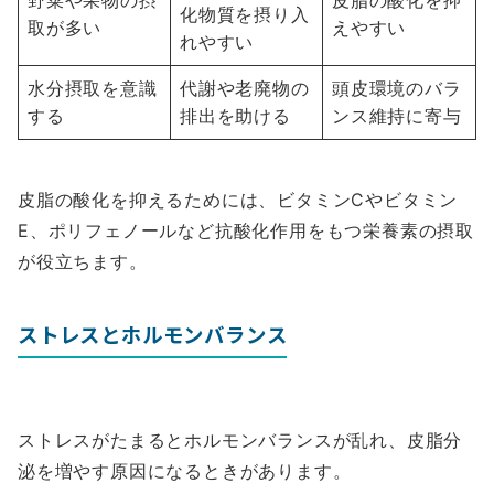
野菜や果物の摂
皮脂の酸化を抑
化物質を摂り入
取が多い
えやすい
れやすい
水分摂取を意識
代謝や老廃物の
頭皮環境のバラ
する
排出を助ける
ンス維持に寄与
皮脂の酸化を抑えるためには、ビタミンCやビタミン
E、ポリフェノールなど抗酸化作用をもつ栄養素の摂取
が役立ちます。
ストレスとホルモンバランス
ストレスがたまるとホルモンバランスが乱れ、皮脂分
泌を増やす原因になるときがあります。