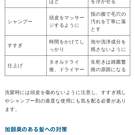
ほど
を浮かせる
指の腹で毛穴の
頭皮をマッサー
シャンプー
汚れを丁寧に落
ジするように
とす
時間をかけてし
泡や洗浄成分を
すすぎ
っかり
残さないように
タオルドライ
生乾きは雑菌繁
仕上げ
後、ドライヤー
殖の原因になる
洗髪時には頭皮を傷めないように注意し、すすぎ残し
やシャンプー剤の過度な使用にも気を配る必要があり
ます。
加齢臭のある髪への対策