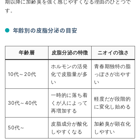
期以降に加齢臭を強く感じやすくなる理由のひとつで
す。
年齢別の皮脂分泌の目安
年齢層
皮脂分泌の特徴
ニオイの強さ
ホルモンの活発
青春期独特の脂
10代～20代
化で皮脂量が多
っぽさが出やす
い
い
一時的に落ち着
軽度だが段階的
30代～40代
くが人によって
に変化し始める
再増加する
皮脂成分が酸化
加齢臭が顕在化
50代～
しやすくなる
しやすい