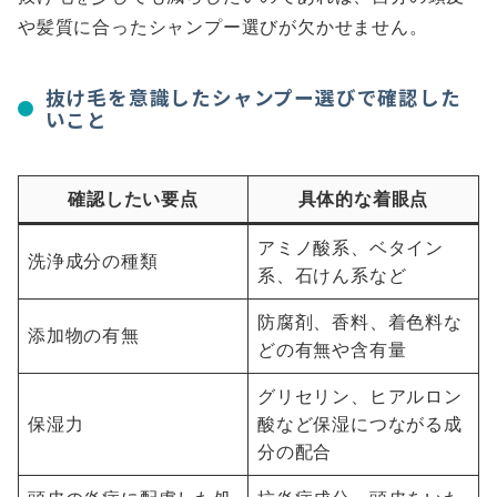
や髪質に合ったシャンプー選びが欠かせません。
抜け毛を意識したシャンプー選びで確認した
いこと
確認したい要点
具体的な着眼点
アミノ酸系、ベタイン
洗浄成分の種類
系、石けん系など
防腐剤、香料、着色料な
添加物の有無
どの有無や含有量
グリセリン、ヒアルロン
保湿力
酸など保湿につながる成
分の配合