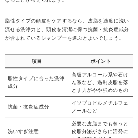
脂性タイプの頭皮をケアするなら、皮脂を適度に洗い
流せる洗浄力と、頭皮を清潔に保つ抗菌・抗炎症成分
が含まれているシャンプーを選ぶとよいでしょう。
項目
ポイント
高級アルコール系や石け
脂性タイプに合った洗浄
ん系など、過剰皮脂を落
成分
とす力がやや強めのもの
イソプロピルメチルフェ
抗菌・抗炎症成分
ノールなど
必要な皮脂までも奪うと
洗いすぎ注意
皮脂分泌がさらに活発に