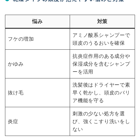
悩み
対策
アミノ酸系シャンプーで
フケの増加
頭皮のうるおいを確保
抗炎症作用のある成分や
かゆみ
保湿成分を含むシャンプ
ーを活用
洗髪後はドライヤーで素
抜け毛
早く乾かし、頭皮のバリ
ア機能を守る
刺激の少ない処方を選
炎症
び、強くこすり洗いをし
ない