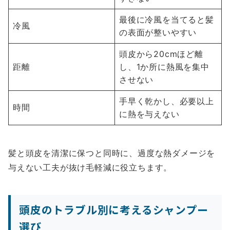
最後に冷風を当てると髪
冷風
の表面が整いやすい
頭皮から20cmほど離
距離
し、1か所に熱風を集中
させない
手早く乾かし、必要以上
時間
に熱を与えない
髪と頭皮を清潔に保つと同時に、過度な熱ダメージを
与えない工夫が抜け毛軽減に役立ちます。
頭皮のトラブル別に考えるシャンプー
選び