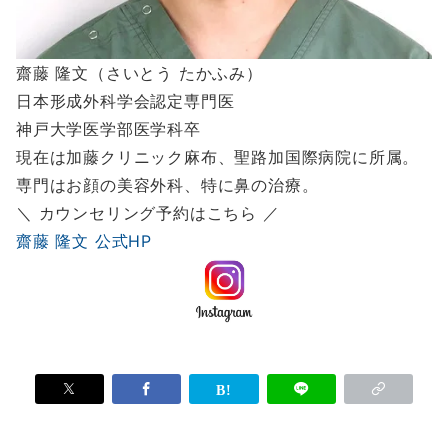
齋藤 隆文（さいとう たかふみ）
日本形成外科学会認定専門医
神戸大学医学部医学科卒
現在は加藤クリニック麻布、聖路加国際病院に所属。
専門はお顔の美容外科、特に鼻の治療。
＼ カウンセリング予約はこちら ／
齋藤 隆文 公式HP