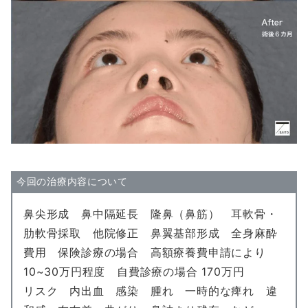
今回の治療内容について
鼻尖形成 鼻中隔延長 隆鼻（鼻筋） 耳軟骨・
肋軟骨採取 他院修正 鼻翼基部形成 全身麻酔
費用 保険診療の場合 高額療養費申請により
10~30万円程度 自費診療の場合 170万円
リスク 内出血 感染 腫れ 一時的な痺れ 違