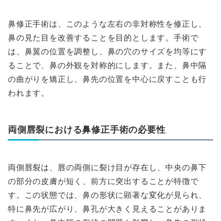
鼻修正手術は、このような左右の非対称性を修正し、
鼻の見た目を改善することを目的とします。手術で
は、鼻翼の位置を調整し、鼻の穴のサイズを均等にす
ることで、鼻の外観を対称的にします。また、鼻中隔
の曲がりを矯正し、鼻先の位置を中心に戻すことも行
われます。
両側唇裂における鼻修正手術の必要性
両側唇裂は、唇の両側に裂け目が存在し、中央の鼻下
の部分の皮膚が短く、前方に突出することが特徴で
す。この状態では、鼻の形状に顕著な変化が見られ、
特に鼻先が広がり、鼻孔が大きく見えることがありま