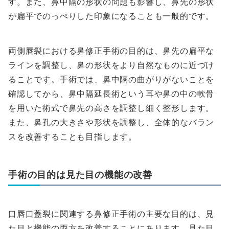
す。また、鼻中隔の形状の問題も影響し、鼻先の形状
が扁平でのっぺりした印象になることも一般的です。
両側唇裂における鼻修正手術の目的は、鼻先の扁平な
ラインを調整し、鼻の形状をより自然なものに近づけ
ることです。手術では、鼻中隔の曲がりがないことを
確認してから、鼻中隔延長術という耳や鼻の中の軟骨
を用いた術式で鼻先の高さを調整し細く整形します。
また、鼻孔の大きさや形状を調整し、全体的なバラン
スを改善することも目指します。
手術の目的は見た目の機能の改善
口唇口蓋裂に関連する鼻修正手術の主要な目的は、見
た目と機能の両方を改善することにあります。見た目