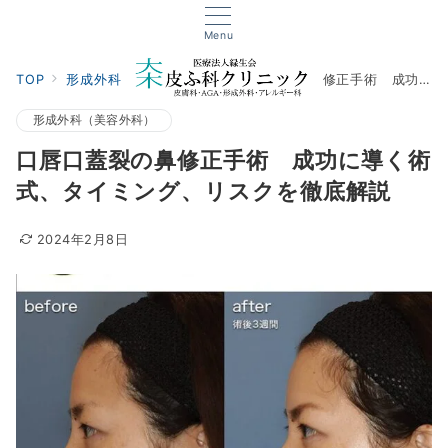
Menu
TOP
形成外科（美容外科）
口唇口蓋裂の鼻修正手術 成功に導く術式、タイミング、リスクを徹底解説
形成外科（美容外科）
口唇口蓋裂の鼻修正手術 成功に導く術
式、タイミング、リスクを徹底解説
2024年2月8日