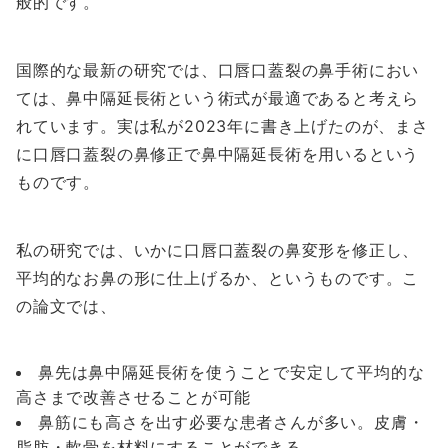
般的です。
国際的な最新の研究では、口唇口蓋裂の鼻手術におい
ては、鼻中隔延長術という術式が最適であると考えら
れています。実は私が2023年に書き上げたのが、まさ
に口唇口蓋裂の鼻修正で鼻中隔延長術を用いるという
ものです。
私の研究では、いかに口唇口蓋裂の鼻変形を修正し、
平均的なお鼻の形に仕上げるか、というものです。こ
の論文では、
鼻先は鼻中隔延長術を使うことで安定して平均的な
高さまで改善させることが可能
鼻筋にも高さを出す必要な患者さんが多い。皮膚・
脂肪・軟骨を材料にすることができる。