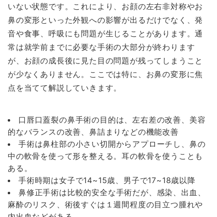
いない状態です。これにより、お顔の左右非対称やお
鼻の変形といった外観への影響が出るだけでなく、発
音や食事、呼吸にも問題が生じることがあります。通
常は就学前までに必要な手術の大部分が終わります
が、お顔の成長後に見た目の問題が残ってしまうこと
が少なくありません。ここでは特に、お鼻の変形に焦
点を当てて解説していきます。
口唇口蓋裂の鼻手術の目的は、左右差の改善、美容
的なバランスの改善、鼻詰まりなどの機能改善
手術は鼻柱部の小さい切開からアプローチし、鼻の
中の軟骨を使って形を整える。耳の軟骨を使うことも
ある。
手術時期は女子で14~15歳、男子で17~18歳以降
鼻修正手術は比較的安全な手術だが、感染、出血、
麻酔のリスク、術後すぐは１週間程度の目立つ腫れや
内出血などがある。