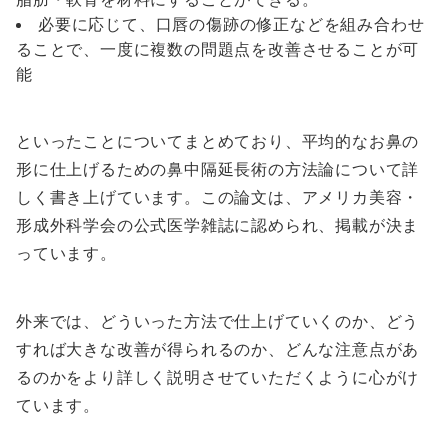
必要に応じて、口唇の傷跡の修正などを組み合わせ
ることで、一度に複数の問題点を改善させることが可
能
といったことについてまとめており、平均的なお鼻の
形に仕上げるための鼻中隔延長術の方法論について詳
しく書き上げています。この論文は、アメリカ美容・
形成外科学会の公式医学雑誌に認められ、掲載が決ま
っています。
外来では、どういった方法で仕上げていくのか、どう
すれば大きな改善が得られるのか、どんな注意点があ
るのかをより詳しく説明させていただくように心がけ
ています。