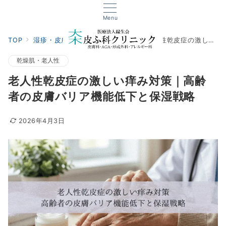
Menu
TOP
湿疹・皮膚炎
乾燥肌・老人性
老人性乾皮症の激しい痒み対策｜高齢者の皮膚バリア機能低下と保湿戦略
乾燥肌・老人性
老人性乾皮症の激しい痒み対策｜高齢
者の皮膚バリア機能低下と保湿戦略
2026年4月3日