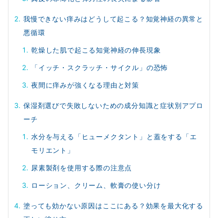
我慢できない痒みはどうして起こる？知覚神経の異常と
悪循環
乾燥した肌で起こる知覚神経の伸長現象
「イッチ・スクラッチ・サイクル」の恐怖
夜間に痒みが強くなる理由と対策
保湿剤選びで失敗しないための成分知識と症状別アプロ
ーチ
水分を与える「ヒューメクタント」と蓋をする「エ
モリエント」
尿素製剤を使用する際の注意点
ローション、クリーム、軟膏の使い分け
塗っても効かない原因はここにある？効果を最大化する