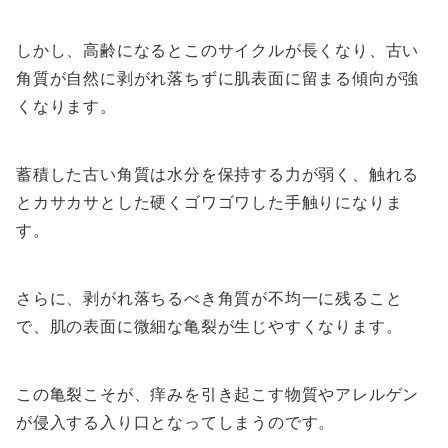
しかし、高齢になるとこのサイクルが長くなり、古い
角質が自然に剥がれ落ちずに肌表面に留まる傾向が強
くなります。
蓄積した古い角質は水分を保持する力が弱く、触れる
とカサカサとした硬くゴワゴワした手触りになりま
す。
さらに、剥がれ落ちるべき角質が不均一に残ること
で、肌の表面に微細な亀裂が生じやすくなります。
この亀裂こそが、痒みを引き起こす物質やアレルゲン
が侵入する入り口となってしまうのです。