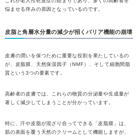
これが老人性乾皮症の始まりであり、多くの高齢者を
悩ませる痒みの原因となっているのです。
皮脂と角層水分量の減少が招くバリア機能の崩壊
皮膚の潤いを保つために重要な役割を果たしているの
が、皮脂膜、天然保湿因子（NMF）、そして細胞間脂
質という3つの要素です。
高齢者の皮膚では、これらの物質の分泌量や生成量が
著しく減少してしまうことが分かっています。
特に、汗や皮脂が混ざり合ってできる「皮脂膜」は、
肌の表面を覆う天然のクリームとして機能しますが、