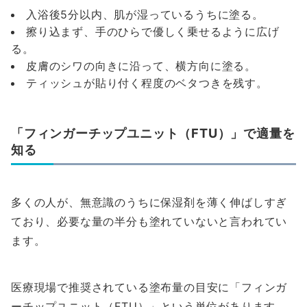
入浴後5分以内、肌が湿っているうちに塗る。
擦り込まず、手のひらで優しく乗せるように広げ
る。
皮膚のシワの向きに沿って、横方向に塗る。
ティッシュが貼り付く程度のベタつきを残す。
「フィンガーチップユニット（FTU）」で適量を
知る
多くの人が、無意識のうちに保湿剤を薄く伸ばしすぎ
ており、必要な量の半分も塗れていないと言われてい
ます。
医療現場で推奨されている塗布量の目安に「フィンガ
ーチップユニット（FTU）」という単位があります。