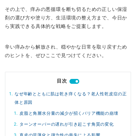
その上で、痒みの悪循環を断ち切るための正しい保湿
剤の選び方や塗り方、生活環境の整え方まで、今日か
ら実践できる具体的な戦略をご提案します。
辛い痒みから解放され、穏やかな日常を取り戻すため
のヒントを、ぜひここで見つけてください。
目次
なぜ年齢とともに肌は乾き痒くなる？老人性乾皮症の正
体と原因
皮脂と角層水分量の減少が招くバリア機能の崩壊
ターンオーバーの遅れが引き起こす角質の変化
真皮の菲薄化と弾力性の喪失による影響