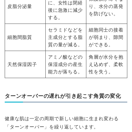
に、女性は閉経
皮脂分泌量
り、水分の蒸発
後に急激に減少
を防げない。
する。
セラミドなどを
細胞同士の接着
細胞間脂質
主成分とする脂
が弱まり、隙間
質の量が減る。
ができる。
アミノ酸などの
角層が水分を抱
天然保湿因子
保湿成分の産生
え込めず、柔軟
能力が落ちる。
性を失う。
ターンオーバーの遅れが引き起こす角質の変化
健康な肌は一定の周期で新しい細胞に生まれ変わる
「ターンオーバー」を繰り返しています。