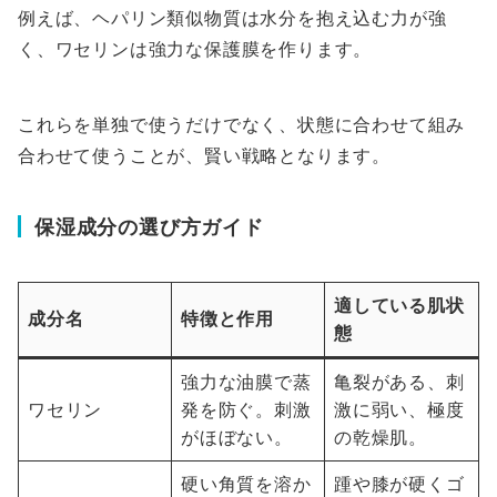
例えば、ヘパリン類似物質は水分を抱え込む力が強
く、ワセリンは強力な保護膜を作ります。
これらを単独で使うだけでなく、状態に合わせて組み
合わせて使うことが、賢い戦略となります。
保湿成分の選び方ガイド
適している肌状
成分名
特徴と作用
態
強力な油膜で蒸
亀裂がある、刺
ワセリン
発を防ぐ。刺激
激に弱い、極度
がほぼない。
の乾燥肌。
硬い角質を溶か
踵や膝が硬くゴ