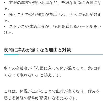
衣服の摩擦や熱いお湯など、些細な刺激に過敏にな
る。
掻くことで炎症物質が放出され、さらに痒みが強ま
る。
ストレスや体温上昇が、痒みを感じるハードルを下
げる。
夜間に痒みが強くなる理由と対策
多くの高齢者が「布団に入って体が温まると、急に痒
くなって眠れない」と訴えます。
これは、体温が上がることで血行が良くなり、痒みを
感じる神経の活動が活発になるためです。