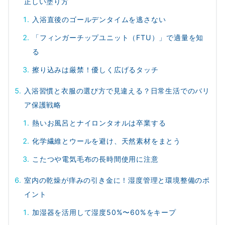
正しい塗り方
入浴直後のゴールデンタイムを逃さない
「フィンガーチップユニット（FTU）」で適量を知
る
擦り込みは厳禁！優しく広げるタッチ
入浴習慣と衣服の選び方で見違える？日常生活でのバリ
ア保護戦略
熱いお風呂とナイロンタオルは卒業する
化学繊維とウールを避け、天然素材をまとう
こたつや電気毛布の長時間使用に注意
室内の乾燥が痒みの引き金に！湿度管理と環境整備のポ
イント
加湿器を活用して湿度50%〜60%をキープ