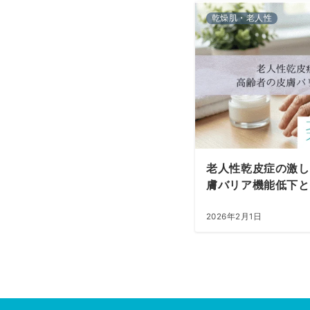
乾燥肌・老人性
老人性乾皮症の激し
膚バリア機能低下と
2026年2月1日