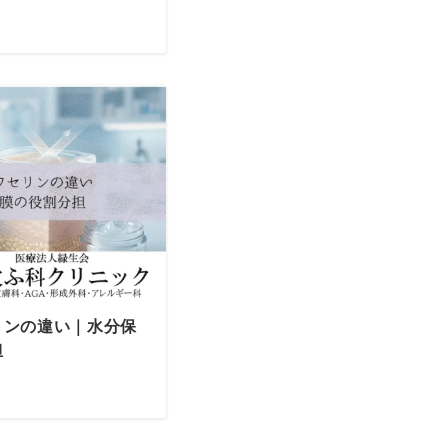
リンの違い｜水分保
担