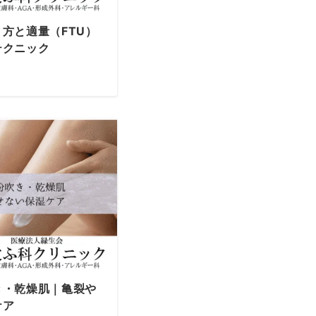
方と適量（FTU）
テクニック
き・乾燥肌｜亀裂や
ケア