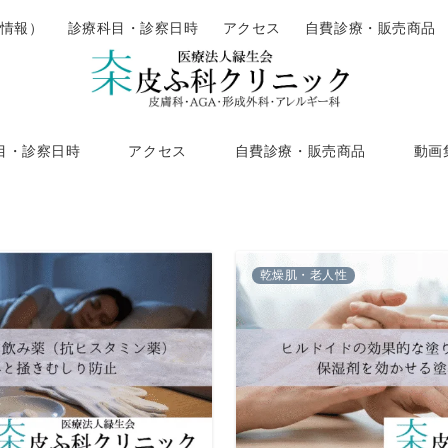
情報）
診療科目・診察日時
アクセス
自費診療・販売商品
目・診察日時
アクセス
自費診療・販売商品
動画
乾燥肌・老人性