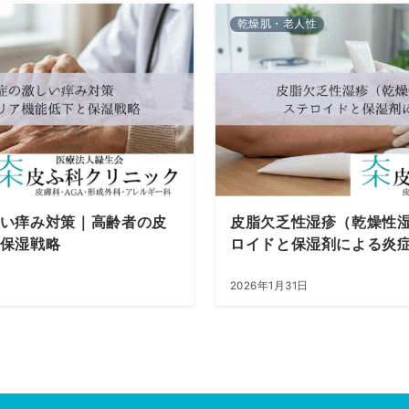
乾燥肌・老人性
い痒み対策｜高齢者の皮
皮脂欠乏性湿疹（乾燥性
保湿戦略
ロイドと保湿剤による炎
2026年1月31日