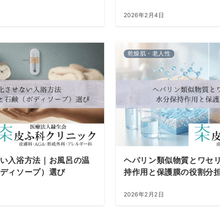
2026年2月4日
乾燥肌・老人性
い入浴方法｜お風呂の温
ヘパリン類似物質とワセ
ディソープ）選び
持作用と保護膜の役割分
2026年2月2日