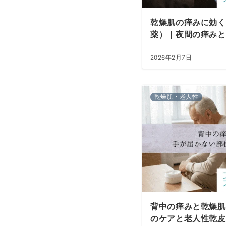
乾燥肌の痒みに効く
薬）｜夜間の痒みと
2026年2月7日
乾燥肌・老人性
背中の痒みと乾燥肌
のケアと老人性乾皮