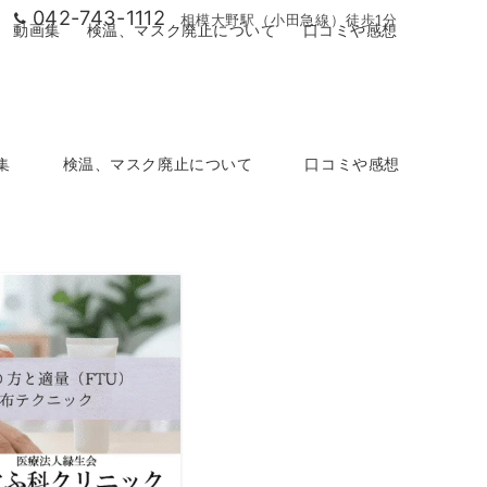
042-743-1112
相模大野駅（小田急線）徒歩1分
動画集
検温、マスク廃止について
口コミや感想
集
検温、マスク廃止について
口コミや感想