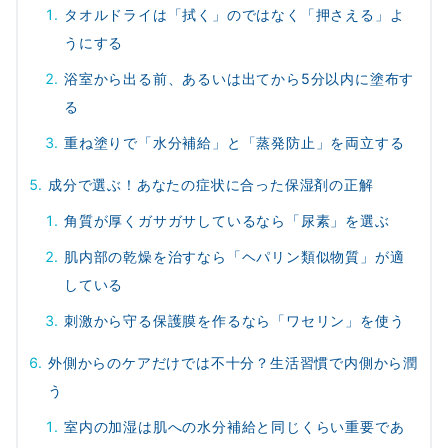
タオルドライは「拭く」のではなく「押さえる」よ
うにする
浴室から出る前、あるいは出てから5分以内に塗布す
る
重ね塗りで「水分補給」と「蒸発防止」を両立する
成分で選ぶ！あなたの症状に合った保湿剤の正解
角質が厚くガサガサしているなら「尿素」を選ぶ
肌内部の乾燥を治すなら「ヘパリン類似物質」が適
している
刺激から守る保護膜を作るなら「ワセリン」を使う
外側からのケアだけでは不十分？生活習慣で内側から潤
う
室内の加湿は肌への水分補給と同じくらい重要であ