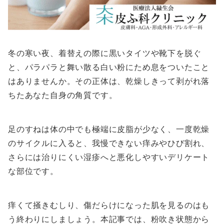
冬の寒い夜、着替えの際に黒いタイツや靴下を脱ぐ
と、パラパラと舞い散る白い粉にため息をついたこと
はありませんか。その正体は、乾燥しきって剥がれ落
ちたあなた自身の角質です。
足のすねは体の中でも極端に皮脂が少なく、一度乾燥
のサイクルに入ると、我慢できない痒みやひび割れ、
さらには治りにくい湿疹へと悪化しやすいデリケート
な部位です。
痒くて掻きむしり、傷だらけになった肌を見るのはも
う終わりにしましょう。本記事では、粉吹き状態から