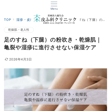
Menu
TOP
湿疹・皮膚炎
乾燥肌・老人性
足のすね（下腿）の粉吹き・乾燥肌｜亀裂や湿疹に進行させない保湿ケア
乾燥肌・老人性
足のすね（下腿）の粉吹き・乾燥肌｜
亀裂や湿疹に進行させない保湿ケア
2026年4月3日