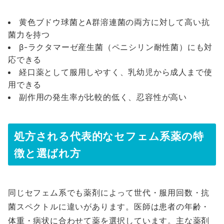
黄色ブドウ球菌とA群溶連菌の両方に対して高い抗
菌力を持つ
β-ラクタマーゼ産生菌（ペニシリン耐性菌）にも対
応できる
経口薬として服用しやすく、乳幼児から成人まで使
用できる
副作用の発生率が比較的低く、忍容性が高い
処方される代表的なセフェム系薬の特
徴と選ばれ方
同じセフェム系でも薬剤によって世代・服用回数・抗
菌スペクトルに違いがあります。医師は患者の年齢・
体重・病状に合わせて薬を選択しています。主な薬剤