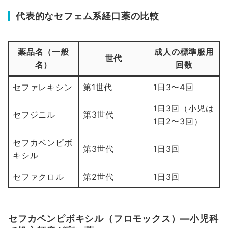
代表的なセフェム系経口薬の比較
薬品名（一般
成人の標準服用
世代
名）
回数
セファレキシン
第1世代
1日3〜4回
1日3回（小児は
セフジニル
第3世代
1日2〜3回）
セフカペンピボ
第3世代
1日3回
キシル
セファクロル
第2世代
1日3回
セフカペンピボキシル（フロモックス）—小児科