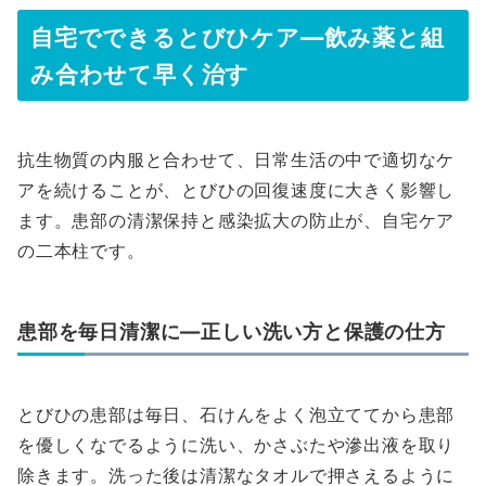
自宅でできるとびひケア—飲み薬と組
み合わせて早く治す
抗生物質の内服と合わせて、日常生活の中で適切なケ
アを続けることが、とびひの回復速度に大きく影響し
ます。患部の清潔保持と感染拡大の防止が、自宅ケア
の二本柱です。
患部を毎日清潔に—正しい洗い方と保護の仕方
とびひの患部は毎日、石けんをよく泡立ててから患部
を優しくなでるように洗い、かさぶたや滲出液を取り
除きます。洗った後は清潔なタオルで押さえるように