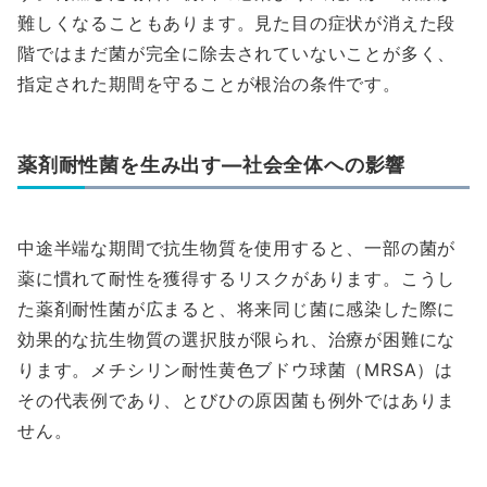
難しくなることもあります。見た目の症状が消えた段
階ではまだ菌が完全に除去されていないことが多く、
指定された期間を守ることが根治の条件です。
薬剤耐性菌を生み出す—社会全体への影響
中途半端な期間で抗生物質を使用すると、一部の菌が
薬に慣れて耐性を獲得するリスクがあります。こうし
た薬剤耐性菌が広まると、将来同じ菌に感染した際に
効果的な抗生物質の選択肢が限られ、治療が困難にな
ります。メチシリン耐性黄色ブドウ球菌（MRSA）は
その代表例であり、とびひの原因菌も例外ではありま
せん。