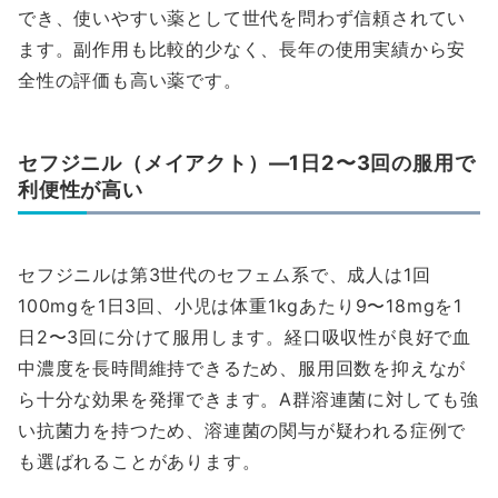
でき、使いやすい薬として世代を問わず信頼されてい
ます。副作用も比較的少なく、長年の使用実績から安
全性の評価も高い薬です。
セフジニル（メイアクト）—1日2〜3回の服用で
利便性が高い
セフジニルは第3世代のセフェム系で、成人は1回
100mgを1日3回、小児は体重1kgあたり9〜18mgを1
日2〜3回に分けて服用します。経口吸収性が良好で血
中濃度を長時間維持できるため、服用回数を抑えなが
ら十分な効果を発揮できます。A群溶連菌に対しても強
い抗菌力を持つため、溶連菌の関与が疑われる症例で
も選ばれることがあります。