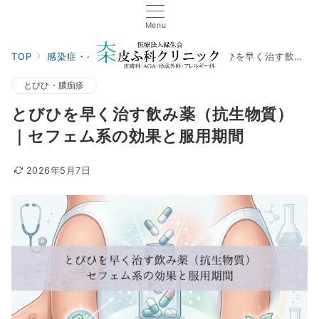
Menu
TOP
感染症・イボ
とびひ・膿痂疹
とびひを早く治す飲み薬（抗生物質）｜セフェム系の効果と服用期間
とびひ・膿痂疹
とびひを早く治す飲み薬（抗生物質）
｜セフェム系の効果と服用期間
2026年5月7日