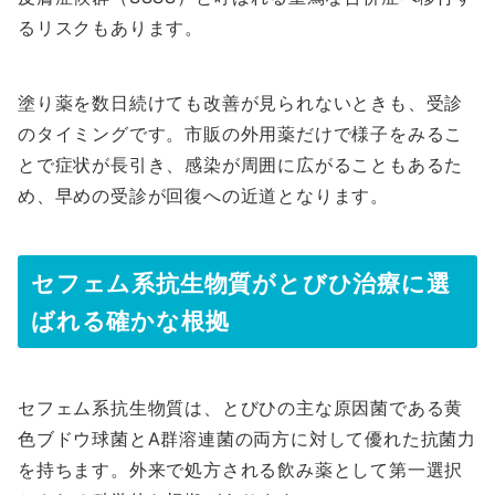
るリスクもあります。
塗り薬を数日続けても改善が見られないときも、受診
のタイミングです。市販の外用薬だけで様子をみるこ
とで症状が長引き、感染が周囲に広がることもあるた
め、早めの受診が回復への近道となります。
セフェム系抗生物質がとびひ治療に選
ばれる確かな根拠
セフェム系抗生物質は、とびひの主な原因菌である黄
色ブドウ球菌とA群溶連菌の両方に対して優れた抗菌力
を持ちます。外来で処方される飲み薬として第一選択