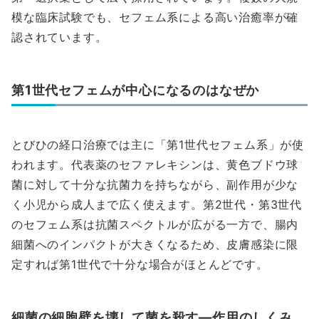
模な臨床試験でも、セフェム系による高い治癒率が確
認されています。
第1世代セフェムが中心になるのはなぜか
とびひの経口治療では主に「第1世代セフェム系」が使
われます。代表薬のセファレキシンは、黄色ブドウ球
菌に対して十分な抗菌力を持ちながら、副作用が少な
く小児から成人まで広く使えます。第2世代・第3世代
のセフェム系は抗菌スペクトルが広がる一方で、腸内
細菌へのインパクトが大きくなるため、皮膚感染に限
定すれば第1世代で十分な場合がほとんどです。
細菌の細胞壁を壊して菌を殺す—作用のしくみ