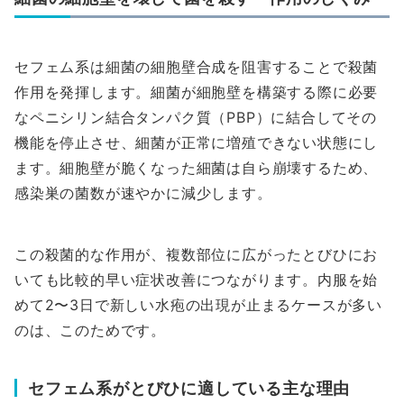
セフェム系は細菌の細胞壁合成を阻害することで殺菌
作用を発揮します。細菌が細胞壁を構築する際に必要
なペニシリン結合タンパク質（PBP）に結合してその
機能を停止させ、細菌が正常に増殖できない状態にし
ます。細胞壁が脆くなった細菌は自ら崩壊するため、
感染巣の菌数が速やかに減少します。
この殺菌的な作用が、複数部位に広がったとびひにお
いても比較的早い症状改善につながります。内服を始
めて2〜3日で新しい水疱の出現が止まるケースが多い
のは、このためです。
セフェム系がとびひに適している主な理由