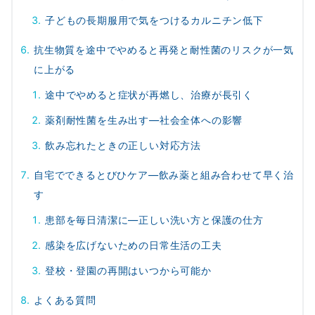
子どもの長期服用で気をつけるカルニチン低下
抗生物質を途中でやめると再発と耐性菌のリスクが一気
に上がる
途中でやめると症状が再燃し、治療が長引く
薬剤耐性菌を生み出す—社会全体への影響
飲み忘れたときの正しい対応方法
自宅でできるとびひケア—飲み薬と組み合わせて早く治
す
患部を毎日清潔に—正しい洗い方と保護の仕方
感染を広げないための日常生活の工夫
登校・登園の再開はいつから可能か
よくある質問