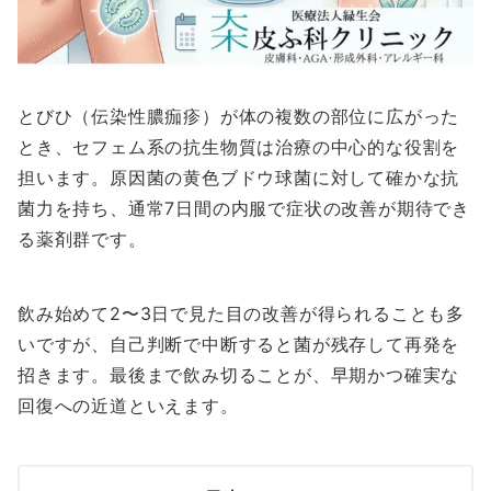
とびひ（伝染性膿痂疹）が体の複数の部位に広がった
とき、セフェム系の抗生物質は治療の中心的な役割を
担います。原因菌の黄色ブドウ球菌に対して確かな抗
菌力を持ち、通常7日間の内服で症状の改善が期待でき
る薬剤群です。
飲み始めて2〜3日で見た目の改善が得られることも多
いですが、自己判断で中断すると菌が残存して再発を
招きます。最後まで飲み切ることが、早期かつ確実な
回復への近道といえます。