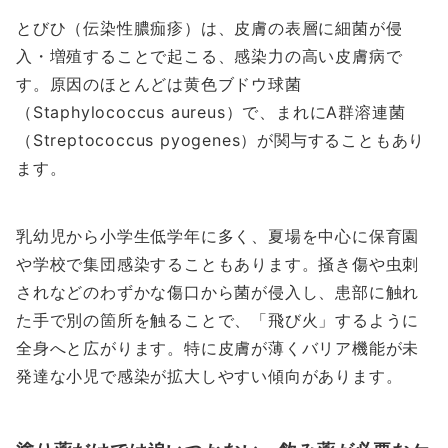
とびひ（伝染性膿痂疹）は、皮膚の表層に細菌が侵
入・増殖することで起こる、感染力の高い皮膚病で
す。原因のほとんどは黄色ブドウ球菌
（Staphylococcus aureus）で、まれにA群溶連菌
（Streptococcus pyogenes）が関与することもあり
ます。
乳幼児から小学生低学年に多く、夏場を中心に保育園
や学校で集団感染することもあります。掻き傷や虫刺
されなどのわずかな傷口から菌が侵入し、患部に触れ
た手で別の箇所を触ることで、「飛び火」するように
全身へと広がります。特に皮膚が薄くバリア機能が未
発達な小児で感染が拡大しやすい傾向があります。