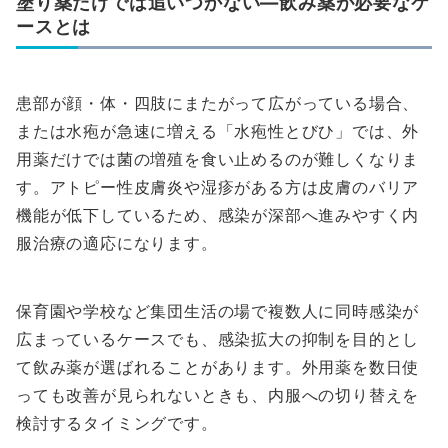
塗り薬だけでは追いつかない—飲み薬が必要なケ
ースとは
患部が顔・体・四肢にまたがって広がっている場合、
または水疱が急速に増える「水疱性とびひ」では、外
用薬だけでは菌の増殖を食い止めるのが難しくなりま
す。アトピー性皮膚炎や湿疹がある方は皮膚のバリア
機能が低下しているため、感染が深部へ進みやすく内
服治療の適応になります。
保育園や学校など集団生活の場で複数人に同時感染が
広まっているケースでも、感染拡大の抑制を目的とし
て飲み薬が選ばれることがあります。外用薬を数日使
っても改善が見られないときも、内服への切り替えを
検討するタイミングです。