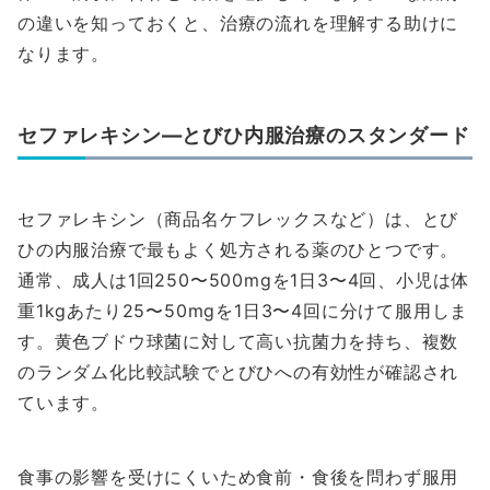
の違いを知っておくと、治療の流れを理解する助けに
なります。
セファレキシン—とびひ内服治療のスタンダード
セファレキシン（商品名ケフレックスなど）は、とび
ひの内服治療で最もよく処方される薬のひとつです。
通常、成人は1回250〜500mgを1日3〜4回、小児は体
重1kgあたり25〜50mgを1日3〜4回に分けて服用しま
す。黄色ブドウ球菌に対して高い抗菌力を持ち、複数
のランダム化比較試験でとびひへの有効性が確認され
ています。
食事の影響を受けにくいため食前・食後を問わず服用