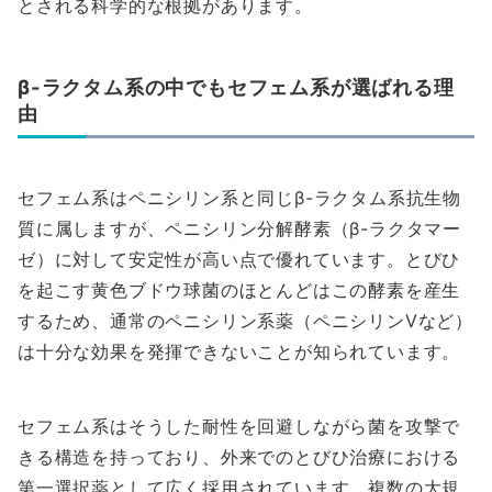
とされる科学的な根拠があります。
β-ラクタム系の中でもセフェム系が選ばれる理
由
セフェム系はペニシリン系と同じβ-ラクタム系抗生物
質に属しますが、ペニシリン分解酵素（β-ラクタマー
ゼ）に対して安定性が高い点で優れています。とびひ
を起こす黄色ブドウ球菌のほとんどはこの酵素を産生
するため、通常のペニシリン系薬（ペニシリンVなど）
は十分な効果を発揮できないことが知られています。
セフェム系はそうした耐性を回避しながら菌を攻撃で
きる構造を持っており、外来でのとびひ治療における
第一選択薬として広く採用されています。複数の大規