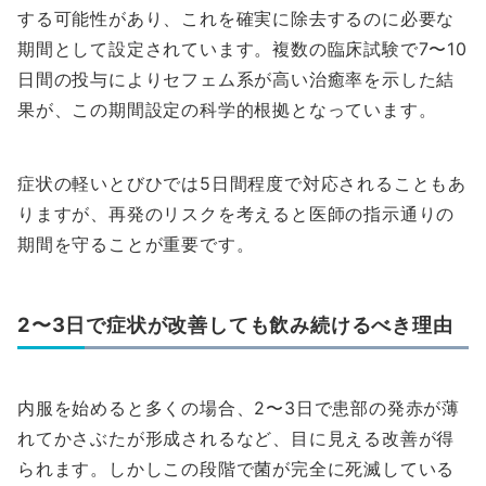
する可能性があり、これを確実に除去するのに必要な
期間として設定されています。複数の臨床試験で7〜10
日間の投与によりセフェム系が高い治癒率を示した結
果が、この期間設定の科学的根拠となっています。
症状の軽いとびひでは5日間程度で対応されることもあ
りますが、再発のリスクを考えると医師の指示通りの
期間を守ることが重要です。
2〜3日で症状が改善しても飲み続けるべき理由
内服を始めると多くの場合、2〜3日で患部の発赤が薄
れてかさぶたが形成されるなど、目に見える改善が得
られます。しかしこの段階で菌が完全に死滅している