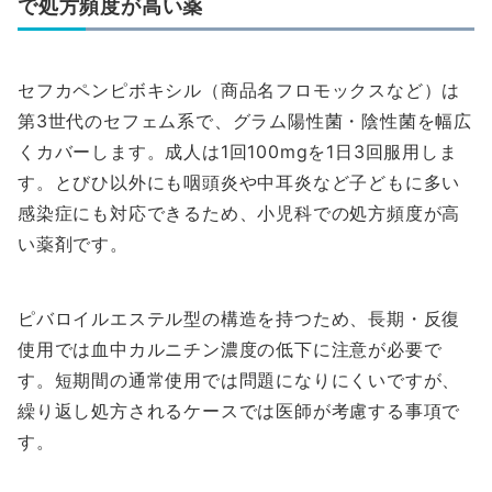
で処方頻度が高い薬
セフカペンピボキシル（商品名フロモックスなど）は
第3世代のセフェム系で、グラム陽性菌・陰性菌を幅広
くカバーします。成人は1回100mgを1日3回服用しま
す。とびひ以外にも咽頭炎や中耳炎など子どもに多い
感染症にも対応できるため、小児科での処方頻度が高
い薬剤です。
ピバロイルエステル型の構造を持つため、長期・反復
使用では血中カルニチン濃度の低下に注意が必要で
す。短期間の通常使用では問題になりにくいですが、
繰り返し処方されるケースでは医師が考慮する事項で
す。