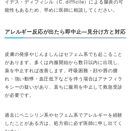
イデス・ディフィシル（C. difficile）による腸炎の可
能性もあるため、早めに医師に相談してください。
アレルギー反応が出たら即中止—見分け方と対応
皮膚の発疹やじんましんはセフェム系でも起こること
があります。多くは内服開始から数日以内に出現し、
薬を中止すれば改善します。呼吸困難・顔や唇の腫
れ・強い動悸・血圧低下などを伴う場合はアナフィラ
キシーの疑いがあり、直ちに服用を中止して救急受診
が必要です。
過去にペニシリン系やセフェム系でアレルギーを経験
したことがある方は、処方前に必ず医師に申し出てく