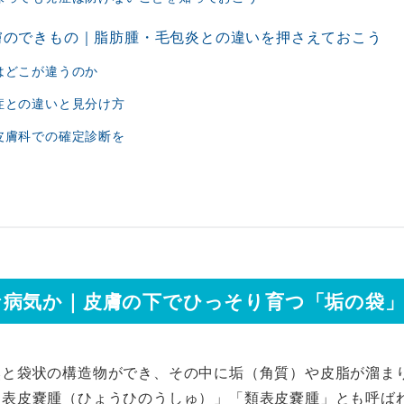
膚のできもの｜脂肪腫・毛包炎との違いを押さえておこう
はどこが違うのか
症との違いと見分け方
皮膚科での確定診断を
な病気か｜皮膚の下でひっそり育つ「垢の袋
然と袋状の構造物ができ、その中に垢（角質）や皮脂が溜ま
「表皮嚢腫（ひょうひのうしゅ）」「類表皮嚢腫」とも呼ば