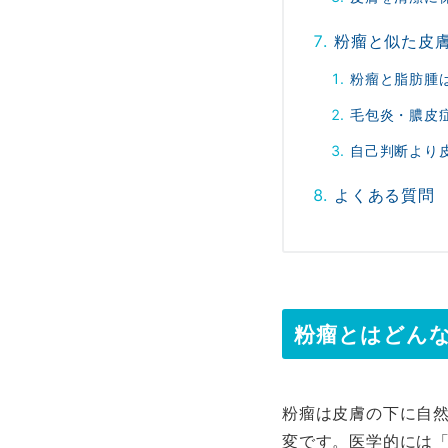
粉瘤と似た皮
粉瘤と脂肪腫
毛包炎・膿皮
自己判断より
よくある質問
粉瘤とはどん
粉瘤は皮膚の下に自
変です。医学的には