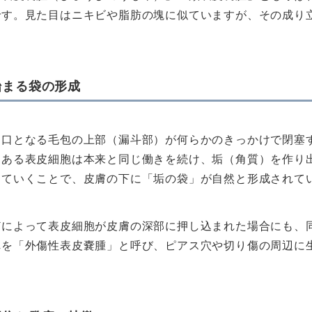
です。見た目はニキビや脂肪の塊に似ていますが、その成り
始まる袋の形成
出口となる毛包の上部（漏斗部）が何らかのきっかけで閉塞
にある表皮細胞は本来と同じ働きを続け、垢（角質）を作り
していくことで、皮膚の下に「垢の袋」が自然と形成されて
どによって表皮細胞が皮膚の深部に押し込まれた場合にも、
れを「外傷性表皮嚢腫」と呼び、ピアス穴や切り傷の周辺に