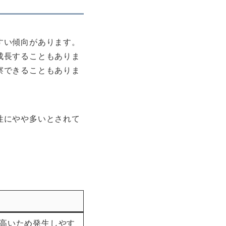
すい傾向があります。
成長することもありま
察できることもありま
性にやや多いとされて
高いため発生しやす