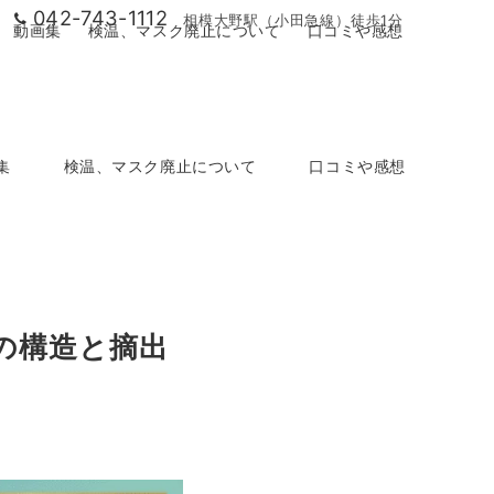
042-743-1112
相模大野駅（小田急線）徒歩1分
動画集
検温、マスク廃止について
口コミや感想
集
検温、マスク廃止について
口コミや感想
の構造と摘出