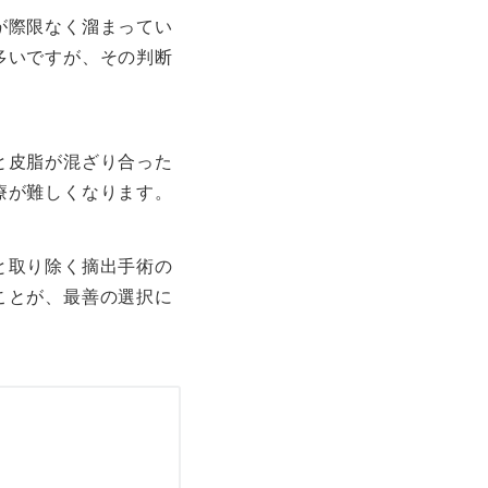
が際限なく溜まってい
多いですが、その判断
と皮脂が混ざり合った
療が難しくなります。
と取り除く摘出手術の
ことが、最善の選択に