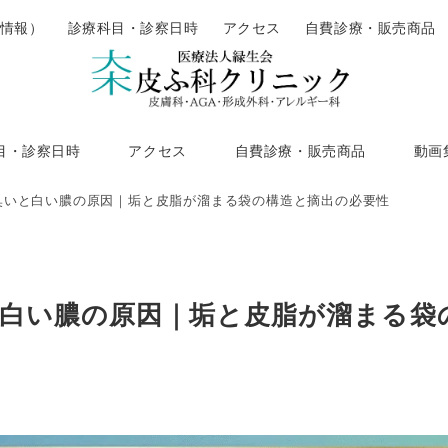
情報）
診療科目・診察日時
アクセス
自費診療・販売商品
目・診察日時
アクセス
自費診療・販売商品
動画
臭いと白い膿の原因｜垢と皮脂が溜まる袋の構造と摘出の必要性
白い膿の原因｜垢と皮脂が溜まる袋