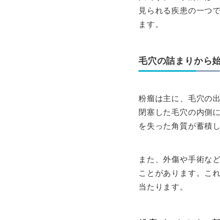
見られる疾患の一つ
ます。
毛穴の詰まりから
粉瘤は主に、毛穴の
閉塞した毛穴の内側
を失った角質が蓄積
また、外傷や手術な
ことがあります。こ
当たります。