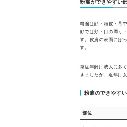
粉瘤ができやすい
粉瘤は顔・頭皮・背
顔では頬・目の周り
す。皮膚の表面にぽ
す。
発症年齢は成人に多
きましたが、近年は
粉瘤のできやすい
部位