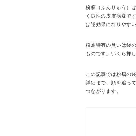
粉瘤（ふんりゅう）
く良性の皮膚病変で
は逆効果になりやす
粉瘤特有の臭いは袋
ものです。いくら押
この記事では粉瘤の
詳細まで、順を追っ
つながります。