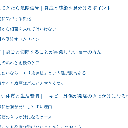
れてきたら危険信号｜炎症と感染を見分けるポイント
前に気づける変化
口から細菌を入れてはいけない
科を受診すべきサイン
術｜袋ごと切除することが再発しない唯一の方法
術の流れと術後のケア
したいなら「くり抜き法」という選択肢もある
置すると粉瘤はどんどん大きくなる
すい体質と生活習慣｜ニキビ・外傷が発症のきっかけになる
方に粉瘤が発生しやすい理由
粉瘤のきっかけになるケース
保っても発症は防げないことを知っておこう