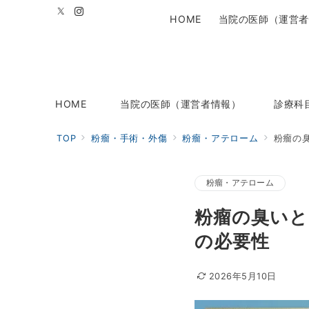
HOME
当院の医師（運営者
HOME
当院の医師（運営者情報）
診療科
TOP
粉瘤・手術・外傷
粉瘤・アテローム
粉瘤の
粉瘤・アテローム
粉瘤の臭いと
の必要性
2026年5月10日