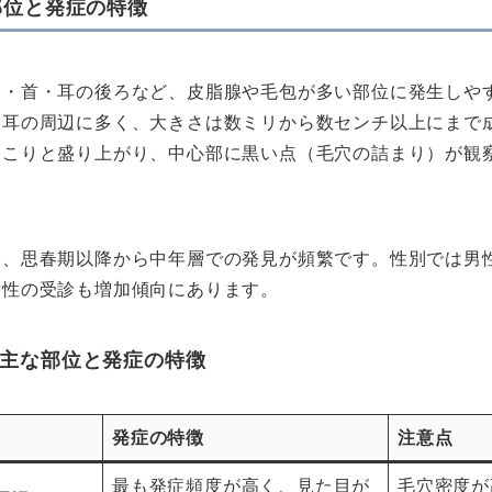
部位と発症の特徴
中・首・耳の後ろなど、皮脂腺や毛包が多い部位に発生しや
・耳の周辺に多く、大きさは数ミリから数センチ以上にまで
っこりと盛り上がり、中心部に黒い点（毛穴の詰まり）が観
く、思春期以降から中年層での発見が頻繁です。性別では男
女性の受診も増加傾向にあります。
主な部位と発症の特徴
発症の特徴
注意点
最も発症頻度が高く、見た目が
毛穴密度が