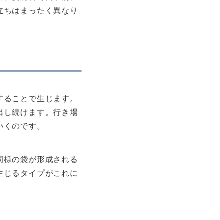
立ちはまったく異なり
することで生じます。
出し続けます。行き場
いくのです。
同様の袋が形成される
生じるタイプがこれに