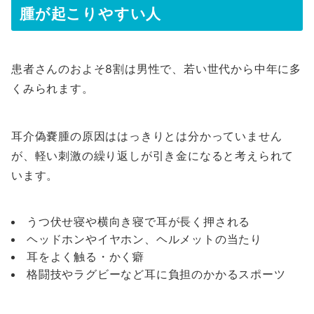
腫が起こりやすい人
患者さんのおよそ8割は男性で、若い世代から中年に多
くみられます。
耳介偽嚢腫の原因ははっきりとは分かっていません
が、軽い刺激の繰り返しが引き金になると考えられて
います。
うつ伏せ寝や横向き寝で耳が長く押される
ヘッドホンやイヤホン、ヘルメットの当たり
耳をよく触る・かく癖
格闘技やラグビーなど耳に負担のかかるスポーツ