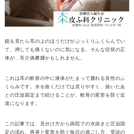
鏡を見たら耳の上のほうだけがぷっくりふくらんでい
て、押しても痛くないのに気になる。そんな症状の正
体が、耳介偽嚢腫かもしれません。
これは耳の軟骨の中に液体がたまって腫れる良性のふ
くらみです。水を抜くだけでは戻りやすく、抜いたあ
との圧迫固定まで続けることが、軟骨の変形を防ぐ近
道になります。
この記事では、見分け方から病院での水抜きと圧迫固
定の流れ、再発と変形を防ぐ毎日の過ごし方、受診の