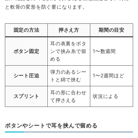
と軟骨の変形を防ぐ要になります。
固定の方法
押さえ方
期間の目安
耳の表裏をボタ
ボタン固定
ンで挟み糸で留
1〜数週間
める
弾力のあるシー
シート圧迫
1〜2週間ほど
トと綿で挟む
耳の形に合わせ
スプリント
状況による
て押さえる
ボタンやシートで耳を挟んで留める