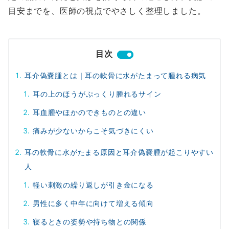
目安までを、医師の視点でやさしく整理しました。
目次
耳介偽嚢腫とは｜耳の軟骨に水がたまって腫れる病気
耳の上のほうがぷっくり腫れるサイン
耳血腫やほかのできものとの違い
痛みが少ないからこそ気づきにくい
耳の軟骨に水がたまる原因と耳介偽嚢腫が起こりやすい
人
軽い刺激の繰り返しが引き金になる
男性に多く中年に向けて増える傾向
寝るときの姿勢や持ち物との関係