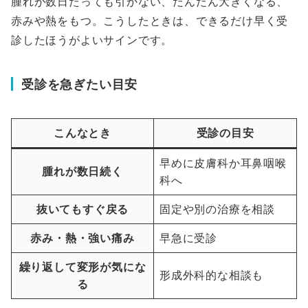
腫れが数日たっても引かない、だんだん大きくなる、
赤みや熱をもつ。こうしたときは、できるだけ早く受
診したほうがよいサインです。
受診を急ぎたい目安
こんなとき
受診の目安
早めに皮膚科か耳鼻咽喉
腫れが数日続く
科へ
抜いてもすぐ戻る
固定や別の治療を相談
赤み・熱・強い痛み
早急に受診
繰り返して変形が気にな
形成外科的な相談も
る