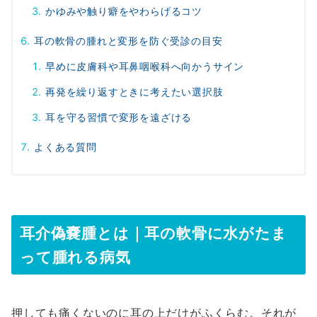
かゆみや触り癖をやわらげるコツ
耳の軟骨の腫れと変形を防ぐ受診の目安
早めに皮膚科や耳鼻咽喉科へ向かうサイン
再発を繰り返すときに考えたい選択肢
耳を守る習慣で変形を遠ざける
よくある質問
耳介偽嚢腫とは｜耳の軟骨に水がたま
って腫れる病気
押しても痛くないのに耳の上だけがふくらむ。それが