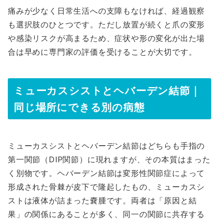
痛みが少なく日常生活への支障もなければ、経過観察
も選択肢のひとつです。ただし放置が続くと爪の変形
や感染リスクが高まるため、症状や形の変化が出た場
合は早めに専門家の評価を受けることが大切です。
ミューカスシストとヘバーデン結節｜
同じ場所にできる別の病態
ミューカスシストとヘバーデン結節はどちらも手指の
第一関節（DIP関節）に現れますが、その本質はまった
く別物です。ヘバーデン結節は変形性関節症によって
形成された骨棘が皮下で隆起したもの、ミューカスシ
ストは液体が詰まった嚢腫です。両者は「原因と結
果」の関係にあることが多く、同一の関節に共存する