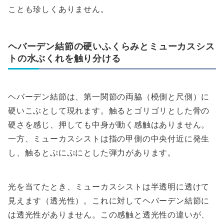
ことも珍しくありません。
ヘバーデン結節の硬いふくらみとミューカスシス
トの水ぶくれを触り分ける
ヘバーデン結節は、第一関節の両脇（橈側と尺側）に
硬いこぶとして現れます。触るとゴリゴリとした骨の
硬さを感じ、押しても中身が動く感触はありません。
一方、ミューカスシストは指の甲側の中央付近に発生
し、触るとぷにぷにとした弾力があります。
光を当てたとき、ミューカスシストは半透明に透けて
見えます（透光性）。これに対してヘバーデン結節に
は透光性がありません。この感触と透光性の違いが、