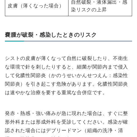
自然破裂・液体漏出・感
皮膚（薄くなった場合）
染リスクの上昇
嚢腫が破裂・感染したときのリスク
シストの皮膚が薄くなって自然に破裂したり、不衛生
な環境で針を刺したりすると、細菌が関節内まで侵入
して化膿性関節炎（かのうせいかんせつえん：感染性
関節炎）を引き起こす危険があります。化膿性関節炎
は速やかな治療を要する重篤な合併症です。
発赤・熱感・強い痛みが急に現れた場合は、すぐに整
形外科または形成外科を受診してください。感染が確
認された場合にはデブリードマン（組織の洗浄・清