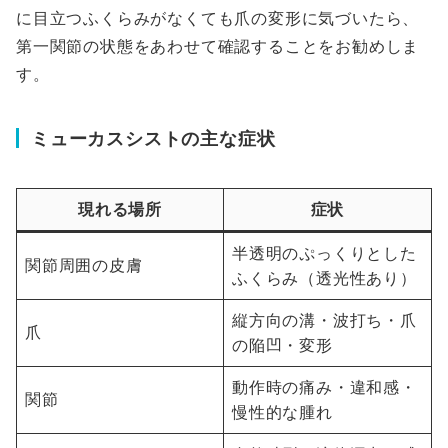
に目立つふくらみがなくても爪の変形に気づいたら、
第一関節の状態をあわせて確認することをお勧めしま
す。
ミューカスシストの主な症状
現れる場所
症状
半透明のぷっくりとした
関節周囲の皮膚
ふくらみ（透光性あり）
縦方向の溝・波打ち・爪
爪
の陥凹・変形
動作時の痛み・違和感・
関節
慢性的な腫れ