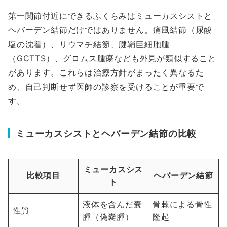
第一関節付近にできるふくらみはミューカスシストと
ヘバーデン結節だけではありません。痛風結節（尿酸
塩の沈着）、リウマチ結節、腱鞘巨細胞腫
（GCTTS）、グロムス腫瘍なども外見が類似すること
があります。これらは治療方針がまったく異なるた
め、自己判断せず医師の診察を受けることが重要で
す。
ミューカスシストとヘバーデン結節の比較
ミューカスシス
比較項目
ヘバーデン結節
ト
液体を含んだ嚢
骨棘による骨性
性質
腫（偽嚢腫）
隆起