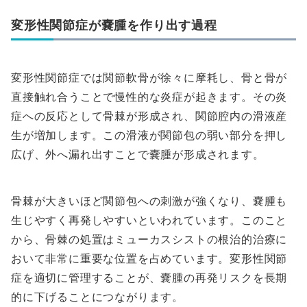
変形性関節症が嚢腫を作り出す過程
変形性関節症では関節軟骨が徐々に摩耗し、骨と骨が
直接触れ合うことで慢性的な炎症が起きます。その炎
症への反応として骨棘が形成され、関節腔内の滑液産
生が増加します。この滑液が関節包の弱い部分を押し
広げ、外へ漏れ出すことで嚢腫が形成されます。
骨棘が大きいほど関節包への刺激が強くなり、嚢腫も
生じやすく再発しやすいといわれています。このこと
から、骨棘の処置はミューカスシストの根治的治療に
おいて非常に重要な位置を占めています。変形性関節
症を適切に管理することが、嚢腫の再発リスクを長期
的に下げることにつながります。