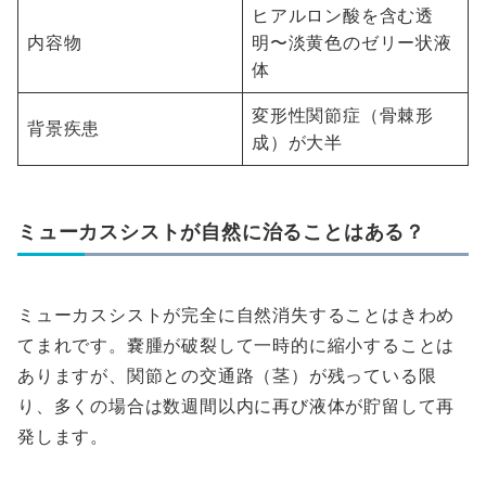
ヒアルロン酸を含む透
内容物
明〜淡黄色のゼリー状液
体
変形性関節症（骨棘形
背景疾患
成）が大半
ミューカスシストが自然に治ることはある？
ミューカスシストが完全に自然消失することはきわめ
てまれです。嚢腫が破裂して一時的に縮小することは
ありますが、関節との交通路（茎）が残っている限
り、多くの場合は数週間以内に再び液体が貯留して再
発します。