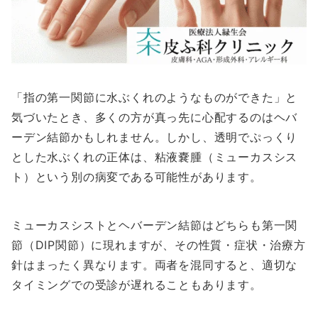
「指の第一関節に水ぶくれのようなものができた」と
気づいたとき、多くの方が真っ先に心配するのはヘバ
ーデン結節かもしれません。しかし、透明でぷっくり
とした水ぶくれの正体は、粘液嚢腫（ミューカスシス
ト）という別の病変である可能性があります。
ミューカスシストとヘバーデン結節はどちらも第一関
節（DIP関節）に現れますが、その性質・症状・治療方
針はまったく異なります。両者を混同すると、適切な
タイミングでの受診が遅れることもあります。