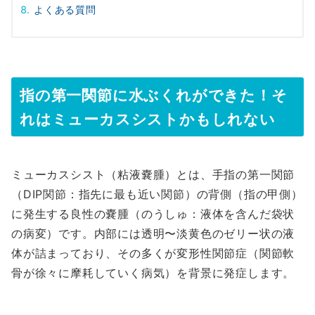
よくある質問
指の第一関節に水ぶくれができた！そ
れはミューカスシストかもしれない
ミューカスシスト（粘液嚢腫）とは、手指の第一関節
（DIP関節：指先に最も近い関節）の背側（指の甲側）
に発生する良性の嚢腫（のうしゅ：液体を含んだ袋状
の病変）です。内部には透明〜淡黄色のゼリー状の液
体が詰まっており、その多くが変形性関節症（関節軟
骨が徐々に摩耗していく病気）を背景に発症します。