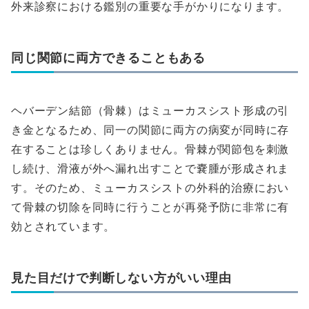
外来診察における鑑別の重要な手がかりになります。
同じ関節に両方できることもある
ヘバーデン結節（骨棘）はミューカスシスト形成の引
き金となるため、同一の関節に両方の病変が同時に存
在することは珍しくありません。骨棘が関節包を刺激
し続け、滑液が外へ漏れ出すことで嚢腫が形成されま
す。そのため、ミューカスシストの外科的治療におい
て骨棘の切除を同時に行うことが再発予防に非常に有
効とされています。
見た目だけで判断しない方がいい理由