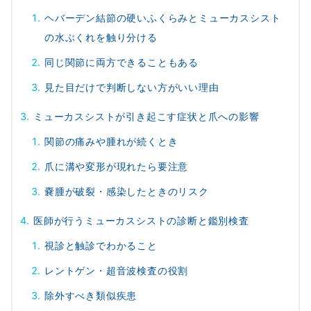
ヘバーデン結節の硬いふくらみとミューカスシスト
の水ぶくれを触り分ける
同じ関節に両方できることもある
見た目だけで判断しない方がいい理由
ミューカスシストが引き起こす症状と爪への影響
関節の痛みや腫れが続くとき
爪に溝や変形が現れたら要注意
嚢腫が破裂・感染したときのリスク
医師が行うミューカスシストの診断と鑑別検査
視診と触診でわかること
レントゲン・超音波検査の役割
除外すべき類似疾患