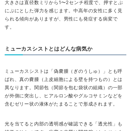
大きさは直径数ミリから1〜2センチ程度で、押すとぷ
にぷにとした弾力を感じます。中高年の女性に多く見
られる傾向がありますが、男性にも発症する病変で
す。
ミューカスシストとはどんな病気か
ミューカスシストは「偽嚢腫（ぎのうしゅ）」とも呼
ばれ、真の嚢腫（上皮細胞による壁を持つもの）とは
異なります。関節包（関節を包む袋状の組織）の一部
が外側に突出し、ヒアルロン酸やグルコサミンなどを
含むゼリー状の液体がたまることで形成されます。
光を当てると内部の透明感が確認できる「透光性」も