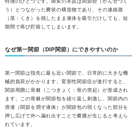
特徴のひとつです。病変の本質は関節腔（かんせつく
う）とつながった嚢状の構造物であり、その連絡路
（茎：くき）を残したまま液体を吸引だけしても、短
期間で再び貯留してしまいます。
なぜ第一関節（DIP関節）にできやすいのか
第一関節は指先に最も近い関節で、日常的に大きな機
械的負荷がかかります。変形性関節症が進行すると、
関節周囲に骨棘（こつきょく：骨の突起）が形成され
ます。この骨棘が関節包を繰り返し刺激し、関節内の
滑液（関節を潤す液体）が関節包の弱くなった部分を
押し広げて外へ漏れ出すことで嚢腫が生じると考えら
れています。