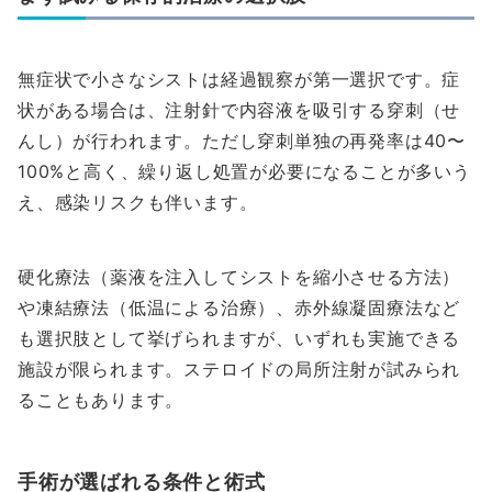
無症状で小さなシストは経過観察が第一選択です。症
状がある場合は、注射針で内容液を吸引する穿刺（せ
んし）が行われます。ただし穿刺単独の再発率は40〜
100%と高く、繰り返し処置が必要になることが多いう
え、感染リスクも伴います。
硬化療法（薬液を注入してシストを縮小させる方法）
や凍結療法（低温による治療）、赤外線凝固療法など
も選択肢として挙げられますが、いずれも実施できる
施設が限られます。ステロイドの局所注射が試みられ
ることもあります。
手術が選ばれる条件と術式