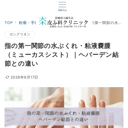
Menu
TOP
粉瘤・手術・外傷
ガングリオン
指の第一関節の水ぶくれ・粘液嚢腫（ミューカスシスト）｜ヘバーデン結節との違い
ガングリオン
指の第一関節の水ぶくれ・粘液嚢腫
（ミューカスシスト）｜ヘバーデン結
節との違い
2026年6月17日