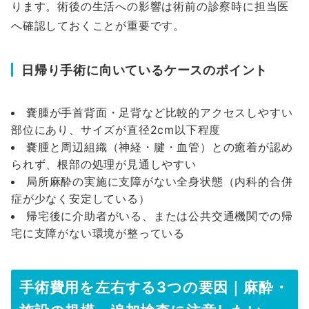
ります。術後の生活への影響は術前の診察時に担当医
へ確認しておくことが重要です。
日帰り手術に向いているケースのポイント
嚢腫が手首背面・足背など比較的アクセスしやすい
部位にあり、サイズが直径2cm以下程度
嚢腫と周辺組織（神経・腱・血管）との癒着が認め
られず、根部の処理が見通しやすい
局所麻酔の実施に支障がない全身状態（内科的合併
症が少なく安定している）
帰宅後に介助者がいる、または公共交通機関での帰
宅に支障がない環境が整っている
手術費用を左右する3つの要因｜麻酔・