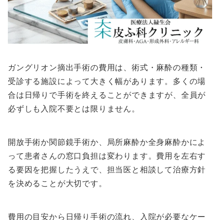
ガングリオン摘出手術の費用は、術式・麻酔の種類・
受診する施設によって大きく幅があります。多くの場
合は日帰りで手術を終えることができますが、全員が
必ずしも入院不要とは限りません。
開放手術か関節鏡手術か、局所麻酔か全身麻酔かによ
って患者さんの窓口負担は変わります。費用を左右す
る要因を把握したうえで、担当医と相談して治療方針
を決めることが大切です。
費用の目安から日帰り手術の流れ、入院が必要なケー