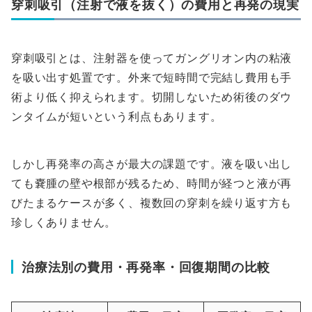
穿刺吸引（注射で液を抜く）の費用と再発の現実
穿刺吸引とは、注射器を使ってガングリオン内の粘液
を吸い出す処置です。外来で短時間で完結し費用も手
術より低く抑えられます。切開しないため術後のダウ
ンタイムが短いという利点もあります。
しかし再発率の高さが最大の課題です。液を吸い出し
ても嚢腫の壁や根部が残るため、時間が経つと液が再
びたまるケースが多く、複数回の穿刺を繰り返す方も
珍しくありません。
治療法別の費用・再発率・回復期間の比較