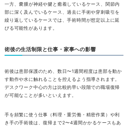
一方、嚢腫が神経や腱と癒着しているケース、関節内
部に深く及んでいるケース、過去に手術や穿刺吸引を
繰り返しているケースでは、手術時間が想定以上に延
びる可能性があります。
術後の生活制限と仕事・家事への影響
術後は患部保護のため、数日〜1週間程度は患部を動か
す動作や水に触れることを控えるよう指導されます。
デスクワーク中心の方は比較的早い段階での職場復帰
が可能なことが多いといえます。
手を頻繁に使う仕事（料理・重労働・精密作業）や利
き手の手術後は、復帰まで2〜4週間かかるケースもあ