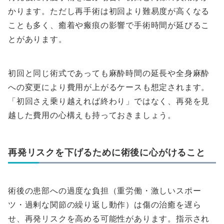
かります。ただし再手術は初回より難易度が高くなる
ことも多く、癒着や瘢痕の影響で手術時間が延びるこ
とがあります。
初回と同じ術式であっても麻酔時間の延長や全身麻酔
への変更により費用が上がるケースも想定されます。
「初回さえ乗り越えれば終わり」ではなく、再発を見
越した費用の心構えも持っておきましょう。
再発リスクを下げるために術後に心がけること
術後の患部への過度な負担（重労働・激しいスポー
ツ・過剰な関節の繰り返し動作）は傷の治癒を遅ら
せ、再発リスクを高める可能性があります。指示され