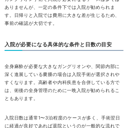
ありませんが、一定の条件下では入院が勧められま
す。日帰りと入院では費用に大きな差が生じるため、
事前の確認が大切です。
入院が必要になる具体的な条件と日数の目安
全身麻酔が必要な大きなガングリオンや、関節内部に
深く進展している嚢腫の場合は入院手術が選択されや
すくなります。高齢者や内科疾患を合併している方で
は、術後の全身管理のために一晩入院が勧められるこ
ともあります。
入院日数は通常1〜3泊程度のケースが多く、手術翌日
に経過が良好であれば退院というのが一般的な流れで