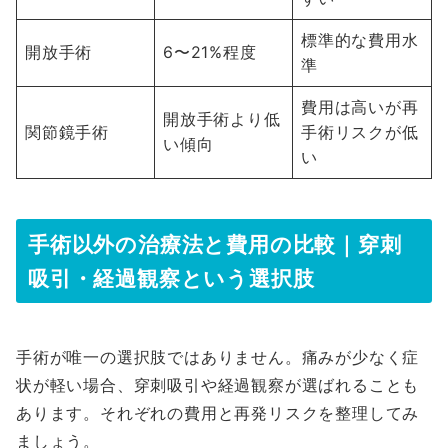
標準的な費用水
開放手術
6〜21%程度
準
費用は高いが再
開放手術より低
関節鏡手術
手術リスクが低
い傾向
い
手術以外の治療法と費用の比較｜穿刺
吸引・経過観察という選択肢
手術が唯一の選択肢ではありません。痛みが少なく症
状が軽い場合、穿刺吸引や経過観察が選ばれることも
あります。それぞれの費用と再発リスクを整理してみ
ましょう。