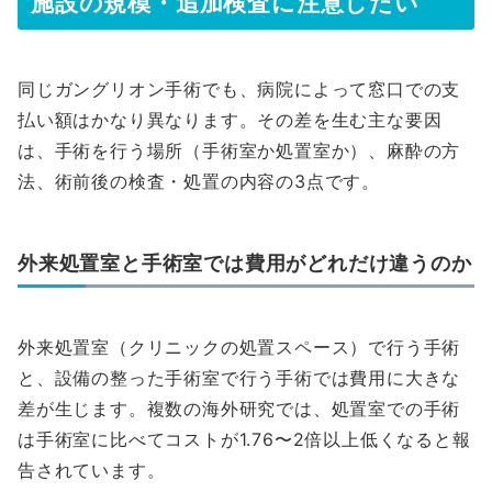
施設の規模・追加検査に注意したい
同じガングリオン手術でも、病院によって窓口での支
払い額はかなり異なります。その差を生む主な要因
は、手術を行う場所（手術室か処置室か）、麻酔の方
法、術前後の検査・処置の内容の3点です。
外来処置室と手術室では費用がどれだけ違うのか
外来処置室（クリニックの処置スペース）で行う手術
と、設備の整った手術室で行う手術では費用に大きな
差が生じます。複数の海外研究では、処置室での手術
は手術室に比べてコストが1.76〜2倍以上低くなると報
告されています。