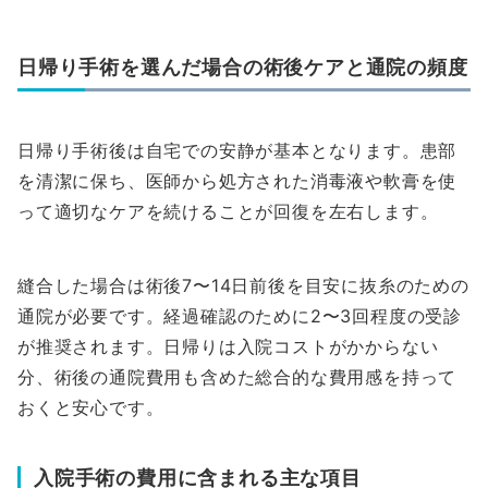
日帰り手術を選んだ場合の術後ケアと通院の頻度
日帰り手術後は自宅での安静が基本となります。患部
を清潔に保ち、医師から処方された消毒液や軟膏を使
って適切なケアを続けることが回復を左右します。
縫合した場合は術後7〜14日前後を目安に抜糸のための
通院が必要です。経過確認のために2〜3回程度の受診
が推奨されます。日帰りは入院コストがかからない
分、術後の通院費用も含めた総合的な費用感を持って
おくと安心です。
入院手術の費用に含まれる主な項目