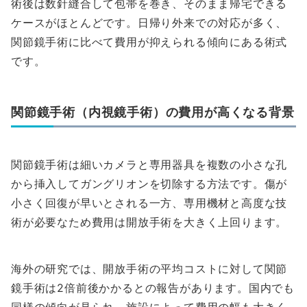
術後は数針縫合して包帯を巻き、そのまま帰宅できる
ケースがほとんどです。日帰り外来での対応が多く、
関節鏡手術に比べて費用が抑えられる傾向にある術式
です。
関節鏡手術（内視鏡手術）の費用が高くなる背景
関節鏡手術は細いカメラと専用器具を複数の小さな孔
から挿入してガングリオンを切除する方法です。傷が
小さく回復が早いとされる一方、専用機材と高度な技
術が必要なため費用は開放手術を大きく上回ります。
海外の研究では、開放手術の平均コストに対して関節
鏡手術は2倍前後かかるとの報告があります。国内でも