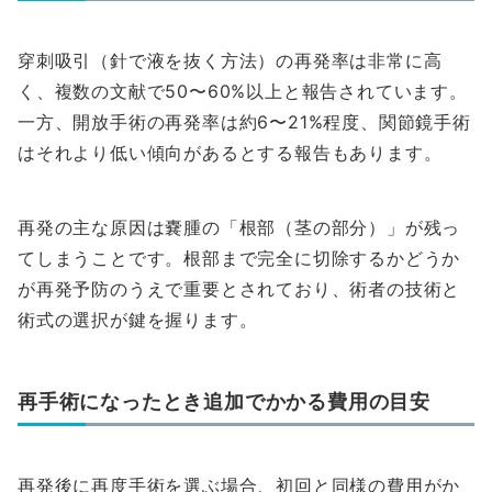
穿刺吸引（針で液を抜く方法）の再発率は非常に高
く、複数の文献で50〜60%以上と報告されています。
一方、開放手術の再発率は約6〜21%程度、関節鏡手術
はそれより低い傾向があるとする報告もあります。
再発の主な原因は嚢腫の「根部（茎の部分）」が残っ
てしまうことです。根部まで完全に切除するかどうか
が再発予防のうえで重要とされており、術者の技術と
術式の選択が鍵を握ります。
再手術になったとき追加でかかる費用の目安
再発後に再度手術を選ぶ場合、初回と同様の費用がか