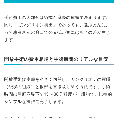
手術費用の大部分は術式と麻酔の種類で決まります。
同じ「ガングリオン摘出」であっても、選ぶ方法によ
って患者さんの窓口での支払い額には相当の差が生じ
ます。
開放手術の費用相場と手術時間のリアルな目安
開放手術は皮膚を小さく切開し、ガングリオンの嚢腫
（袋状の組織）と根部を直接取り除く方法です。手術
時間は局所麻酔下で15〜30分程度が一般的で、比較的
シンプルな操作で完了します。