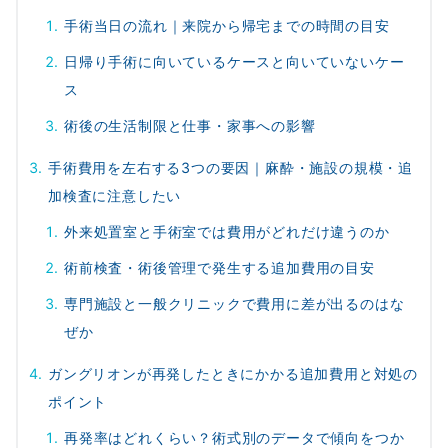
手術当日の流れ｜来院から帰宅までの時間の目安
日帰り手術に向いているケースと向いていないケー
ス
術後の生活制限と仕事・家事への影響
手術費用を左右する3つの要因｜麻酔・施設の規模・追
加検査に注意したい
外来処置室と手術室では費用がどれだけ違うのか
術前検査・術後管理で発生する追加費用の目安
専門施設と一般クリニックで費用に差が出るのはな
ぜか
ガングリオンが再発したときにかかる追加費用と対処の
ポイント
再発率はどれくらい？術式別のデータで傾向をつか