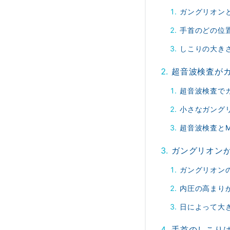
ガングリオン
手首のどの位
しこりの大き
超音波検査が
超音波検査で
小さなガング
超音波検査と
ガングリオン
ガングリオン
内圧の高まり
日によって大
手首のしこり