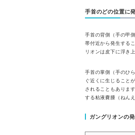
手首のどの位置に
手首の背側（手の甲側
帯付近から発生する
リオンは皮下に浮き
手首の掌側（手のひ
ぐ近くに生じること
されることもありま
する粘液嚢腫（ねん
ガングリオンの発