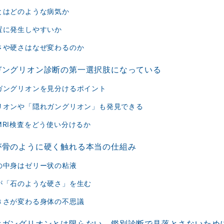
とはどのような病気か
置に発生しやすいか
さや硬さはなぜ変わるのか
ガングリオン診断の第一選択肢になっている
ガングリオンを見分けるポイント
リオンや「隠れガングリオン」も発見できる
MRI検査をどう使い分けるか
が骨のように硬く触れる本当の仕組み
の中身はゼリー状の粘液
が「石のような硬さ」を生む
きさが変わる身体の不思議
はガングリオンとは限らない、鑑別診断で見落とさないため