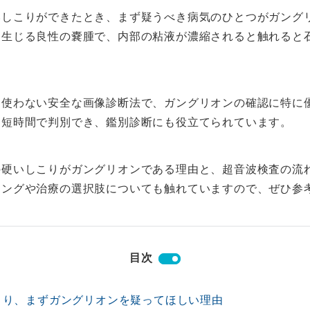
いしこりができたとき、まず疑うべき病気のひとつがガング
ら生じる良性の嚢腫で、内部の粘液が濃縮されると触れると
を使わない安全な画像診断法で、ガングリオンの確認に特に
を短時間で判別でき、鑑別診断にも役立てられています。
の硬いしこりがガングリオンである理由と、超音波検査の流
ミングや治療の選択肢についても触れていますので、ぜひ参
目次
こり、まずガングリオンを疑ってほしい理由