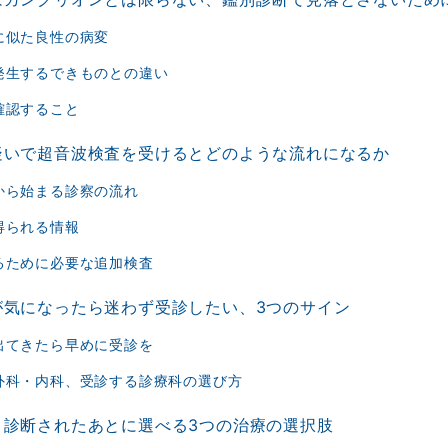
に似た良性の病変
発生するできものとの違い
確認すること
疑いで超音波検査を受けるとどのような流れになるか
から始まる診察の流れ
得られる情報
るために必要な追加検査
が気になったら迷わず受診したい、3つのサイン
出てきたら早めに受診を
外科・内科、受診する診療科の選び方
と診断されたあとに選べる3つの治療の選択肢