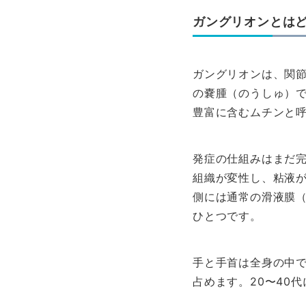
ガングリオンとは
ガングリオンは、関
の嚢腫（のうしゅ）
豊富に含むムチンと
発症の仕組みはまだ
組織が変性し、粘液
側には通常の滑液膜
ひとつです。
手と手首は全身の中
占めます。20〜40