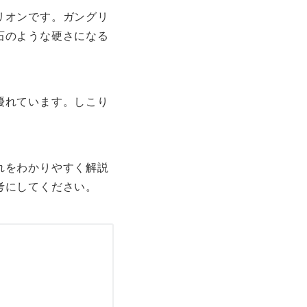
リオンです。ガングリ
石のような硬さになる
優れています。しこり
れをわかりやすく解説
考にしてください。