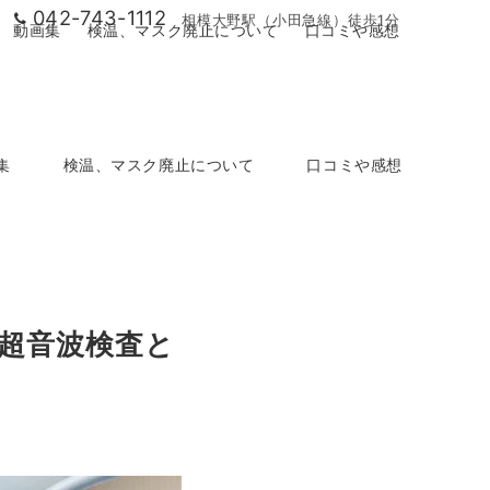
042-743-1112
相模大野駅（小田急線）徒歩1分
動画集
検温、マスク廃止について
口コミや感想
集
検温、マスク廃止について
口コミや感想
超音波検査と