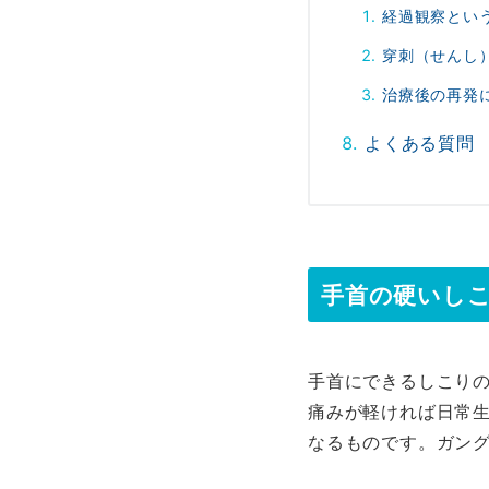
経過観察とい
穿刺（せんし
治療後の再発
よくある質問
手首の硬いし
手首にできるしこり
痛みが軽ければ日常
なるものです。ガン