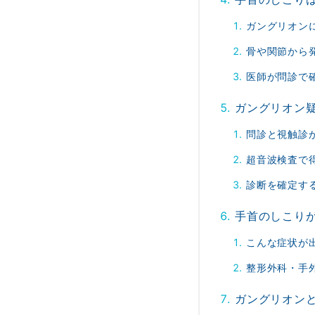
ガングリオン
骨や関節から
医師が問診で
ガングリオン
問診と視触診
超音波検査で
診断を確定す
手首のしこり
こんな症状が
整形外科・手
ガングリオン