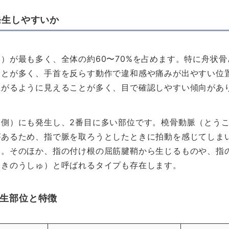
発生しやすいか
）が最も多く、全体の約60〜70%を占めます。特に舟状
ことが多く、手首を反らす動作で違和感や痛みが出やすい位
上がるように見えることが多く、目で確認しやすい傾向があ
ら側）にも発生し、2番目に多い部位です。橈骨動脈（とう
があるため、指で脈を取ろうとしたときに拍動を感じてしま
す。そのほか、指の付け根の屈筋腱鞘から生じるものや、指
えきのうしゅ）と呼ばれるタイプも存在します。
生部位と特徴