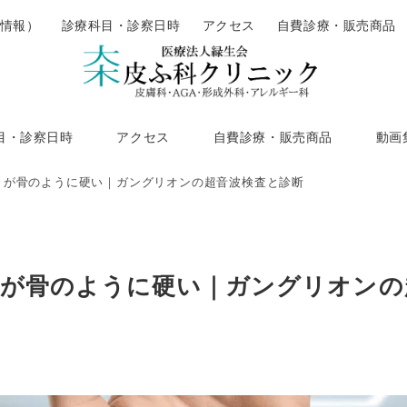
情報）
診療科目・診察日時
アクセス
自費診療・販売商品
目・診察日時
アクセス
自費診療・販売商品
動画
りが骨のように硬い｜ガングリオンの超音波検査と診断
が骨のように硬い｜ガングリオンの