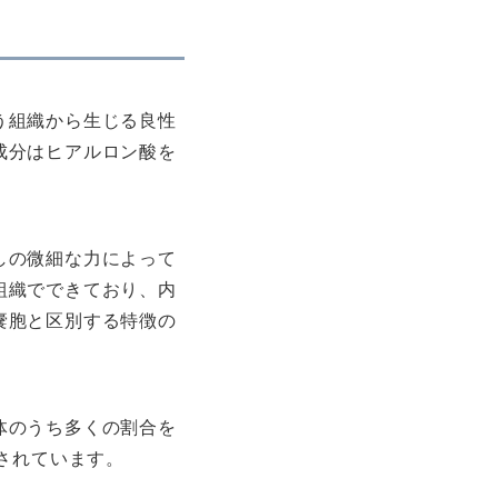
う組織から生じる良性
成分はヒアルロン酸を
しの微細な力によって
組織でできており、内
嚢胞と区別する特徴の
体のうち多くの割合を
されています。