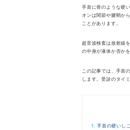
手首に骨のような硬
オンは関節や腱鞘か
ことがあります。
超音波検査は放射線
の中身が液体か否か
この記事では、手首
します。受診のタイ
手首の硬いし