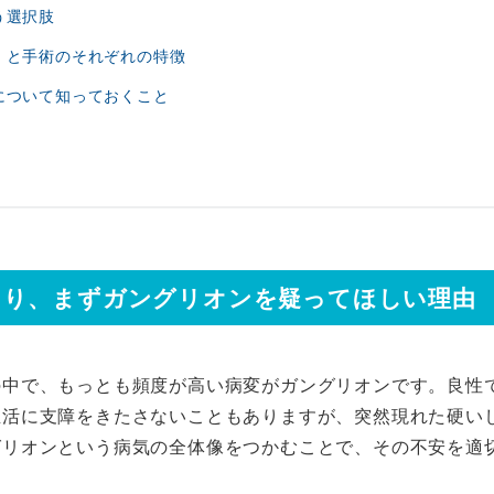
う選択肢
）と手術のそれぞれの特徴
について知っておくこと
こり、まずガングリオンを疑ってほしい理由
の中で、もっとも頻度が高い病変がガングリオンです。良性
生活に支障をきたさないこともありますが、突然現れた硬い
グリオンという病気の全体像をつかむことで、その不安を適