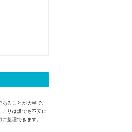
であることが大半で、
しこりは誰でも不安に
切に整理できます。