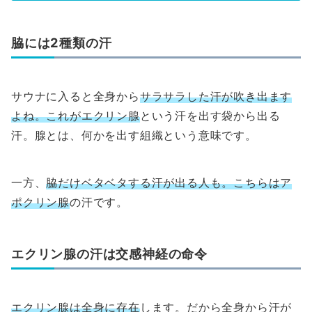
脇には2種類の汗
サウナに入ると全身から
サラサラした汗が吹き出ます
よね。これがエクリン腺
という汗を出す袋から出る
汗。腺とは、何かを出す組織という意味です。
一方、
脇だけベタベタする汗が出る人も。こちらはア
ポクリン腺
の汗です。
エクリン腺の汗は交感神経の命令
エクリン腺は全身に存在
します。だから全身から汗が