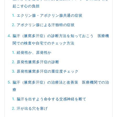
起こす心の負担
エクリン腺・アポクリン腺共通の症状
アポクリン腺による汗独特の症状
脇汗（腋窩多汗症）の診断方法を知っておこう 医療機
関での検査や自宅でのチェック方法
続発性か、原発性か
原発性腋窩多汗症の診断
原発性腋窩多汗症の重症度チェック
脇汗（腋窩多汗症）の治療法と改善策 医療機関での治
療
脇汗を出すよう命令する交感神経を断て
汗が出る穴を塞げ