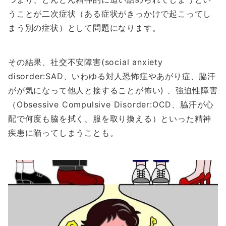
うことが二次症状（ある症状がきっかけで起こってし
まう別の症状）として問題になります。
その結果、社交不安障害(social anxiety
disorder:SAD、いわゆる対人恐怖症やあがり症、脇汗
がが気になって他人と接することが怖い) 、強迫性障害
（Obsessive Compulsive Disorder:OCD、脇汗が心
配で何度も脇を拭く、服を取り換える）といった精神
疾患に陥ってしまうことも。