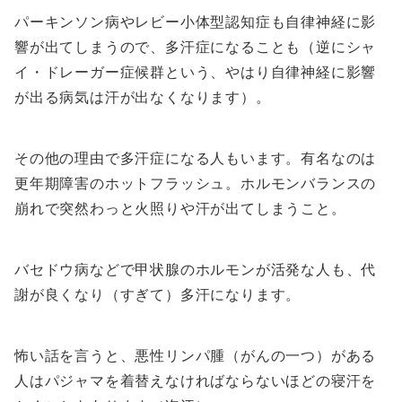
パーキンソン病やレビー小体型認知症も自律神経に影
響が出てしまうので、多汗症になることも（逆にシャ
イ・ドレーガー症候群という、やはり自律神経に影響
が出る病気は汗が出なくなります）。
その他の理由で多汗症になる人もいます。有名なのは
更年期障害のホットフラッシュ。ホルモンバランスの
崩れで突然わっと火照りや汗が出てしまうこと。
バセドウ病などで甲状腺のホルモンが活発な人も、代
謝が良くなり（すぎて）多汗になります。
怖い話を言うと、悪性リンパ腫（がんの一つ）がある
人はパジャマを着替えなければならないほどの寝汗を