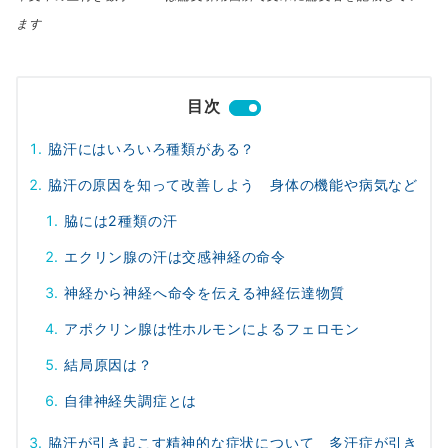
ます
目次
脇汗にはいろいろ種類がある？
脇汗の原因を知って改善しよう 身体の機能や病気など
脇には2種類の汗
エクリン腺の汗は交感神経の命令
神経から神経へ命令を伝える神経伝達物質
アポクリン腺は性ホルモンによるフェロモン
結局原因は？
自律神経失調症とは
脇汗が引き起こす精神的な症状について 多汗症が引き