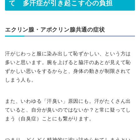
て 多汗症が引き起こす心の負担
エクリン腺・アポクリン腺共通の症状
汗がじわっと服に染み出して恥ずかしい、という方は
多いと思います。腕を上げると脇汗のあとが見えて恥
ずかしい思いをするからと、身体の動きが制限されて
しまう人も。
また、いわゆる「汗臭い」原因にも。汗がたくさん出
ていると、自分が臭いのではないか？と常に疑ってし
まう（自臭症）ことにも繋がります。
つまり、どんどん精神的に追い詰められてしまうとい