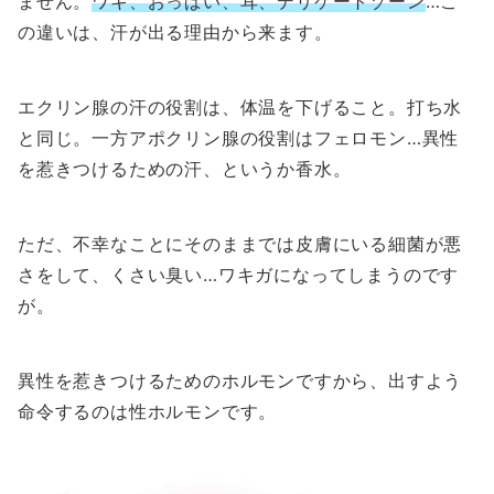
ません。
ワキ、おっぱい、耳、デリケートゾーン
…こ
の違いは、汗が出る理由から来ます。
エクリン腺の汗の役割は、体温を下げること。打ち水
と同じ。一方アポクリン腺の役割はフェロモン…異性
を惹きつけるための汗、というか香水。
ただ、不幸なことにそのままでは皮膚にいる細菌が悪
さをして、くさい臭い…ワキガになってしまうのです
が。
異性を惹きつけるためのホルモンですから、出すよう
命令するのは性ホルモンです。