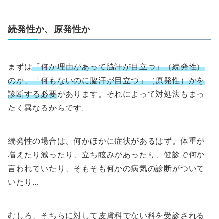
続発性か、原発性か
まずは
「何か理由があって脇汗が目立つ」（続発性）
のか、「何もないのに脇汗が目立つ」（原発性）かを
診断する必要
があります。それによって対処法もまっ
たく異なるからです。
続発性の場合は、何かほかに症状があるはず。体重が
増えたり減ったり、立ち眩みがあったり、健診で何か
言われていたり、そもそも何かの病気の診断がついて
いたり…
むしろ、そちらに対して皮膚科でない科を受診される