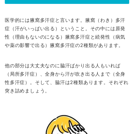
医学的には腋窩多汗症と言います。腋窩（わき）多汗
症（汗がいっぱい出る）ということ。その中には原発
性（理由もないのになる）腋窩多汗症と続発性（病気
や薬の影響で出る）腋窩多汗症の2種類があります。
他の部分は大丈夫なのに脇汗ばかり出る人もいれば
（局所多汗症）、全身から汗が吹き出る人まで（全身
性多汗症）。そして、脇汗は2種類あります。それぞれ
突き詰めましょう。