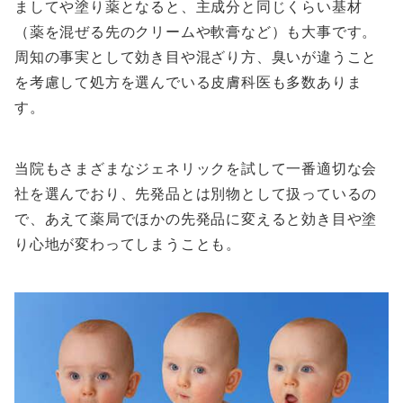
ましてや塗り薬となると、主成分と同じくらい基材
（薬を混ぜる先のクリームや軟膏など）も大事です。
周知の事実として効き目や混ざり方、臭いが違うこと
を考慮して処方を選んでいる皮膚科医も多数ありま
す。
当院もさまざまなジェネリックを試して一番適切な会
社を選んでおり、先発品とは別物として扱っているの
で、あえて薬局でほかの先発品に変えると効き目や塗
り心地が変わってしまうことも。