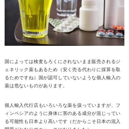
国によっては検査もろくにされないまま販売されるジ
ェネリック薬もあるため（安く売る代わりに採算を取
るためですね）国が認可していないような個人輸入の
薬は危ないものがあります。
個人輸入代行店もいろいろな薬を扱っていますが、フ
ィンペシアのように身体に害のある成分が混じってい
る可能性も日本より高いです（だからこそ日本の混入