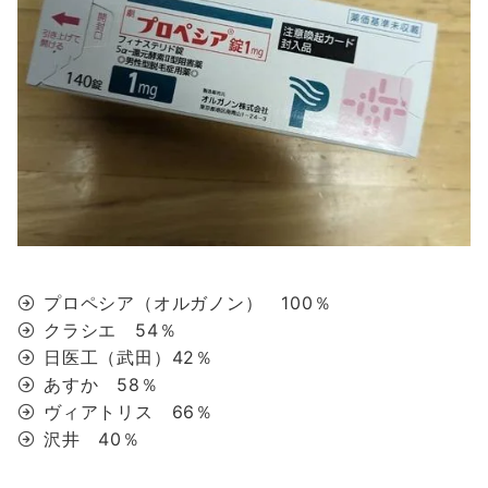
プロペシア（オルガノン） 100％
クラシエ 54％
日医工（武田）42％
あすか 58％
ヴィアトリス 66％
沢井 40％