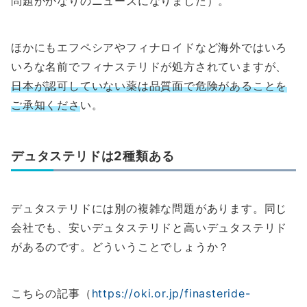
問題がかなりのニュースになりました）。
ほかにもエフペシアやフィナロイドなど海外ではいろ
いろな名前でフィナステリドが処方されていますが、
日本が認可していない薬は品質面で危険があることを
ご承知くださ
い。
デュタステリドは2種類ある
デュタステリドには別の複雑な問題があります。同じ
会社でも、安いデュタステリドと高いデュタステリド
があるのです。どういうことでしょうか？
こちらの記事（
https://oki.or.jp/finasteride-