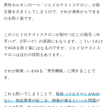
男性ホルモンの一つ「ジヒドロテストステロン」が前
立腺を大きくしてしまうので、それが身体からできる
のを防ぐ薬です。
このジヒドロテストステロンが額やつむじの脱毛（Ｍ
字ハゲ、O字ハゲ）の原因にもなります。こういうわけ
でAGAを防ぐ薬にはなるのですが、ジヒドロテストス
テロンはほかの役割もあります。
それが精巣…いわゆる「男性機能」に関することで
す。
これも防いでしまうことで、
性欲（リビドー）がわか
ない、勃起障害が起こる、精液が減るといった問題
が
4-6)