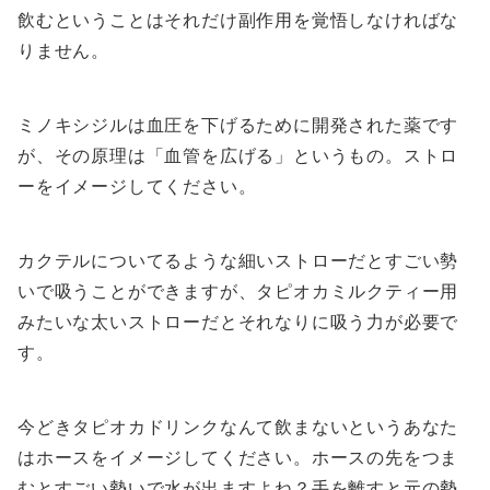
飲むということはそれだけ副作用を覚悟しなければな
りません。
ミノキシジルは血圧を下げるために開発された薬です
が、その原理は「血管を広げる」というもの。ストロ
ーをイメージしてください。
カクテルについてるような細いストローだとすごい勢
いで吸うことができますが、タピオカミルクティー用
みたいな太いストローだとそれなりに吸う力が必要で
す。
今どきタピオカドリンクなんて飲まないというあなた
はホースをイメージしてください。ホースの先をつま
むとすごい勢いで水が出ますよね？手を離すと元の勢