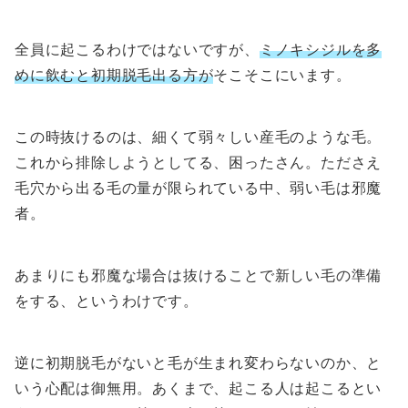
全員に起こるわけではないですが、
ミノキシジルを多
めに飲むと初期脱毛出る方が
そこそこにいます。
この時抜けるのは、細くて弱々しい産毛のような毛。
これから排除しようとしてる、困ったさん。たださえ
毛穴から出る毛の量が限られている中、弱い毛は邪魔
者。
あまりにも邪魔な場合は抜けることで新しい毛の準備
をする、というわけです。
逆に初期脱毛がないと毛が生まれ変わらないのか、と
いう心配は御無用。あくまで、起こる人は起こるとい