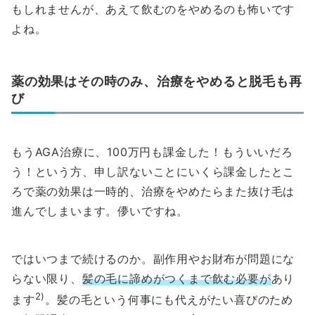
もしれませんが、あえて飲むのをやめるのも怖いです
よね。
薬の効果はその時のみ、治療をやめると脱毛も再
び
もうAGA治療に、100万円も課金した！もういいだろ
う！という方、申し訳ないことにいくら課金したとこ
ろで薬の効果は一時的、治療をやめたらまた抜け毛は
進んでしまいます。儚いですね。
ではいつまで続けるのか。副作用やお財布が問題にな
らない限り、
髪の毛に諦めがつくまで飲む必要が
あり
2)
ます
。髪の毛という何事にも代えがたい喜びのため