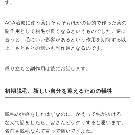
す。
AGA治療に使う薬はそもそもほかの目的で作った薬の
副作用として脱毛が良くなるというものでした。逆に
言うと、毛にいい影響があるという作用を期待する以
上、もともとの狙いも副作用となるのです。
成り立ちと副作用は後にお話します。
初期脱毛、新しい自分を迎えるための犠牲
脱毛の治療をしたはずなのに、かえって毛が抜ける、
なんて話をしたら、皆さんビックリすると思います。
名前も脱毛なんて言って怖いですよね。