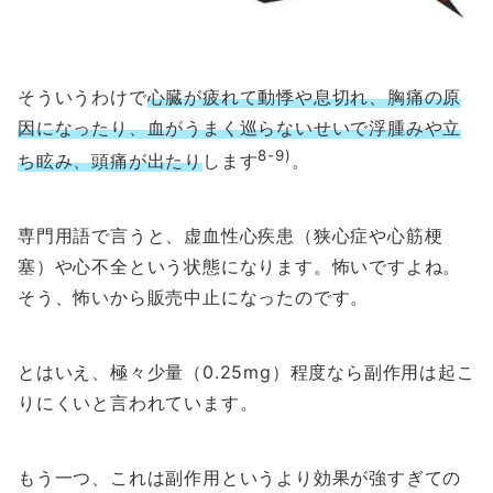
そういうわけで
心臓が疲れて動悸や息切れ、胸痛の原
因になったり、血がうまく巡らないせいで浮腫みや立
8-9)
ち眩み、頭痛が出たり
します
。
専門用語で言うと、虚血性心疾患（狭心症や心筋梗
塞）や心不全という状態になります。怖いですよね。
そう、怖いから販売中止になったのです。
とはいえ、極々少量（0.25mg）程度なら副作用は起こ
りにくいと言われています。
もう一つ、これは副作用というより効果が強すぎての