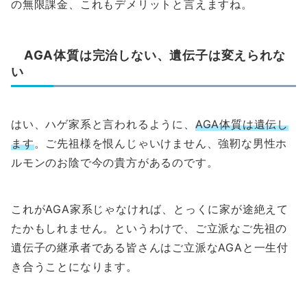
の無限課金、これもデメリットと言えますね。
AGA体質は完治しない、遺伝子は変えられな
い
はい、ハゲ家系と言われるように、
AGA体質は遺伝し
ます
。ご先祖様を恨んじゃいけません、強靭な男性ホ
ルモンのお陰で今の貴方があるのです。
これがAGA家系じゃなければ、とっくに家が途絶えて
たかもしれません。というわけで、ご立派なご先祖の
遺伝子の継承者である皆さんはご立派なAGAと一生付
き合うことになります。